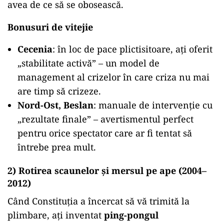
avea de ce să se obosească.
Bonusuri de vitejie
Cecenia
: în loc de pace plictisitoare, ați oferit
„stabilitate activă” – un model de
management al crizelor în care criza nu mai
are timp să crizeze.
Nord-Ost, Beslan
: manuale de intervenție cu
„rezultate finale” – avertismentul perfect
pentru orice spectator care ar fi tentat să
întrebe prea mult.
2) Rotirea scaunelor și mersul pe ape (2004–
2012)
Când Constituția a încercat să vă trimită la
plimbare, ați inventat
ping-pongul