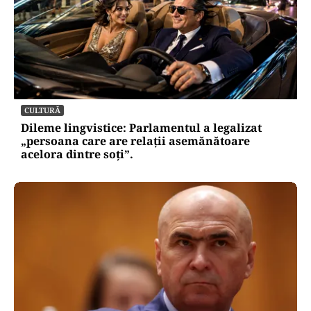
CULTURĂ
Dileme lingvistice: Parlamentul a legalizat
„persoana care are relații asemănătoare
acelora dintre soți”.