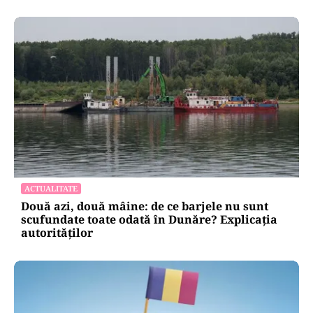
ACTUALITATE
Două azi, două mâine: de ce barjele nu sunt
scufundate toate odată în Dunăre? Explicația
autorităților