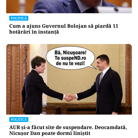
POLITICĂ
Cum a ajuns Guvernul Bolojan să piardă 11
hotărâri în instanță
POLITICĂ
AUR și-a făcut site de suspendare. Deocamdată,
Nicușor Dan poate dormi liniștit