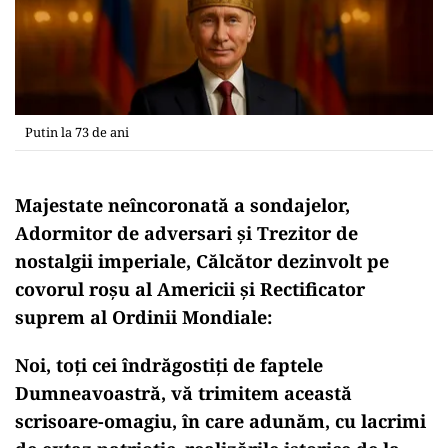
Putin la 73 de ani
Majestate neîncoronată a sondajelor,
Adormitor de adversari și Trezitor de
nostalgii imperiale, Călcător dezinvolt pe
covorul roșu al Americii și Rectificator
suprem al Ordinii Mondiale:
Noi, toți cei îndrăgostiți de faptele
Dumneavoastră, vă trimitem această
scrisoare-omagiu, în care adunăm, cu lacrimi