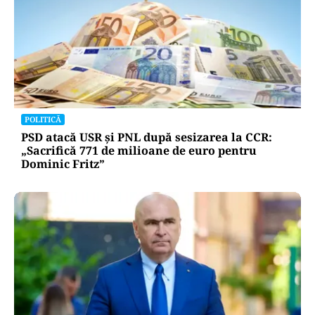
POLITICĂ
PSD atacă USR și PNL după sesizarea la CCR:
„Sacrifică 771 de milioane de euro pentru
Dominic Fritz”