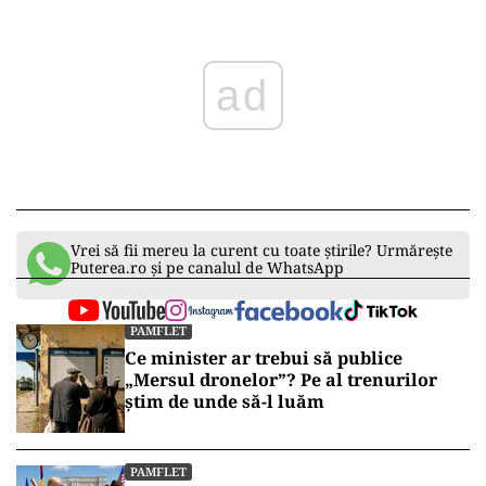
ad
Vrei să fii mereu la curent cu toate știrile? Urmărește
Puterea.ro și pe canalul de WhatsApp
PAMFLET
Ce minister ar trebui să publice
„Mersul dronelor”? Pe al trenurilor
știm de unde să-l luăm
PAMFLET