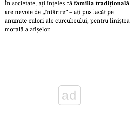
În societate, ați înțeles că
familia tradițională
are nevoie de „întărire” – ați pus lacăt pe
anumite culori ale curcubeului, pentru liniștea
morală a afișelor.
ad