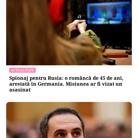
ACTUALITATE
Spionaj pentru Rusia: o româncă de 45 de ani,
arestată în Germania. Misiunea ar fi vizat un
asasinat