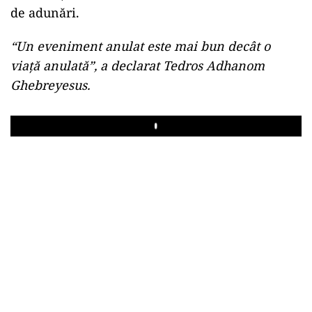
de adunări.
“Un eveniment anulat este mai bun decât o
viață anulată”, a declarat Tedros Adhanom
Ghebreyesus.
Play