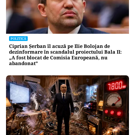
POLITICĂ
Ciprian Șerban îl acuză pe Ilie Bolojan de
dezinformare în scandalul proiectului Bala II:
„A fost blocat de Comisia Europeană, nu
abandonat”