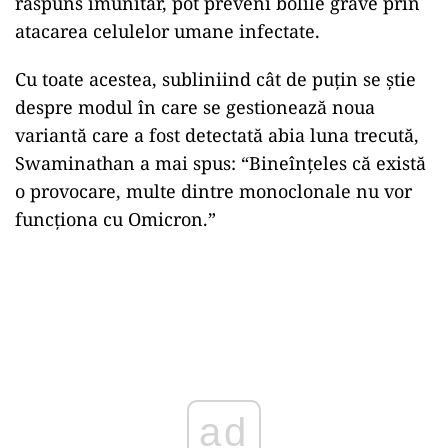
răspuns imunitar, pot preveni bolile grave prin
atacarea celulelor umane infectate.
Cu toate acestea, subliniind cât de puțin se știe
despre modul în care se gestionează noua
variantă care a fost detectată abia luna trecută,
Swaminathan a mai spus: “Bineînțeles că există
o provocare, multe dintre monoclonale nu vor
funcționa cu Omicron.”
ad