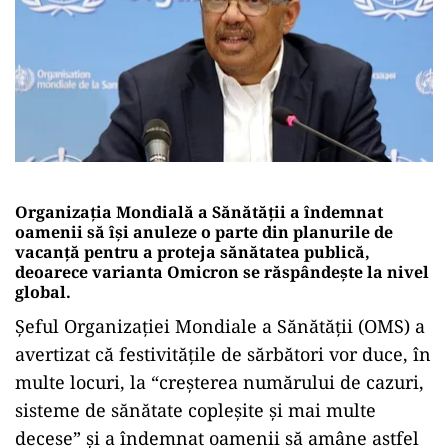
Organizația Mondială a Sănătății a îndemnat
oamenii să își anuleze o parte din planurile de
vacanță pentru a proteja sănătatea publică,
deoarece varianta Omicron se răspândește la nivel
global.
Șeful Organizației Mondiale a Sănătății (OMS) a
avertizat că festivitățile de sărbători vor duce, în
multe locuri, la “creșterea numărului de cazuri,
sisteme de sănătate copleșite și mai multe
decese” și a îndemnat oamenii să amâne astfel