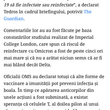
19 să fie infectate sau reinfectate
”, a declarat
Tedros în cadrul briefingului, potrivit
The
Guardian
.
Comentariile lor au au fost făcute pe baza
constatărilor studiului realizat de Imperial
College London, care spun că riscul de
reinfectare cu Omicron a fost de peste cinci ori
mai mare și că nu a arătat niciun semn că ar fi
mai blând decât Delta.
Oficialii OMS au declarat totuși că alte forme de
vaccinare a imunității pot preveni infecția și
boala. În timp ce apărarea anticorpilor din
unele acțiuni a fost subminată, a existat
speranța că celulele T, al doilea pilon al unui