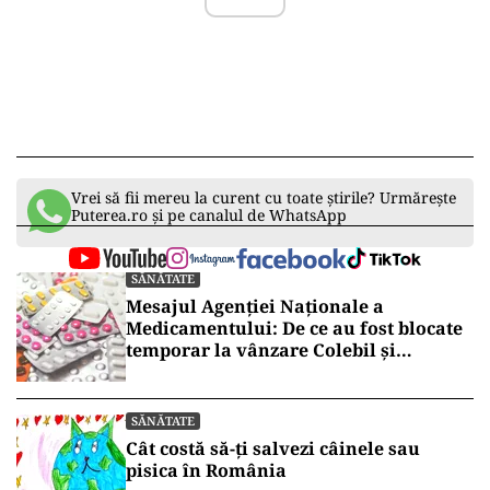
Vrei să fii mereu la curent cu toate știrile? Urmărește
Puterea.ro și pe canalul de WhatsApp
SĂNĂTATE
Mesajul Agenției Naționale a
Medicamentului: De ce au fost blocate
temporar la vânzare Colebil și
Panzcebil
SĂNĂTATE
Cât costă să-ți salvezi câinele sau
pisica în România