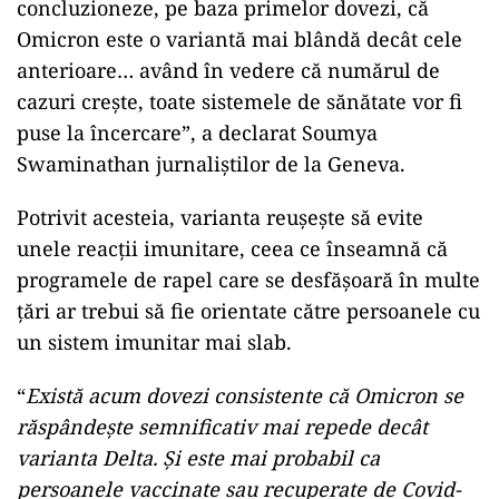
concluzioneze, pe baza primelor dovezi, că
Omicron este o variantă mai blândă decât cele
anterioare… având în vedere că numărul de
cazuri crește, toate sistemele de sănătate vor fi
puse la încercare”, a declarat Soumya
Swaminathan jurnaliștilor de la Geneva.
Potrivit acesteia, varianta reușește să evite
unele reacții imunitare, ceea ce înseamnă că
programele de rapel care se desfășoară în multe
țări ar trebui să fie orientate către persoanele cu
un sistem imunitar mai slab.
“
Există acum dovezi consistente că Omicron se
răspândește semnificativ mai repede decât
varianta Delta. Și este mai probabil ca
persoanele vaccinate sau recuperate de Covid-