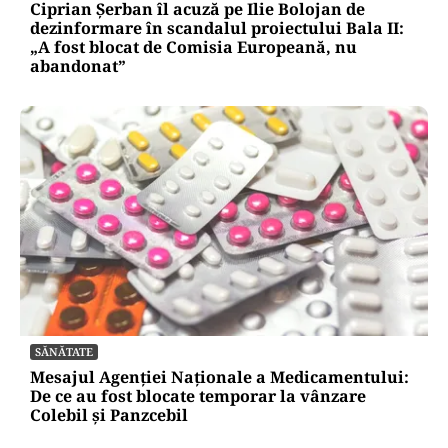
POLITICĂ
Ciprian Șerban îl acuză pe Ilie Bolojan de
dezinformare în scandalul proiectului Bala II:
„A fost blocat de Comisia Europeană, nu
abandonat”