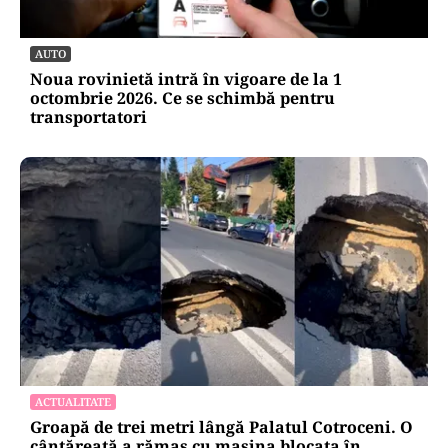
pentru mentenanța IT a instituțiilor
publice
Alte Articole Importante
AUTO
Noua rovinietă intră în vigoare de la 1
octombrie 2026. Ce se schimbă pentru
transportatori