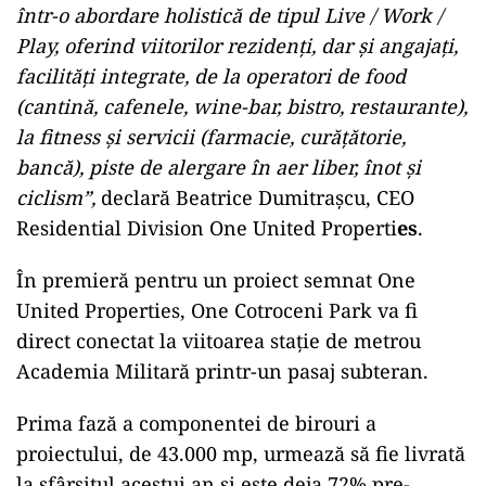
într-o abordare holistică de tipul Live / Work /
Play, oferind viitorilor rezidenți, dar și angajați,
facilități integrate, de la operatori de food
(cantină, cafenele, wine-bar, bistro, restaurante),
la fitness și servicii (farmacie, curățătorie,
bancă), piste de alergare în aer liber, înot și
ciclism”,
declară Beatrice Dumitrașcu, CEO
Residential Division One United Properti
es
.
În premieră pentru un proiect semnat One
United Properties, One Cotroceni Park va fi
direct conectat la viitoarea stație de metrou
Academia Militară printr-un pasaj subteran.