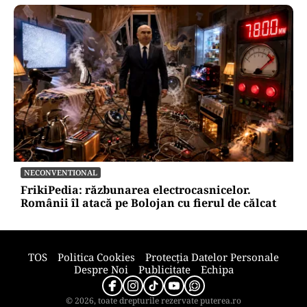
SĂNĂTATE
Mesajul Agenției Naționale a Medicamentului:
De ce au fost blocate temporar la vânzare
Colebil și Panzcebil