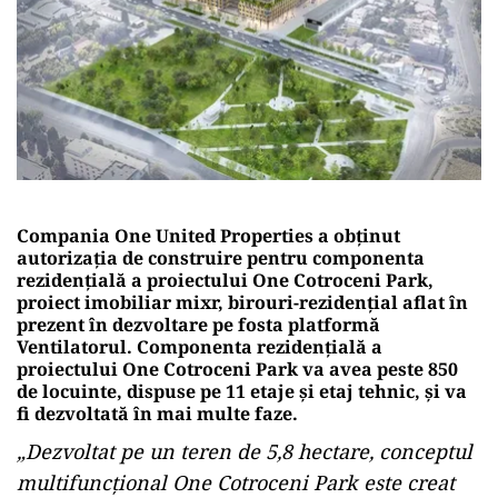
Compania One United Properties a obținut
autorizația de construire pentru componenta
rezidențială a proiectului One Cotroceni Park,
proiect imobiliar mixr, birouri-rezidențial aflat în
prezent în dezvoltare pe fosta platformă
Ventilatorul. Componenta rezidențială a
proiectului One Cotroceni Park va avea peste 850
de locuinte, dispuse pe 11 etaje și etaj tehnic, și va
fi dezvoltată în mai multe faze.
„Dezvoltat pe un teren de 5,8 hectare, conceptul
multifuncțional One Cotroceni Park este creat