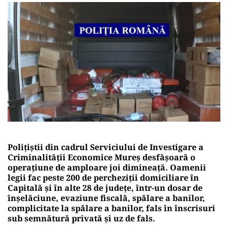
Polițiștii din cadrul Serviciului de Investigare a
Criminalității Economice Mureș desfășoară o
operațiune de amploare joi dimineață. Oamenii
legii fac peste 200 de percheziții domiciliare în
Capitală și în alte 28 de județe, într-un dosar de
înșelăciune, evaziune fiscală, spălare a banilor,
complicitate la spălare a banilor, fals în înscrisuri
sub semnătură privată și uz de fals.