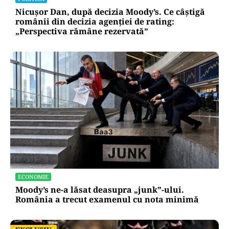
Nicușor Dan, după decizia Moody’s. Ce câștigă
românii din decizia agenției de rating:
„Perspectiva rămâne rezervată”
ECONOMIE
Moody’s ne-a lăsat deasupra „junk”-ului.
România a trecut examenul cu nota minimă