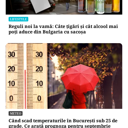
LIFESTYLE
Reguli noi la vamă: Câte țigări și cât alcool mai
poți aduce din Bulgaria cu sacoșa
METEO
Când scad temperaturile în București sub 25 de
grade. Ce arată prognoza pentru septembrie