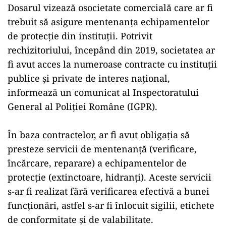
Dosarul vizează osocietate comercială care ar fi
trebuit să asigure mentenanța echipamentelor
de protecție din instituții. Potrivit
rechizitoriului, începând din 2019, societatea ar
fi avut acces la numeroase contracte cu instituţii
publice şi private de interes naţional,
informează un comunicat al Inspectoratului
General al Poliţiei Române (IGPR).
În baza contractelor, ar fi avut obligaţia să
presteze servicii de mentenanţă (verificare,
încărcare, reparare) a echipamentelor de
protecţie (extinctoare, hidranţi). Aceste servicii
s-ar fi realizat fără verificarea efectivă a bunei
funcţionări, astfel s-ar fi înlocuit sigilii, etichete
de conformitate şi de valabilitate.