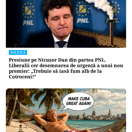
POLITICĂ
Presiune pe Nicușor Dan din partea PNL.
Liberalii cer desemnarea de urgență a unui nou
premier: „Trebuie să iasă fum alb de la
Cotroceni!”