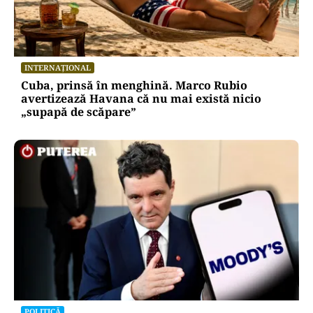
INTERNAȚIONAL
Cuba, prinsă în menghină. Marco Rubio
avertizează Havana că nu mai există nicio
„supapă de scăpare”
POLITICĂ