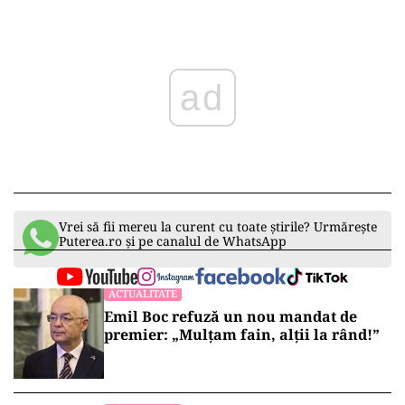
ad
Vrei să fii mereu la curent cu toate știrile? Urmărește
Puterea.ro și pe canalul de WhatsApp
ACTUALITATE
Emil Boc refuză un nou mandat de
premier: „Mulțam fain, alții la rând!”