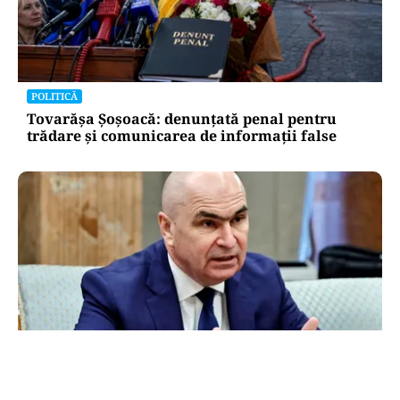
POLITICĂ
Tovarășa Șoșoacă: denunțată penal pentru
trădare și comunicarea de informații false
POLITICĂ