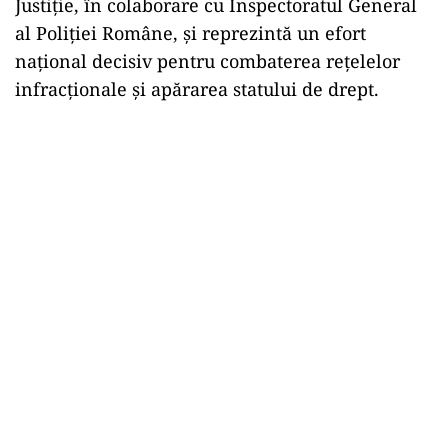
Justiţie, în colaborare cu Inspectoratul General
al Poliţiei Române, şi reprezintă un efort
naţional decisiv pentru combaterea reţelelor
infracţionale şi apărarea statului de drept.