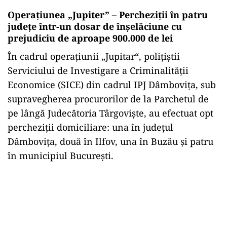
Operațiunea „Jupiter” – Percheziții în patru
județe într-un dosar de înșelăciune cu
prejudiciu de aproape 900.000 de lei
În cadrul operaţiunii „Jupitar“, polițiștii
Serviciului de Investigare a Criminalității
Economice (SICE) din cadrul IPJ Dâmbovița, sub
supravegherea procurorilor de la Parchetul de
pe lângă Judecătoria Târgoviște, au efectuat opt
percheziții domiciliare: una în județul
Dâmbovița, două în Ilfov, una în Buzău și patru
în municipiul București.