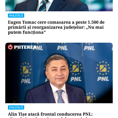
POLITICĂ
Eugen Tomac cere comasarea a peste 1.500 de
primării și reorganizarea județelor: „Nu mai
putem funcționa”
POLITICĂ
Alin Tișe atacă frontal conducerea PNL: