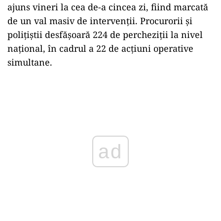
ajuns vineri la cea de-a cincea zi, fiind marcată
de un val masiv de intervenţii. Procurorii şi
poliţiştii desfăşoară 224 de percheziţii la nivel
naţional, în cadrul a 22 de acţiuni operative
simultane.
Play