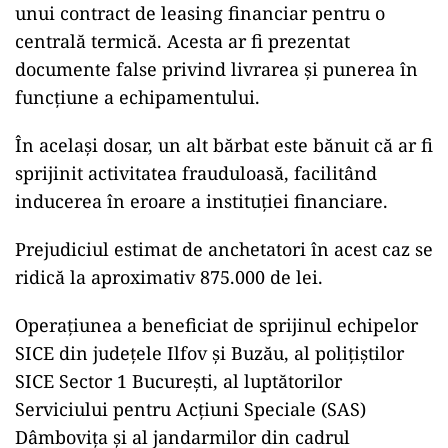
unui contract de leasing financiar pentru o
centrală termică. Acesta ar fi prezentat
documente false privind livrarea și punerea în
funcțiune a echipamentului.
În același dosar, un alt bărbat este bănuit că ar fi
sprijinit activitatea frauduloasă, facilitând
inducerea în eroare a instituției financiare.
Prejudiciul estimat de anchetatori în acest caz se
ridică la aproximativ 875.000 de lei.
Operațiunea a beneficiat de sprijinul echipelor
SICE din județele Ilfov și Buzău, al polițiștilor
SICE Sector 1 București, al luptătorilor
Serviciului pentru Acțiuni Speciale (SAS)
Dâmbovița și al jandarmilor din cadrul