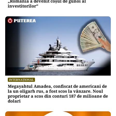
„România a devenit coșul de gunoi al
investitorilor”
INTERNAȚIONAL
Megayahtul Amadea, confiscat de americani de
la un oligarh rus, a fost scos la vânzare. Noul
proprietar a scos din conturi 187 de milioane de
dolari