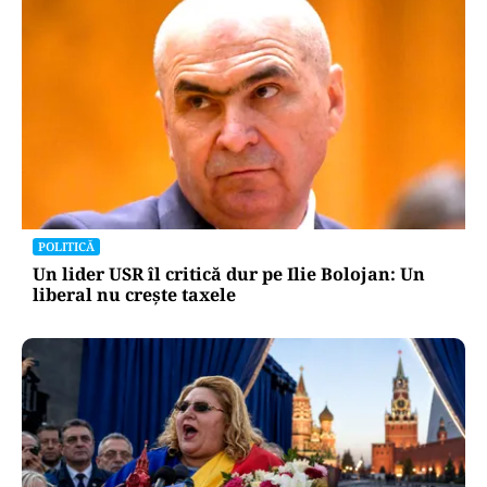
POLITICĂ
Un lider USR îl critică dur pe Ilie Bolojan: Un
liberal nu crește taxele