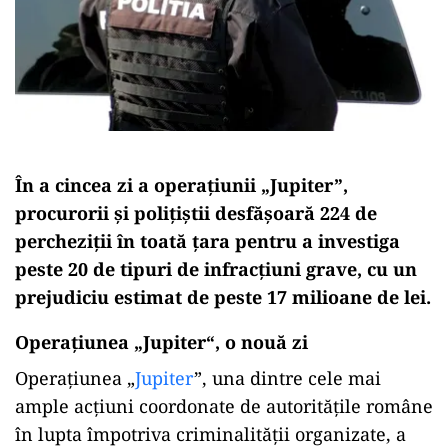
În a cincea zi a operaţiunii „Jupiter”,
procurorii şi poliţiştii desfăşoară 224 de
percheziţii în toată ţara pentru a investiga
peste 20 de tipuri de infracţiuni grave, cu un
prejudiciu estimat de peste 17 milioane de lei.
Operaţiunea „Jupiter“, o nouă zi
Operaţiunea „
Jupiter
”, una dintre cele mai
ample acţiuni coordonate de autorităţile române
în lupta împotriva criminalităţii organizate, a