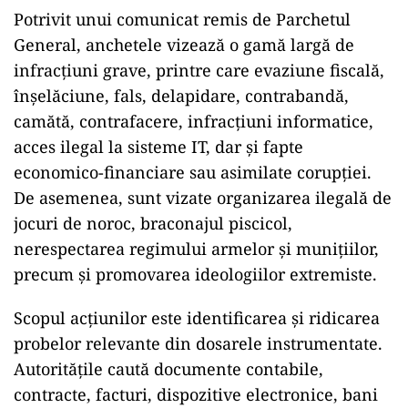
Potrivit unui comunicat remis de Parchetul
General, anchetele vizează o gamă largă de
infracţiuni grave, printre care evaziune fiscală,
înşelăciune, fals, delapidare, contrabandă,
camătă, contrafacere, infracţiuni informatice,
acces ilegal la sisteme IT, dar şi fapte
economico-financiare sau asimilate corupţiei.
De asemenea, sunt vizate organizarea ilegală de
jocuri de noroc, braconajul piscicol,
nerespectarea regimului armelor şi muniţiilor,
precum şi promovarea ideologiilor extremiste.
Scopul acţiunilor este identificarea şi ridicarea
probelor relevante din dosarele instrumentate.
Autorităţile caută documente contabile,
contracte, facturi, dispozitive electronice, bani