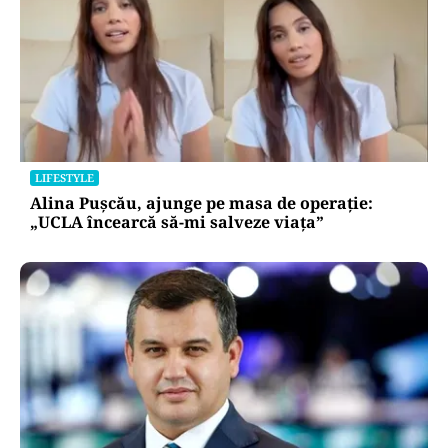
LIFESTYLE
Alina Pușcău, ajunge pe masa de operație:
„UCLA încearcă să-mi salveze viața”