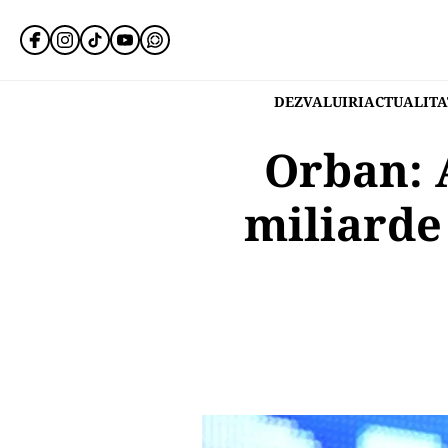
DEZVALUIRI
ACTUALITA
Orban: A
miliarde 