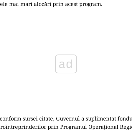
cele mai mari alocări prin acest program.
Play
onform sursei citate, Guvernul a suplimentat fondu
roîntreprinderilor prin Programul Operaţional Regio