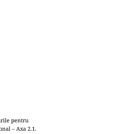
rile pentru
nal – Axa 2.1.