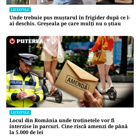
LIFESTYLE
Unde trebuie pus muștarul în frigider după ce l-
ai deschis. Greșeala pe care mulți nu o știau
LIFESTYLE
Locul din România unde trotinetele vor fi
interzise în parcuri. Cine riscă amenzi de până
la 5.000 de lei