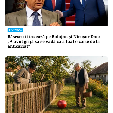
POLITICĂ
Băsescu îi taxează pe Bolojan și Nicușor Dan:
„A avut grijă să se vadă că a luat o carte de la
anticariat”