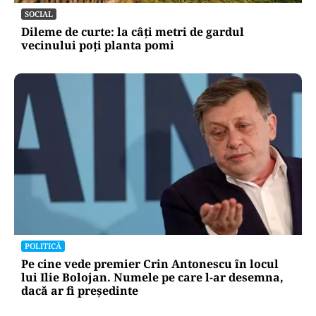
SOCIAL
Dileme de curte: la câți metri de gardul
vecinului poți planta pomi
POLITICĂ
Pe cine vede premier Crin Antonescu în locul
lui Ilie Bolojan. Numele pe care l-ar desemna,
dacă ar fi președinte