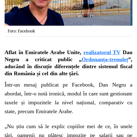
Foto: Facebook
Aflat în Emiratele Arabe Unite,
realizatorul TV
Dan
Negru a criticat public „
Ordonanța-trenuleț
”,
aducând în discuție diferențele dintre sistemul fiscal
din România și cel din alte țări.
Într-un mesaj publicat pe Facebook, Dan Negru a
abordat, într-o notă ironică, modul în care sunt gestionate
taxele și impozitele la nivel național, comparativ cu
state, precum Emiratele Arabe.
„
Nu știu cum să le explic copiilor mei de ce, în unele
țări, oamenii nu plătesc impozite pe salarii sau pe