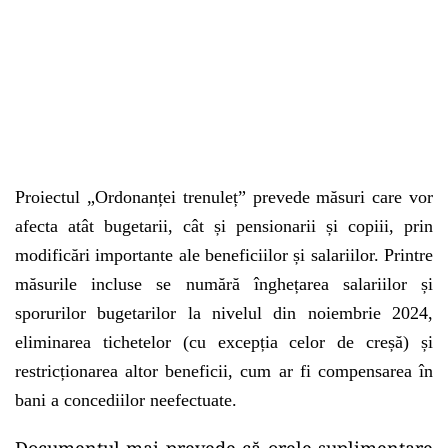
Proiectul „Ordonanței trenuleț” prevede măsuri care vor
afecta atât bugetarii, cât și pensionarii și copiii, prin
modificări importante ale beneficiilor și salariilor. Printre
măsurile incluse se numără înghețarea salariilor și
sporurilor bugetarilor la nivelul din noiembrie 2024,
eliminarea tichetelor (cu excepția celor de creșă) și
restricționarea altor beneficii, cum ar fi compensarea în
bani a concediilor neefectuate.