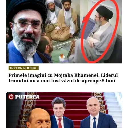
INTERNAȚIONAL
Primele imagini cu Mojtaba Khamenei. Liderul
Iranului nu a mai fost văzut de aproape 5 luni