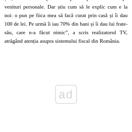
venituri personale. Dar știu cum să le explic cum e la
noi: o pun pe fiica mea să facă curat prin casă și îi dau
100 de lei. Pe urmă îi iau 70% din bani și îi dau lui frate-
său, care n-a făcut nimic”, a scris realizatorul TV,
atrăgând atenția asupra sistemului fiscal din România.
ad