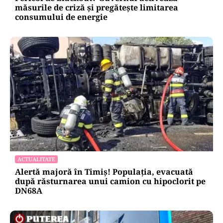
măsurile de criză și pregătește limitarea
consumului de energie
ACTUALITATE
Alertă majoră în Timiș! Populația, evacuată
după răsturnarea unui camion cu hipoclorit pe
DN68A