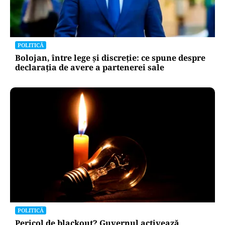
POLITICĂ
Bolojan, între lege și discreție: ce spune despre
declarația de avere a partenerei sale
POLITICĂ
Pericol de blackout? Guvernul activează