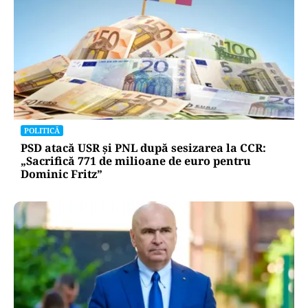
POLITICĂ
PSD atacă USR și PNL după sesizarea la CCR:
„Sacrifică 771 de milioane de euro pentru
Dominic Fritz”