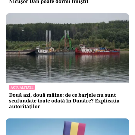
Nicușor Dan poate dormi liniștit
ACTUALITATE
Două azi, două mâine: de ce barjele nu sunt
scufundate toate odată în Dunăre? Explicația
autorităților