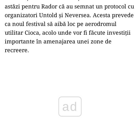
astăzi pentru Rador că au semnat un protocol cu
organizatori Untold și Neversea. Acesta prevede
ca noul festival să aibă loc pe aerodromul
utilitar Cioca, acolo unde vor fi făcute investiții
importante în amenajarea unei zone de
recreere.
Play