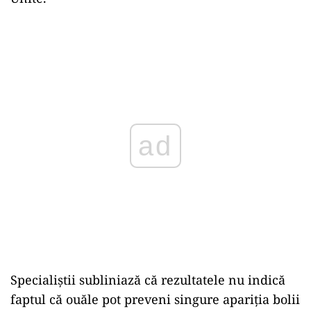
ad
Specialiștii subliniază că rezultatele nu indică
faptul că ouăle pot preveni singure apariția bolii