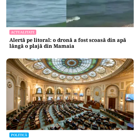
ACTUALITATE
Alertă pe litoral: o dronă a fost scoasă din apă
lângă o plajă din Mamaia
POLITICĂ