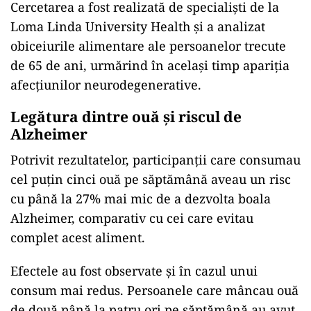
Cercetarea a fost realizată de specialiști de la
Loma Linda University Health și a analizat
obiceiurile alimentare ale persoanelor trecute
de 65 de ani, urmărind în același timp apariția
afecțiunilor neurodegenerative.
Legătura dintre ouă și riscul de
Alzheimer
Potrivit rezultatelor, participanții care consumau
cel puțin cinci ouă pe săptămână aveau un risc
cu până la 27% mai mic de a dezvolta boala
Alzheimer, comparativ cu cei care evitau
complet acest aliment.
Efectele au fost observate și în cazul unui
consum mai redus. Persoanele care mâncau ouă
de două până la patru ori pe săptămână au avut