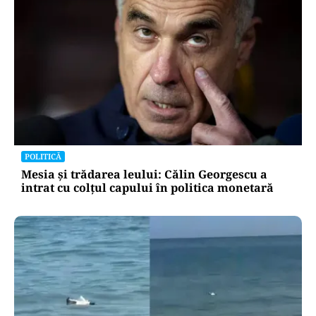
POLITICĂ
Mesia și trădarea leului: Călin Georgescu a
intrat cu colțul capului în politica monetară