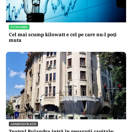
ECONOMIE
Cel mai scump kilowatt e cel pe care nu-l poți
muta
ADMINISTRATIE
Teatrul Bulandra intră în reparații capitale: