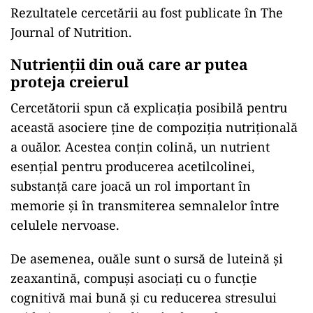
Rezultatele cercetării au fost publicate în The
Journal of Nutrition.
Nutrienții din ouă care ar putea
proteja creierul
Cercetătorii spun că explicația posibilă pentru
această asociere ține de compoziția nutrițională
a ouălor. Acestea conțin colină, un nutrient
esențial pentru producerea acetilcolinei,
substanță care joacă un rol important în
memorie și în transmiterea semnalelor între
celulele nervoase.
De asemenea, ouăle sunt o sursă de luteină și
zeaxantină, compuși asociați cu o funcție
cognitivă mai bună și cu reducerea stresului