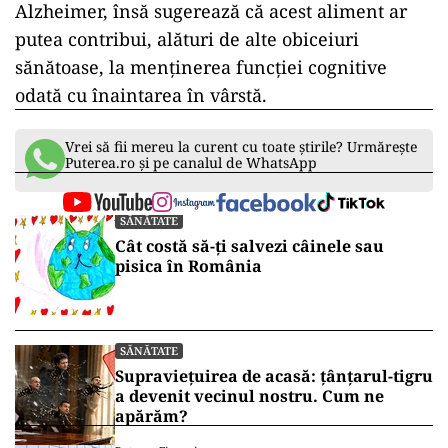
Alzheimer, însă sugerează că acest aliment ar
putea contribui, alături de alte obiceiuri
sănătoase, la menținerea funcției cognitive
odată cu înaintarea în vârstă.
Vrei să fii mereu la curent cu toate știrile? Urmărește
Puterea.ro și pe canalul de WhatsApp
SĂNĂTATE
Cât costă să-ți salvezi câinele sau
pisica în România
SĂNĂTATE
Supraviețuirea de acasă: țânțarul-tigru
a devenit vecinul nostru. Cum ne
apărăm?