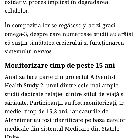
oxidativ, proces implicat în degradarea
celulelor.
În compoziția lor se regăsesc și acizi grași
omega-3, despre care numeroase studii au arătat
că susțin sănătatea creierului și funcționarea
sistemului nervos.
Monitorizare timp de peste 15 ani
Analiza face parte din proiectul Adventist
Health Study 2, unul dintre cele mai ample
studii dedicate relației dintre stilul de viață și
sănătate. Participanții au fost monitorizați, în
medie, timp de 15,3 ani, iar cazurile de
Alzheimer au fost identificate pe baza datelor
medicale din sistemul Medicare din Statele
Unite.