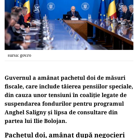
sursa: gov.ro
Guvernul a amânat pachetul doi de măsuri
fiscale, care include tăierea pensiilor speciale,
din cauza unor tensiuni în coaliţie legate de
suspendarea fondurilor pentru programul
Anghel Saligny şi lipsa de consultare din
partea lui Ilie Bolojan.
Pachetul doi, amânat după negocieri