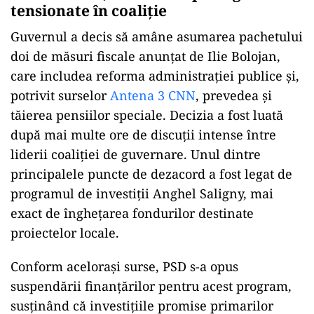
tensionate în coaliţie
Guvernul a decis să amâne asumarea pachetului
doi de măsuri fiscale anunțat de Ilie Bolojan,
care includea reforma administrației publice și,
potrivit surselor
Antena 3 CNN
, prevedea şi
tăierea pensiilor speciale. Decizia a fost luată
după mai multe ore de discuţii intense între
liderii coaliţiei de guvernare. Unul dintre
principalele puncte de dezacord a fost legat de
programul de investiţii Anghel Saligny, mai
exact de îngheţarea fondurilor destinate
proiectelor locale.