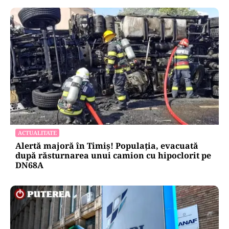
POLITICĂ
Pericol de blackout? Guvernul activează
măsurile de criză și pregătește limitarea
consumului de energie