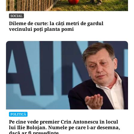
SOCIAL
Dileme de curte: la câți metri de gardul
vecinului poți planta pomi
POLITICĂ
Pe cine vede premier Crin Antonescu în locul
lui Ilie Bolojan. Numele pe care l-ar desemna,
dacă ar fi președinte