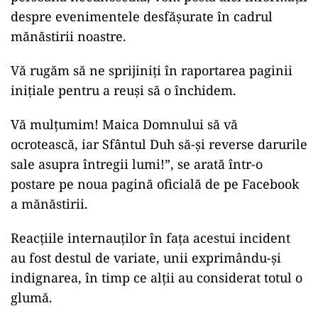
despre evenimentele desfășurate în cadrul
mănăstirii noastre.
Vă rugăm să ne sprijiniți în raportarea paginii
inițiale pentru a reuși să o închidem.
Vă mulțumim! Maica Domnului să vă
ocrotească, iar Sfântul Duh să-și reverse darurile
sale asupra întregii lumi!”, se arată într-o
postare pe noua pagină oficială de pe Facebook
a mănăstirii.
Reacțiile internauților în fața acestui incident
au fost destul de variate, unii exprimându-și
indignarea, în timp ce alții au considerat totul o
glumă.