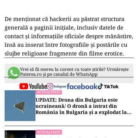
De menționat că hackerii au păstrat structura
generală a paginii inițiale, inclusiv datele de
contact și informațiile oficiale despre mănăstire,
însă au inserat între fotografiile și postările cu
slujbe religioase fragmente din filme erotice.
Vrei să fii mereu la curent cu toate știrile? Urmărește
Puterea.ro și pe canalul de WhatsApp
ACTUALITATE
UPDATE: Drona din Bulgaria este
ucraineană/ O dronă a intrat din
România în Bulgaria şi a explodat la
100 de metri de graniţă
ACTUALITATE