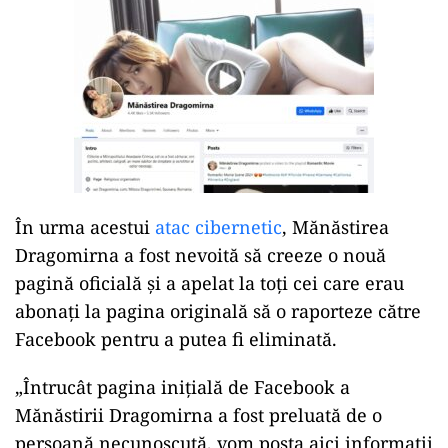
În urma acestui
atac cibernetic
, Mănăstirea
Dragomirna a fost nevoită să creeze o nouă
pagină oficială și a apelat la toți cei care erau
abonați la pagina originală să o raporteze către
Facebook pentru a putea fi eliminată.
„Întrucât pagina inițială de Facebook a
Mănăstirii Dragomirna a fost preluată de o
persoană necunoscută, vom posta aici informații