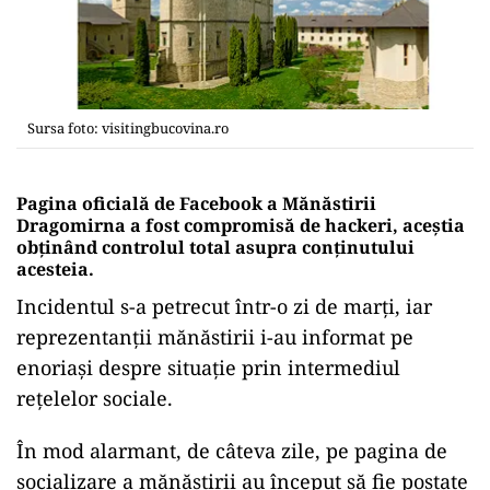
Sursa foto: visitingbucovina.ro
Pagina oficială de Facebook a Mănăstirii
Dragomirna a fost compromisă de hackeri, aceștia
obținând controlul total asupra conținutului
acesteia.
Incidentul s-a petrecut într-o zi de marți, iar
reprezentanții mănăstirii i-au informat pe
enoriași despre situație prin intermediul
rețelelor sociale.
În mod alarmant, de câteva zile, pe pagina de
socializare a mănăstirii au început să fie postate