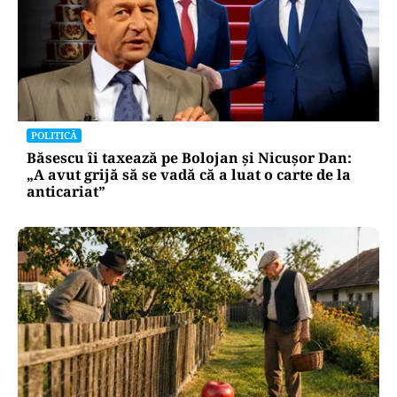
POLITICĂ
Băsescu îi taxează pe Bolojan și Nicușor Dan:
„A avut grijă să se vadă că a luat o carte de la
anticariat”