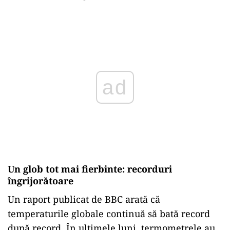
Play
Un glob tot mai fierbinte: recorduri
îngrijorătoare
Un raport publicat de BBC arată că
temperaturile globale continuă să bată record
după record. În ultimele luni, termometrele au