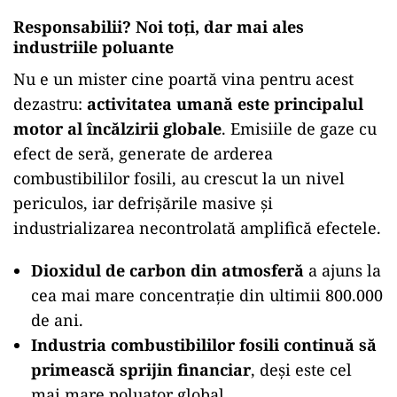
Responsabilii? Noi toți, dar mai ales
industriile poluante
Nu e un mister cine poartă vina pentru acest
dezastru:
activitatea umană este principalul
motor al încălzirii globale
. Emisiile de gaze cu
efect de seră, generate de arderea
combustibililor fosili, au crescut la un nivel
periculos, iar defrișările masive și
industrializarea necontrolată amplifică efectele.
Dioxidul de carbon din atmosferă
a ajuns la
cea mai mare concentrație din ultimii 800.000
de ani.
Industria combustibililor fosili continuă să
primească sprijin financiar
, deși este cel
mai mare poluator global.