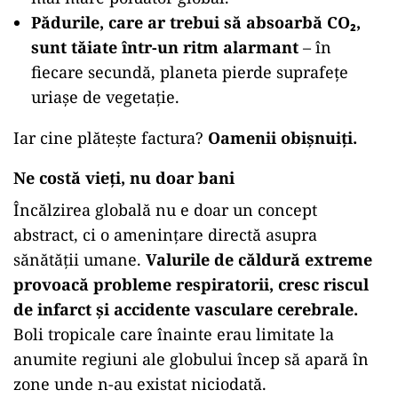
Pădurile, care ar trebui să absoarbă CO₂,
sunt tăiate într-un ritm alarmant
– în
fiecare secundă, planeta pierde suprafețe
uriașe de vegetație.
Iar cine plătește factura?
Oamenii obișnuiți.
Ne costă vieți, nu doar bani
Încălzirea globală nu e doar un concept
abstract, ci o amenințare directă asupra
sănătății umane.
Valurile de căldură extreme
provoacă probleme respiratorii, cresc riscul
de infarct și accidente vasculare cerebrale.
Boli tropicale care înainte erau limitate la
anumite regiuni ale globului încep să apară în
zone unde n-au existat niciodată.