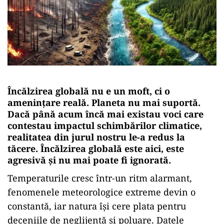
Încălzirea globală nu e un moft, ci o
amenințare reală.
Planeta nu mai suportă.
Dacă până acum încă mai existau voci care
contestau impactul schimbărilor climatice,
realitatea din jurul nostru le-a redus la
tăcere.
Încălzirea globală este aici, este
agresivă și nu mai poate fi ignorată.
Temperaturile cresc într-un ritm alarmant,
fenomenele meteorologice extreme devin o
constantă, iar natura își cere plata pentru
deceniile de neglijență și poluare. Datele