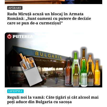
APĂRARE
Radu Miruță acuză un blocaj în Armata
Română: „Sunt oameni cu putere de decizie
care se pun de-a curmezișul”
LIFESTYLE
Reguli noi la vamă: Câte țigări și cât alcool mai
poți aduce din Bulgaria cu sacoșa