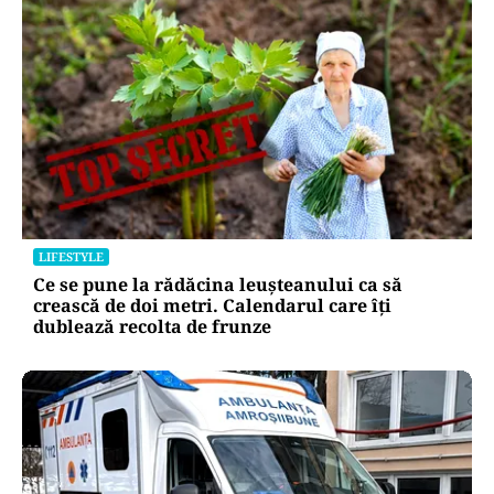
LIFESTYLE
Ce se pune la rădăcina leușteanului ca să
crească de doi metri. Calendarul care îți
dublează recolta de frunze