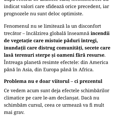
indicat valori care sfidează orice precedent, iar
prognozele nu sunt deloc optimiste.
Fenomenul nu se limitează la un disconfort
trecător – încălzirea globală înseamnă
incendii
de vegetație care mistuie păduri întregi,
inundații care distrug comunități, secete care
lasă terenuri sterpe și oameni fără resurse
.
Întreaga planetă resimte efectele: din America
până în Asia, din Europa până în Africa.
Problema nu e doar viitorul – ci prezentul
Ce vedem acum sunt deja efectele schimbărilor
climatice pe care le-am declanșat. Dacă nu
schimbăm cursul, ceea ce urmează va fi mult
mai grav.