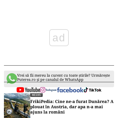
ad
Vrei să fii mereu la curent cu toate știrile? Urmărește
Puterea.ro și pe canalul de WhatsApp
MEDIU
FrikiPedia: Cine ne-a furat Dunărea? A
plouat în Austria, dar apa n-a mai
ajuns la români