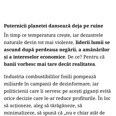
Puternicii planetei dansează deja pe ruine
În timp ce temperatura crește, iar dezastrele
naturale devin tot mai violente,
liderii lumii se
ascund după perdeaua negării, a amânărilor
și a intereselor economice
. De ce? Pentru că
banii vorbesc mai tare decât realitatea
.
Industria combustibililor fosili pompează
miliarde în campanii de dezinformare, iar
politicienii care îi servesc pe acești giganți evită
orice decizie care le-ar reduce profiturile. În loc
să acționeze, aleg să tărăgăneze, să
minimalizeze, să spună că „nu e chiar atât de