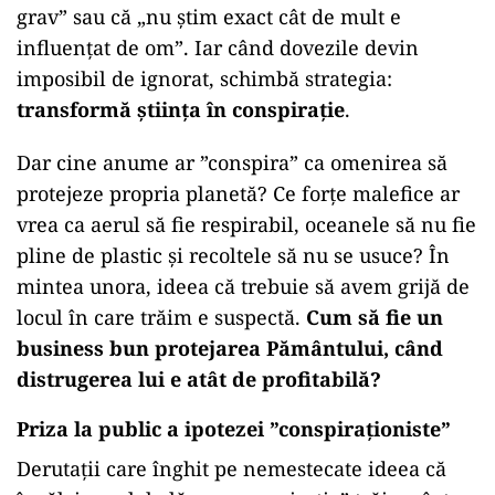
grav” sau că „nu știm exact cât de mult e
influențat de om”. Iar când dovezile devin
imposibil de ignorat, schimbă strategia:
transformă știința în conspirație
.
Dar cine anume ar ”conspira” ca omenirea să
protejeze propria planetă? Ce forțe malefice ar
vrea ca aerul să fie respirabil, oceanele să nu fie
pline de plastic și recoltele să nu se usuce? În
mintea unora, ideea că trebuie să avem grijă de
locul în care trăim e suspectă.
Cum să fie un
business bun protejarea Pământului, când
distrugerea lui e atât de profitabilă?
Priza la public a ipotezei ”conspiraționiste”
Derutații care înghit pe nemestecate ideea că