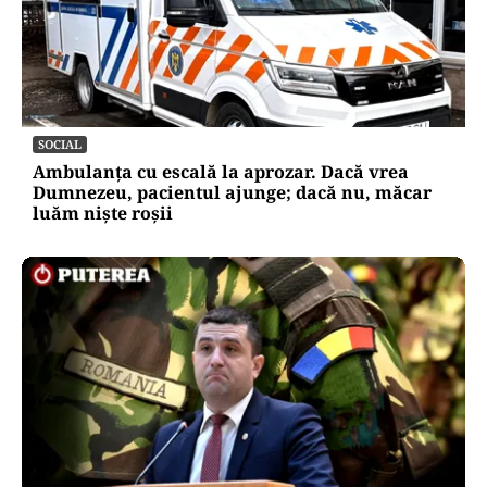
SOCIAL
Ambulanța cu escală la aprozar. Dacă vrea
Dumnezeu, pacientul ajunge; dacă nu, măcar
luăm niște roșii