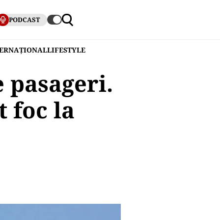
PODCAST
TERNAȚIONAL
LIFESTYLE
e pasageri.
 foc la