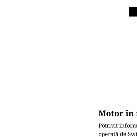
Motor în 
Potrivit infor
operată de Swi