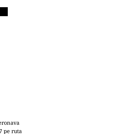
aeronava
7 pe ruta