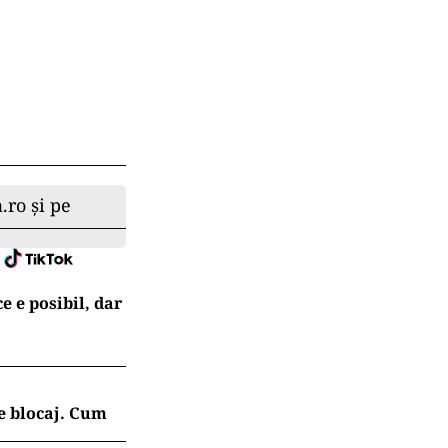
.ro și pe
e e posibil, dar
e blocaj. Cum