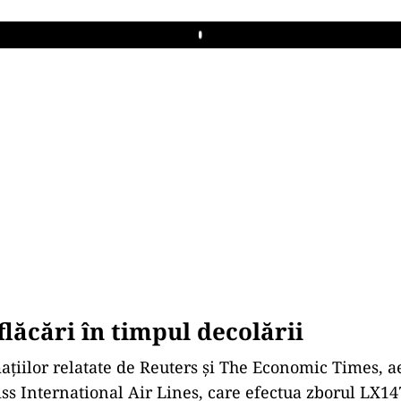
Play
flăcări în timpul decolării
mațiilor relatate de Reuters și The Economic Times, 
ss International Air Lines, care efectua zborul LX14