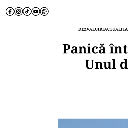
DEZVALUIRI
ACTUALITA
Panică înt
Unul d