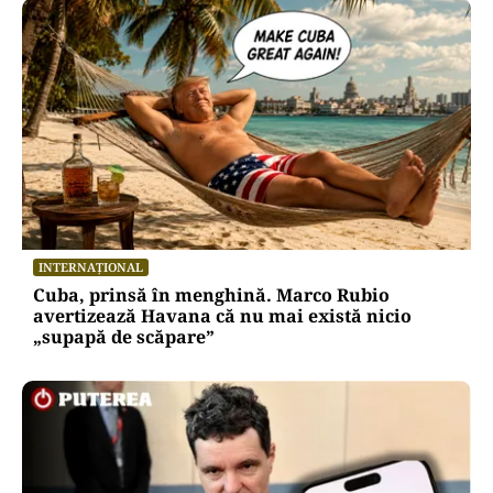
INTERNAȚIONAL
Cuba, prinsă în menghină. Marco Rubio
avertizează Havana că nu mai există nicio
„supapă de scăpare”