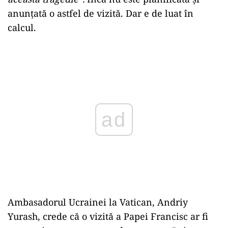
anunțată o astfel de vizită. Dar e de luat în
calcul.
Play
Ambasadorul Ucrainei la Vatican, Andriy
Yurash, crede că o vizită a Papei Francisc ar fi