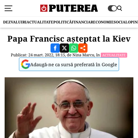
DEZVALUIRI
ACTUALITATE
POLITICĂ
FINANCIAR
ECONOMIE
SOCIAL
OPIN
Papa Francisc așteptat la Kiev
Publicat: 24 mart. 2022, 18:15, de
Nina Marcu
, în
ACTUALITATE
Adaugă-ne ca sursă preferată în Google