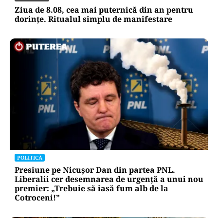
Ziua de 8.08, cea mai puternică din an pentru
dorințe. Ritualul simplu de manifestare
POLITICĂ
Presiune pe Nicușor Dan din partea PNL.
Liberalii cer desemnarea de urgență a unui nou
premier: „Trebuie să iasă fum alb de la
Cotroceni!”