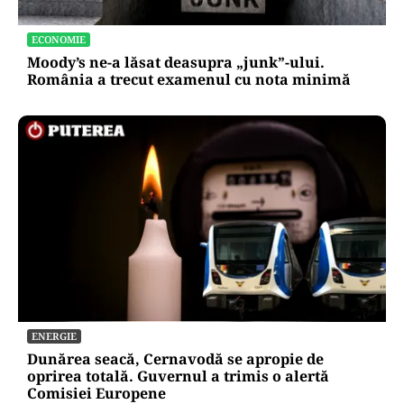
ECONOMIE
Moody’s ne-a lăsat deasupra „junk”-ului.
România a trecut examenul cu nota minimă
ENERGIE
Dunărea seacă, Cernavodă se apropie de
oprirea totală. Guvernul a trimis o alertă
Comisiei Europene