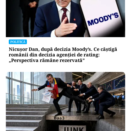
POLITICĂ
Nicușor Dan, după decizia Moody’s. Ce câștigă
românii din decizia agenției de rating:
„Perspectiva rămâne rezervată”