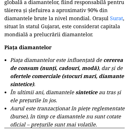
globală a diamantelor, fiind responsabilă pentru
tăierea și șlefuirea a aproximativ 90% din
diamantele brute la nivel mondial.
Orașul
Surat
,
situat în statul Gujarat, este considerat capitala
mondială a prelucrării diamantelor.
Piaţa diamantelor
Piața diamantelor este influențată de
cererea
de consum (nunți, cadouri, modă)
, dar și de
ofertele comerciale (stocuri mari, diamante
sintetice)
.
În ultimii ani, diamantele
sintetice
au tras și
ele prețurile în jos.
Aurul este tranzacționat în piețe reglementate
(burse), în timp ce diamantele nu sunt cotate
oficial – prețurile sunt mai volatile.