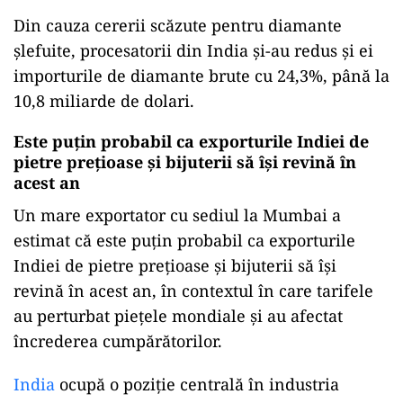
Din cauza cererii scăzute pentru diamante
şlefuite, procesatorii din India şi-au redus şi ei
importurile de diamante brute cu 24,3%, până la
10,8 miliarde de dolari.
Este puţin probabil ca exporturile Indiei de
pietre preţioase şi bijuterii să îşi revină în
acest an
Un mare exportator cu sediul la Mumbai a
estimat că este puţin probabil ca exporturile
Indiei de pietre preţioase şi bijuterii să îşi
revină în acest an, în contextul în care tarifele
au perturbat pieţele mondiale şi au afectat
încrederea cumpărătorilor.
India
ocupă o poziție centrală în industria