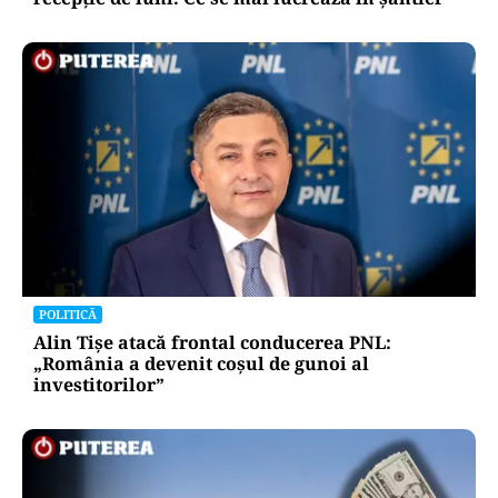
POLITICĂ
Alin Tișe atacă frontal conducerea PNL:
„România a devenit coșul de gunoi al
investitorilor”