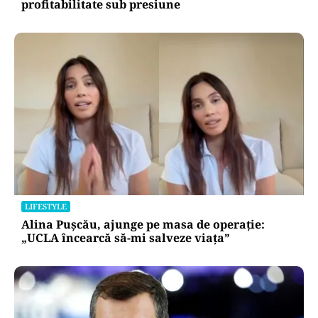
profitabilitate sub presiune
LIFESTYLE
Alina Pușcău, ajunge pe masa de operație:
„UCLA încearcă să-mi salveze viața”