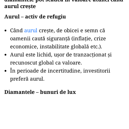
aurul crește
Aurul – activ de refugiu
Când
aurul
crește, de obicei e semn că
oamenii caută siguranță (inflație, crize
economice, instabilitate globală etc.).
Aurul este lichid, ușor de tranzacționat și
recunoscut global ca valoare.
În perioade de incertitudine, investitorii
preferă aurul.
Diamantele – bunuri de lux
Play