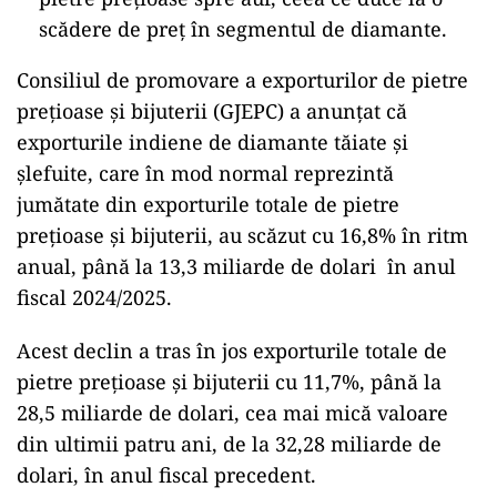
scădere de preț în segmentul de diamante.
Consiliul de promovare a exporturilor de pietre
preţioase şi bijuterii (GJEPC) a anunţat că
exporturile indiene de diamante tăiate şi
şlefuite, care în mod normal reprezintă
jumătate din exporturile totale de pietre
preţioase şi bijuterii, au scăzut cu 16,8% în ritm
anual, până la 13,3 miliarde de dolari în anul
fiscal 2024/2025.
Acest declin a tras în jos exporturile totale de
pietre preţioase şi bijuterii cu 11,7%, până la
28,5 miliarde de dolari, cea mai mică valoare
din ultimii patru ani, de la 32,28 miliarde de
dolari, în anul fiscal precedent.