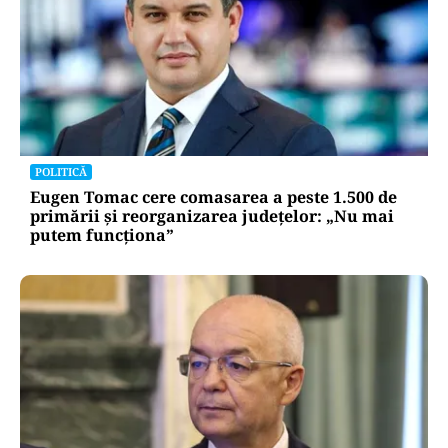
POLITICĂ
Eugen Tomac cere comasarea a peste 1.500 de
primării și reorganizarea județelor: „Nu mai
putem funcționa”