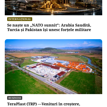
INTERNAȚIONAL
Se naște un „NATO sunnit”: Arabia Saudită,
Turcia și Pakistan își unesc forțele militare
BUSINESS
TeraPlast (TRP) —Venituri în creștere,