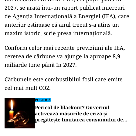
2027, se arată într-un raport publicat miercuri
de Agenţia Internaţională a Energiei (IEA), care
anterior estimase că anul trecut s-a atins un
maxim istoric, scrie presa internaţională.
Conform celor mai recente previziuni ale IEA,
cererea de cărbune va ajunge la aproape 8,9
miliarde tone până în 2027.
ad