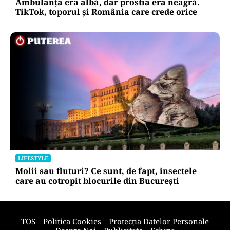
OPINII
Ambulanța era albă, dar prostia era neagră.
TikTok, toporul și România care crede orice