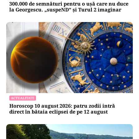
POLITICĂ
300.000 de semnături pentru o ușă care nu duce
la Georgescu. „suspeND” și Turul 2 imaginar