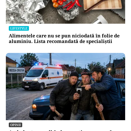
LIFESTYLE
Vacanță cu mâinile pline de pământ. Campusul
unde telefonul pierde în fața unei roșii
adevărate
LIFESTYLE
Alimentele care nu se pun niciodată în folie de
aluminiu. Lista recomandată de specialiștii