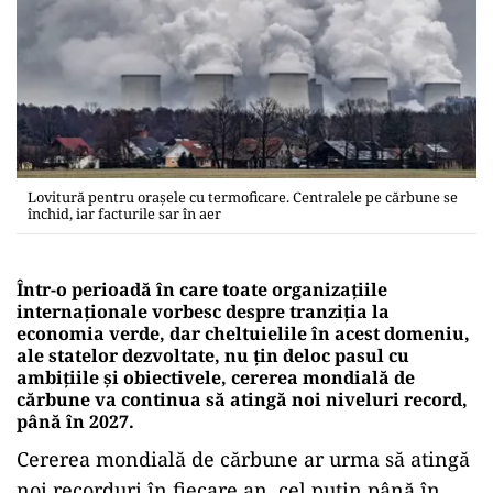
Lovitură pentru orașele cu termoficare. Centralele pe cărbune se
închid, iar facturile sar în aer
Într-o perioadă în care toate organizaţiile
internaţionale vorbesc despre tranziţia la
economia verde, dar cheltuielile în acest domeniu,
ale statelor dezvoltate, nu ţin deloc pasul cu
ambiţiile şi obiectivele, cererea mondială de
cărbune va continua să atingă noi niveluri record,
până în 2027.
Cererea mondială de cărbune ar urma să atingă
noi recorduri în fiecare an, cel puţin până în