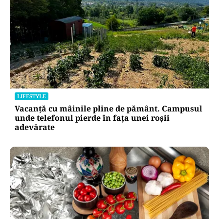
ACTUALITATE
Horoscop 10 august 2026: patru zodii intră
direct în bătaia eclipsei de pe 12 august