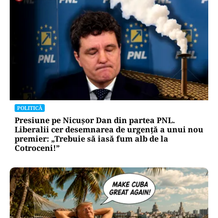
POLITICĂ
Presiune pe Nicușor Dan din partea PNL.
Liberalii cer desemnarea de urgență a unui nou
premier: „Trebuie să iasă fum alb de la
Cotroceni!”