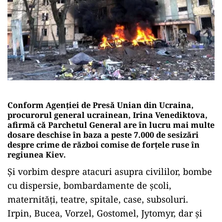
Conform Agenției de Presă Unian din Ucraina,
procurorul general ucrainean, Irina Venediktova,
afirmă că Parchetul General are în lucru mai multe
dosare deschise în baza a peste 7.000 de sesizări
despre crime de război comise de forţele ruse în
regiunea Kiev.
Și vorbim despre atacuri asupra civililor, bombe
cu dispersie, bombardamente de școli,
maternități, teatre, spitale, case, subsoluri.
Irpin, Bucea, Vorzel, Gostomel, Jytomyr, dar și