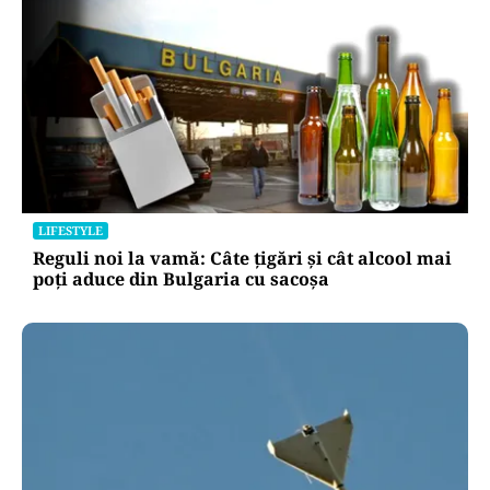
LIFESTYLE
Reguli noi la vamă: Câte țigări și cât alcool mai
poți aduce din Bulgaria cu sacoșa