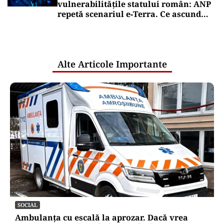
vulnerabilitățile statului român: ANP
repetă scenariul e‑Terra. Ce ascund
comunicările oficiale și cine răspunde
pentru mentenanța IT a instituțiilor
publice
Alte Articole Importante
SOCIAL
Ambulanța cu escală la aprozar. Dacă vrea