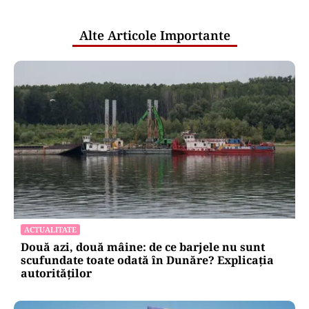
publice
Alte Articole Importante
ACTUALITATE
Două azi, două mâine: de ce barjele nu sunt
scufundate toate odată în Dunăre? Explicația
autorităților