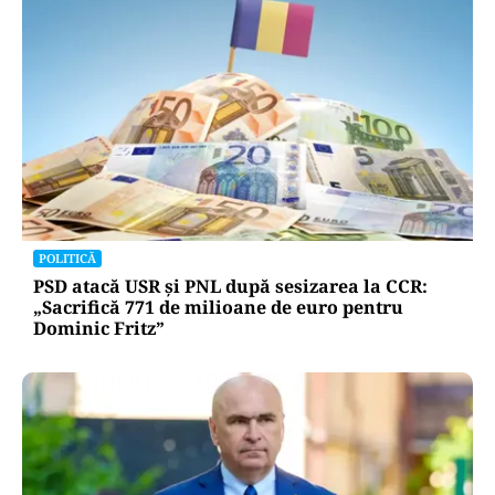
POLITICĂ
PSD atacă USR și PNL după sesizarea la CCR:
„Sacrifică 771 de milioane de euro pentru
Dominic Fritz”