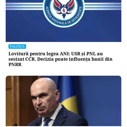
POLITICĂ
Lovitură pentru legea ANI: USR și PNL au
sesizat CCR. Decizia poate influența banii din
PNRR