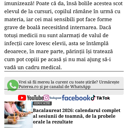
imunizează! Poate că da, însă bolile acestea scot
elevul de la cursuri, copilul rămâne în urmă cu
materia, iar cei mai sensibili pot face forme
grave de boală necesitând internarea. Dacă
totuși medicii nu sunt alarmați de valul de
infecții care lovesc elevii, asta se întâmplă
deoarece, în mare parte, părinții își tratează
cum pot copiii pe acasă și nu mai ajung să-i
vadă un cadru medical.
Vrei să fii mereu la curent cu toate știrile? Urmărește
Puterea.ro și pe canalul de WhatsApp
EDUCAȚIE
Bacalaureat 2026: calendarul complet
al sesiunii de toamnă, de la probele
orale la rezultate