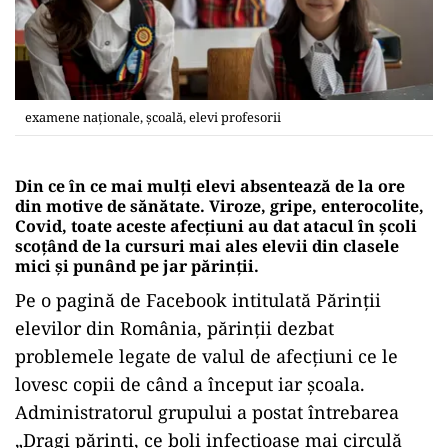
examene naționale, școală, elevi profesorii
Din ce în ce mai mulți elevi absentează de la ore
din motive de sănătate. Viroze, gripe, enterocolite,
Covid, toate aceste afecțiuni au dat atacul în școli
scoțând de la cursuri mai ales elevii din clasele
mici și punând pe jar părinții.
Pe o pagină de Facebook intitulată Părinții
elevilor din România, părinții dezbat
problemele legate de valul de afecțiuni ce le
lovesc copii de când a început iar școala.
Administratorul grupului a postat întrebarea
„Dragi părinți, ce boli infecțioase mai circulă