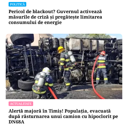
POLITICĂ
Pericol de blackout? Guvernul activează
măsurile de criză și pregătește limitarea
consumului de energie
ACTUALITATE
Alertă majoră în Timiș! Populația, evacuată
după răsturnarea unui camion cu hipoclorit pe
DN68A