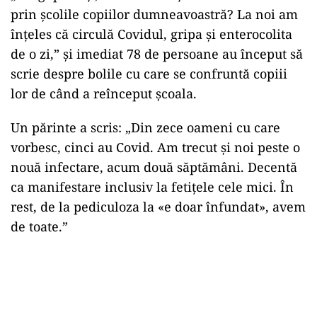
prin școlile copiilor dumneavoastră? La noi am
înțeles că circulă Covidul, gripa și enterocolita
de o zi,” și imediat 78 de persoane au început să
scrie despre bolile cu care se confruntă copiii
lor de când a reînceput școala.
Un părinte a scris: „Din zece oameni cu care
vorbesc, cinci au Covid. Am trecut și noi peste o
nouă infectare, acum două săptămâni. Decentă
ca manifestare inclusiv la fetițele cele mici. În
rest, de la pediculoza la «e doar înfundat», avem
de toate.”
Play