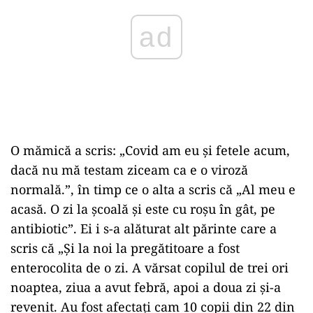
O mămică a scris: „Covid am eu și fetele acum,
dacă nu mă testam ziceam ca e o viroză
normală.”, în timp ce o alta a scris că „Al meu e
acasă. O zi la școală și este cu roșu în gât, pe
antibiotic”. Ei i s-a alăturat alt părinte care a
scris că „Și la noi la pregătitoare a fost
enterocolita de o zi. A vărsat copilul de trei ori
noaptea, ziua a avut febră, apoi a doua zi și-a
revenit. Au fost afectați cam 10 copii din 22 din