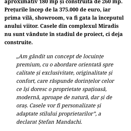
aproximativ 180 mp și construită de 260 mp.
Prețurile încep de la 375.000 de euro, iar
prima vilă, showroom, va fi gata la ȋnceputul
anului viitor. Casele din complexul Miradis
nu sunt vândute în stadiul de proiect, ci deja
construite.
,,Am gândit un concept de locuințe
premium, cu o abordare orientată spre
calitate și exclusivitate, originalitate și
confort, care răspunde dorințelor celor
ce își doresc o proprietate spațioasă,
modernă, aproape de natură, dar și de
oraș. Casele vor fi personalizate și
adaptate stilului proprietarilor”, a
declarat Ștefan Mandachi.