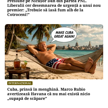
POLITICĂ
Presiune pe Nicușor Dan din partea PNL.
Liberalii cer desemnarea de urgență a unui nou
premier: „Trebuie să iasă fum alb de la
Cotroceni!”