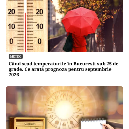
ACTUALITATE
Alertă de securitate. O dronă a intrat din
România în Bulgaria şi a explodat la 100 de
metri de graniţă