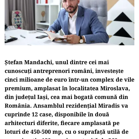
Ștefan Mandachi, unul dintre cei mai
cunoscuți antreprenori români, investește
cinci milioane de euro într-un complex de vile
premium, amplasat în localitatea Miroslava,
din județul Iași, cea mai bogată comună din
România. Ansamblul rezidențial Miradis va
cuprinde 12 case, disponibile ȋn două
arhitecturi diferite, fiecare amplasată pe
loturi de 450-500 mp, cu o suprafață utilă de