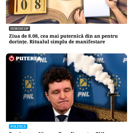
METEO
Când scad temperaturile în București sub 25 de
grade. Ce arată prognoza pentru septembrie
2026
HOROSCOP
Ziua de 8.08, cea mai puternică din an pentru
dorințe. Ritualul simplu de manifestare