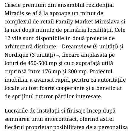
Casele premium din ansamblul rezidențial
Miradis se află la aproape un minut de
complexul de retail Family Market Miroslava și
la nici două minute de primăria localității. Cele
12 vile sunt disponibile în două proiecte de
arhitectură distincte – Dreamview (9 unități) și
Nordique (3 unități) –, fiecare amplasată pe
loturi de 450-500 mp și cu o suprafață utilă
cuprinsă între 176 mp și 200 mp. Proiectul
imobiliar a avansat rapid, pentru că autoritățile
locale au fost foarte cooperante și a beneficiat
de sprijinul tuturor părților interesate.