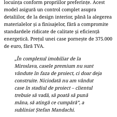
ad
Lucrările de instalații și finisaje încep după
semnarea unui antecontract, oferind astfel
fiecărui proprietar posibilitatea de a personaliza
locuința conform propriilor preferințe. Acest
model asigură un control complet asupra
detaliilor, de la design interior, până la alegerea
materialelor și a finisajelor, fără a compromite
standardele ridicate de calitate și eficiență
energetică. Prețul unei case pornește de 375.000