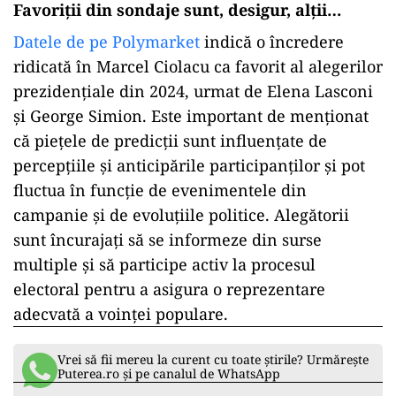
Favoriții din sondaje sunt, desigur, alții…
Datele de pe Polymarket
indică o încredere
ridicată în Marcel Ciolacu ca favorit al alegerilor
prezidențiale din 2024, urmat de Elena Lasconi
și George Simion. Este important de menționat
că piețele de predicții sunt influențate de
percepțiile și anticipările participanților și pot
fluctua în funcție de evenimentele din
campanie și de evoluțiile politice. Alegătorii
sunt încurajați să se informeze din surse
multiple și să participe activ la procesul
electoral pentru a asigura o reprezentare
adecvată a voinței populare.
Vrei să fii mereu la curent cu toate știrile? Urmărește
Puterea.ro și pe canalul de WhatsApp