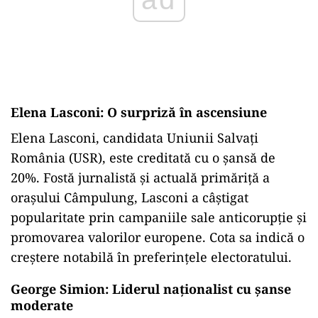
Elena Lasconi: O surpriză în ascensiune
Elena Lasconi, candidata Uniunii Salvați
România (USR), este creditată cu o șansă de
20%. Fostă jurnalistă și actuală primăriță a
orașului Câmpulung, Lasconi a câștigat
popularitate prin campaniile sale anticorupție și
promovarea valorilor europene. Cota sa indică o
creștere notabilă în preferințele electoratului.
George Simion: Liderul naționalist cu șanse
moderate