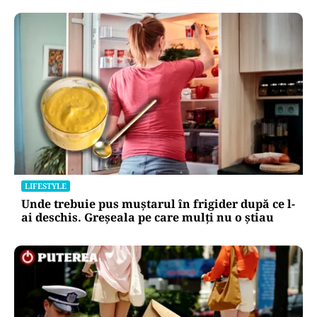
LIFESTYLE
Unde trebuie pus muștarul în frigider după ce l-
ai deschis. Greșeala pe care mulți nu o știau