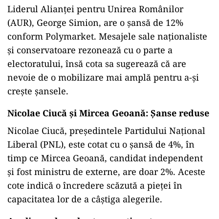
Liderul Alianței pentru Unirea Românilor
(AUR), George Simion, are o șansă de 12%
conform Polymarket. Mesajele sale naționaliste
și conservatoare rezonează cu o parte a
electoratului, însă cota sa sugerează că are
nevoie de o mobilizare mai amplă pentru a-și
crește șansele.
Nicolae Ciucă și Mircea Geoană: Șanse reduse
Nicolae Ciucă, președintele Partidului Național
Liberal (PNL), este cotat cu o șansă de 4%, în
timp ce Mircea Geoană, candidat independent
și fost ministru de externe, are doar 2%. Aceste
cote indică o încredere scăzută a pieței în
capacitatea lor de a câștiga alegerile.