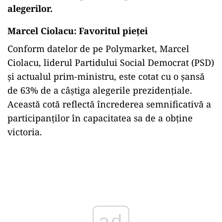
alegerilor.
Marcel Ciolacu: Favoritul pieței
Conform datelor de pe Polymarket, Marcel
Ciolacu, liderul Partidului Social Democrat (PSD)
și actualul prim-ministru, este cotat cu o șansă
de 63% de a câștiga alegerile prezidențiale.
Această cotă reflectă încrederea semnificativă a
participanților în capacitatea sa de a obține
victoria.
Play