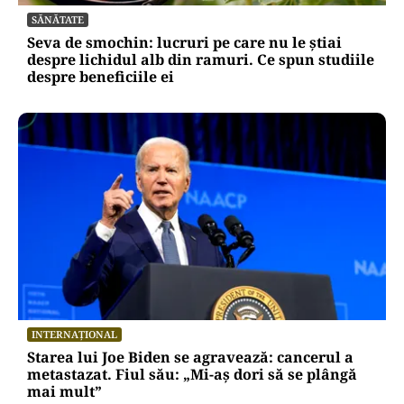
SĂNĂTATE
Seva de smochin: lucruri pe care nu le știai
despre lichidul alb din ramuri. Ce spun studiile
despre beneficiile ei
INTERNAȚIONAL
Starea lui Joe Biden se agravează: cancerul a
metastazat. Fiul său: „Mi-aș dori să se plângă
mai mult”