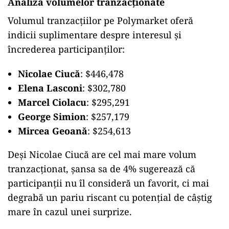
Analiza volumelor tranzacționate
Volumul tranzacțiilor pe Polymarket oferă
indicii suplimentare despre interesul și
încrederea participanților:
Nicolae Ciucă
: $446,478
Elena Lasconi
: $302,780
Marcel Ciolacu
: $295,291
George Simion
: $257,179
Mircea Geoană
: $254,613
Deși Nicolae Ciucă are cel mai mare volum
tranzacționat, șansa sa de 4% sugerează că
participanții nu îl consideră un favorit, ci mai
degrabă un pariu riscant cu potențial de câștig
mare în cazul unei surprize.