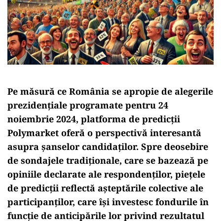
Pe măsură ce România se apropie de alegerile
prezidențiale programate pentru 24
noiembrie 2024, platforma de predicții
Polymarket oferă o perspectivă interesantă
asupra șanselor candidaților. Spre deosebire
de sondajele tradiționale, care se bazează pe
opiniile declarate ale respondenților, piețele
de predicții reflectă așteptările colective ale
participanților, care își investesc fondurile în
funcție de anticipările lor privind rezultatul