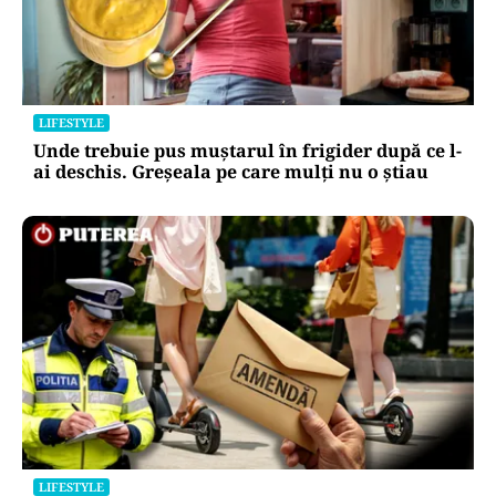
LIFESTYLE
Unde trebuie pus muștarul în frigider după ce l-
ai deschis. Greșeala pe care mulți nu o știau
LIFESTYLE