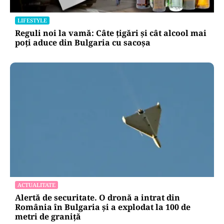
LIFESTYLE
Reguli noi la vamă: Câte țigări și cât alcool mai
poți aduce din Bulgaria cu sacoșa
ACTUALITATE
Alertă de securitate. O dronă a intrat din
România în Bulgaria şi a explodat la 100 de
metri de graniţă