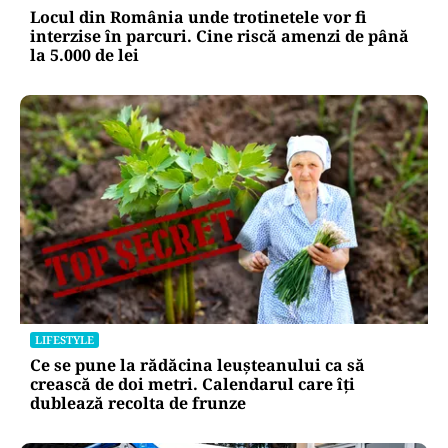
Locul din România unde trotinetele vor fi
interzise în parcuri. Cine riscă amenzi de până
la 5.000 de lei
LIFESTYLE
Ce se pune la rădăcina leușteanului ca să
crească de doi metri. Calendarul care îți
dublează recolta de frunze