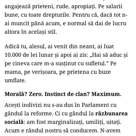
angajează prieteni, rude, apropiați. Pe salarii
bune, cu toate drepturile. Pentru că, dacă tot n-
ai muncit până acum, e normal să dai de lucru
altora în același stil.
Adică tu, alesul, ai venit din neant, ai luat
10.000 de lei lunar și apoi ai zis: „Hai să aduc și
pe cineva care m-a susținut cu sufletul.” Pe
mama, pe verișoara, pe prietena cu buze
umflate.
Morală? Zero. Instinct de clan? Maximum.
Acești indivizi nu s-au dus în Parlament cu
gândul la reforme. Ci cu gândul la
răzbunarea
socială
: am fost marginalizați, umiliți, uitați.
Acum e rândul nostru să conducem. N-avem