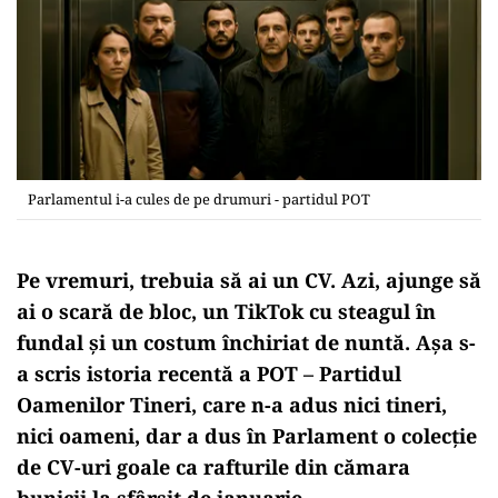
Parlamentul i-a cules de pe drumuri - partidul POT
Pe vremuri, trebuia să ai un CV. Azi, ajunge să
ai o scară de bloc, un TikTok cu steagul în
fundal și un costum închiriat de nuntă. Așa s-
a scris istoria recentă a
POT – Partidul
Oamenilor Tineri
, care n-a adus nici tineri,
nici oameni, dar a dus în Parlament o colecție
de CV-uri goale ca rafturile din cămara
bunicii la sfârșit de ianuarie.