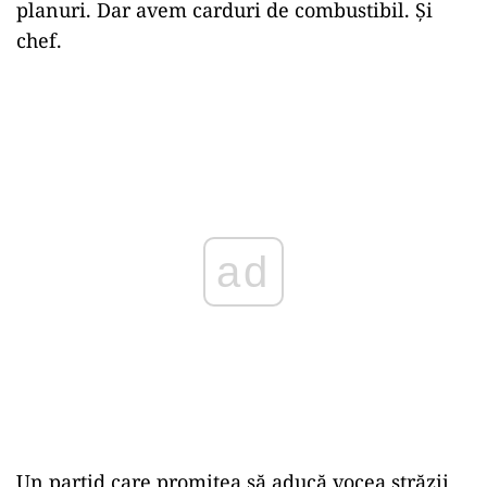
planuri. Dar avem carduri de combustibil. Și
chef.
ad
Un partid care promitea să aducă vocea străzii