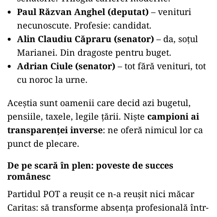
Paul Răzvan Anghel (deputat)
– venituri
necunoscute. Profesie: candidat.
Alin Claudiu Căpraru (senator)
– da, soțul
Marianei. Din dragoste pentru buget.
Adrian Ciule (senator)
– tot fără venituri, tot
cu noroc la urne.
Aceștia sunt oamenii care decid azi bugetul,
pensiile, taxele, legile țării. Niște
campioni ai
transparenței inverse
: ne oferă nimicul lor ca
punct de plecare.
De pe scară în plen: poveste de succes
românesc
Partidul POT a reușit ce n-a reușit nici măcar
Caritas: să transforme absența profesională într-