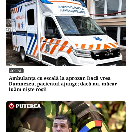
SOCIAL
Ambulanța cu escală la aprozar. Dacă vrea
Dumnezeu, pacientul ajunge; dacă nu, măcar
luăm niște roșii