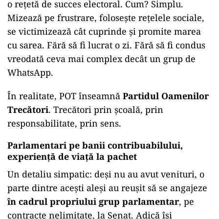
o rețetă de succes electoral. Cum? Simplu.
Mizează pe frustrare, folosește rețelele sociale,
se victimizează cât cuprinde și promite marea
cu sarea. Fără să fi lucrat o zi. Fără să fi condus
vreodată ceva mai complex decât un grup de
WhatsApp.
În realitate, POT înseamnă
Partidul Oamenilor
Trecători
. Trecători prin școală, prin
responsabilitate, prin sens.
Parlamentari pe banii contribuabilului,
experiență de viață la pachet
Un detaliu simpatic: deși nu au avut venituri, o
parte dintre acești aleși au reușit să se angajeze
în cadrul propriului grup parlamentar
, pe
contracte nelimitate, la Senat. Adică își