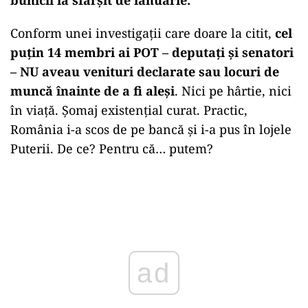
Conform unei investigații care doare la citit,
cel
puțin 14 membri ai POT – deputați și senatori
– NU aveau venituri declarate sau locuri de
muncă înainte de a fi aleși
. Nici pe hârtie, nici
în viață. Șomaj existențial curat. Practic,
România i-a scos de pe bancă și i-a pus în lojele
Puterii. De ce? Pentru că… putem?
Play