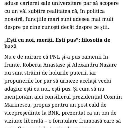
aduse carierei sale universitare par să acopere
cu un văl subțire realitatea că, în politica
noastră, funcțiile mari sunt adesea mai mult
despre pe cine cunoști decât despre ce știi.
„Ești cu noi, meriți. Ești pus”: filosofia de
bază
Nu e de mirare că PNL și-a pus oamenii în
frunte. Roberta Anastase și Alexandru Nazare
nu sunt străini de holurile puterii, iar
propunerile lor par să urmeze același vechi
adagiu: ești cu noi, ești pus. Și cum să nu
menționăm aici consilierul prezidențial Cosmin
Marinescu, propus pentru un post cald de
vicepreședinte la BNR, prezentat ca un om de
viziune liberală – o formulare frumoasă care să