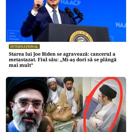
INTERNAȚIONAL
Starea lui Joe Biden se agravează: cancerul a
metastazat. Fiul său: „Mi-aș dori să se plângă
mai mult”