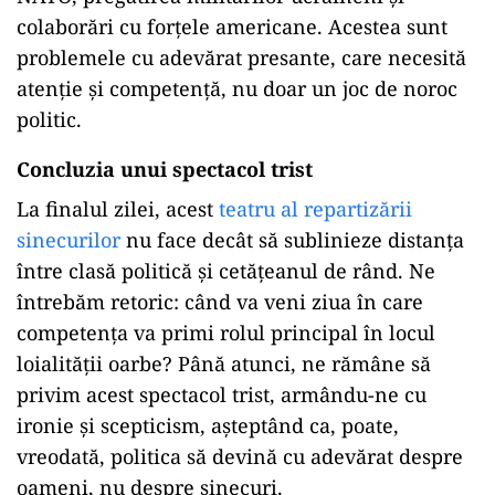
colaborări cu forțele americane. Acestea sunt
problemele cu adevărat presante, care necesită
atenție și competență, nu doar un joc de noroc
politic.
Concluzia unui spectacol trist
La finalul zilei, acest
teatru al repartizării
sinecurilor
nu face decât să sublinieze distanța
între clasă politică și cetățeanul de rând. Ne
întrebăm retoric: când va veni ziua în care
competența va primi rolul principal în locul
loialității oarbe? Până atunci, ne rămâne să
privim acest spectacol trist, armându-ne cu
ironie și scepticism, așteptând ca, poate,
vreodată, politica să devină cu adevărat despre
oameni, nu despre sinecuri.