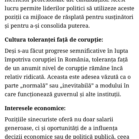
lucru permite liderilor politici să utilizeze aceste
poziții ca mijloace de răsplată pentru susținători
și pentru a-și consolida puterea.
Cultura toleranței față de corupție:
Deși s-au făcut progrese semnificative în lupta
împotriva corupției în România, toleranța față
de un anumit nivel de corupție rămâne încă
relativ ridicată. Aceasta este adesea văzută ca o
parte „normală” sau „inevitabilă” a modului în
care funcționează guvernul și alte instituții.
Interesele economice:
Pozițiile sinecuriste oferă nu doar salarii
generoase, ci și oportunități de a influența
decizii economice sau de politică publică, ceea