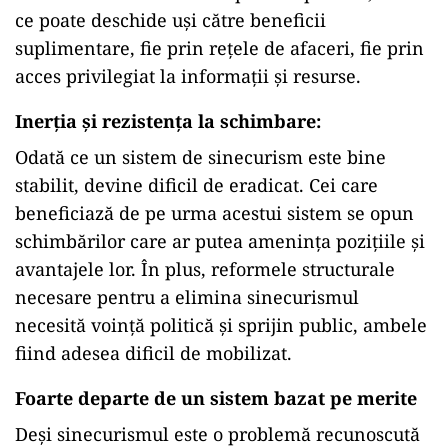
ce poate deschide uși către beneficii
suplimentare, fie prin rețele de afaceri, fie prin
acces privilegiat la informații și resurse.
Inerția și rezistența la schimbare:
Odată ce un sistem de sinecurism este bine
stabilit, devine dificil de eradicat. Cei care
beneficiază de pe urma acestui sistem se opun
schimbărilor care ar putea amenința pozițiile și
avantajele lor. În plus, reformele structurale
necesare pentru a elimina sinecurismul
necesită voință politică și sprijin public, ambele
fiind adesea dificil de mobilizat.
Foarte departe de un sistem bazat pe merite
Deși sinecurismul este o problemă recunoscută