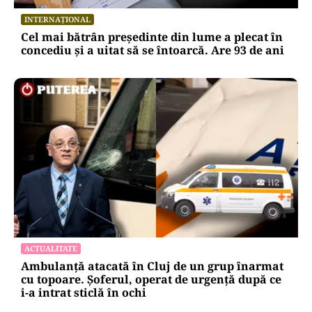
INTERNAȚIONAL
Cel mai bătrân președinte din lume a plecat în
concediu și a uitat să se întoarcă. Are 93 de ani
ACTUALITATE
Ambulanță atacată în Cluj de un grup înarmat
cu topoare. Șoferul, operat de urgență după ce
i-a intrat sticlă în ochi