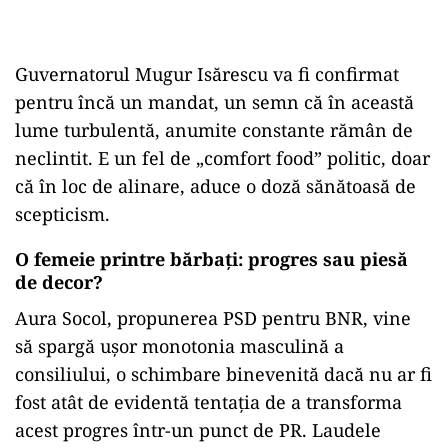
Guvernatorul Mugur Isărescu va fi confirmat
pentru încă un mandat, un semn că în această
lume turbulentă, anumite constante rămân de
neclintit. E un fel de „comfort food” politic, doar
că în loc de alinare, aduce o doză sănătoasă de
scepticism.
O femeie printre bărbați: progres sau piesă
de decor?
Aura Socol, propunerea PSD pentru BNR, vine
să spargă ușor monotonia masculină a
consiliului, o schimbare binevenită dacă nu ar fi
fost atât de evidentă tentația de a transforma
acest progres într-un punct de PR. Laudele