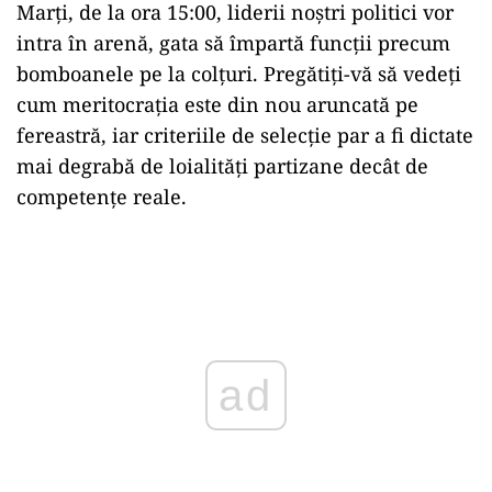
Marţi, de la ora 15:00, liderii noștri politici vor
intra în arenă, gata să împartă funcții precum
bomboanele pe la colțuri. Pregătiți-vă să vedeți
cum meritocrația este din nou aruncată pe
fereastră, iar criteriile de selecție par a fi dictate
mai degrabă de loialități partizane decât de
competențe reale.
Play