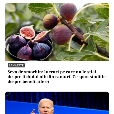
SĂNĂTATE
Seva de smochin: lucruri pe care nu le știai
despre lichidul alb din ramuri. Ce spun studiile
despre beneficiile ei