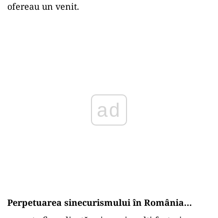
ofereau un venit.
ad
Perpetuarea sinecurismului în România…