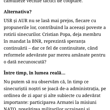
camufleze vechile tactici de cooptare.
Alternativa?
USR și AUR nu se lasă mai prejos, fiecare cu
propunerile lor, contribuind la aceeași poveste a
rotirii sinecurilor. Cristian Popa, deja membru
în mandat la BNR, reprezintă speranța
continuării – dar ce fel de continuitate, când
reformele adevărate par mereu amânate pentru
o dată necunoscută?
Între timp, în lumea reală…
Nu putem să nu observăm că, în timp ce
sinecuriștii noștri se joacă de-a administrația, pe
ordinea de zi apar și alte subiecte cu adevărat
importante: participarea Armatei la misiuni
NATO, pregătirea militarilor ucraineni și