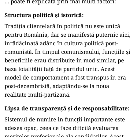
… poate fi explicată prin mai mulți factori:
Structura politică și istorică:
Tradiția clientelară în politică nu este unică
pentru România, dar se manifestă puternic aici,
înrădăcinată adânc în cultura politică post-
comunistă. În timpul comunismului, funcțiile și
beneficiile erau distribuite în mod similar, pe
baza loialității față de partidul unic. Acest
model de comportament a fost transpus în era
post-decembristă, adaptându-se la noua
realitate multi-partizană.
Lipsa de transparență și de responsabilitate:
Sistemul de numire în funcții importante este
adesea opac, ceea ce face dificilă evaluarea
meritelor profesionale ale candidaților. Acest