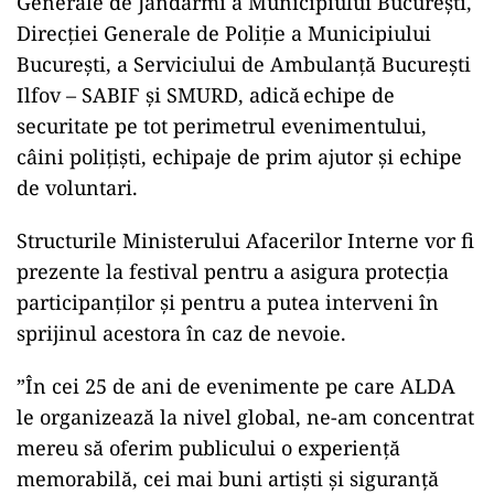
Generale de Jandarmi a Municipiului București,
Direcției Generale de Poliție a Municipiului
București, a Serviciului de Ambulanță București
Ilfov – SABIF și SMURD, adică echipe de
securitate pe tot perimetrul evenimentului,
câini polițiști, echipaje de prim ajutor și echipe
de voluntari.
Structurile Ministerului Afacerilor Interne vor fi
prezente la festival pentru a asigura protecția
participanților și pentru a putea interveni în
sprijinul acestora în caz de nevoie.
”În cei 25 de ani de evenimente pe care ALDA
le organizează la nivel global, ne-am concentrat
mereu să oferim publicului o experiență
memorabilă, cei mai buni artiști și siguranță