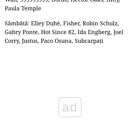
Paula Temple
Sâmbătă: Elley Duhé, Fisher, Robin Schulz,
Gabry Ponte, Hot Since 82, Ida Engberg, Joel
Corry, Justus, Paco Osuna, Subcarpați
ad