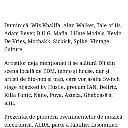
Duminică: Wiz Khalifa, Alan Walker, Tale of Us,
Adam Beyer, B.U.G. Mafia, I Hate Models, Kevin
De Vries, Mochakk, Sickick, Spike, Vintage
Culture.
Artiștilor deja menționați li se alătură DJi din
scena locală de EDM, tehno și house, dar și
artiști de hip-hop și trap, care vor asalta Switch
stage hijacked by Hustle, precum IAN, Deliric,
Killa Fonic, Nane, Puya, Azteca, Gheboasă și
alții.
Prezentat de pionierii evenimentelor de muzică
electronică, ALDA, parte a familiei Insomniac,