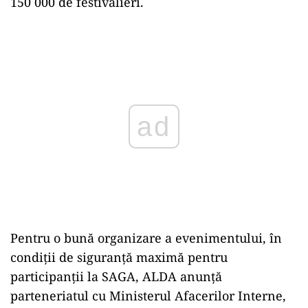
150 000 de festivalieri.
ad
Pentru o bună organizare a evenimentului, în
condiții de siguranță maximă pentru
participanții la SAGA, ALDA anunță
parteneriatul cu Ministerul Afacerilor Interne,