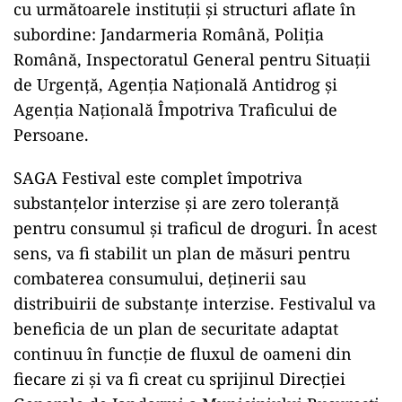
cu următoarele instituții și structuri aflate în
subordine: Jandarmeria Română, Poliția
Română, Inspectoratul General pentru Situații
de Urgență, Agenția Națională Antidrog și
Agenția Națională Împotriva Traficului de
Persoane.
SAGA Festival este complet împotriva
substanțelor interzise și are zero toleranță
pentru consumul și traficul de droguri. În acest
sens, va fi stabilit un plan de măsuri pentru
combaterea consumului, deţinerii sau
distribuirii de substanţe interzise. Festivalul va
beneficia de un plan de securitate adaptat
continuu în funcție de fluxul de oameni din
fiecare zi și va fi creat cu sprijinul Direcției