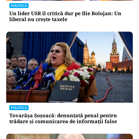
POLITICĂ
Un lider USR îl critică dur pe Ilie Bolojan: Un
liberal nu crește taxele
POLITICĂ
Tovarășa Șoșoacă: denunțată penal pentru
trădare și comunicarea de informații false