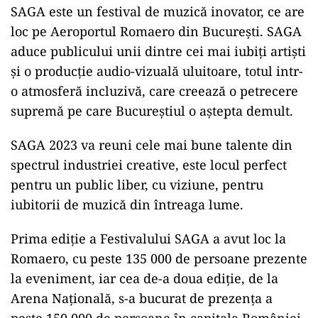
SAGA este un festival de muzică inovator, ce are
loc pe Aeroportul Romaero din București. SAGA
aduce publicului unii dintre cei mai iubiți artiști
și o producție audio-vizuală uluitoare, totul intr-
o atmosferă incluzivă, care creează o petrecere
supremă pe care Bucureștiul o aștepta demult.
SAGA 2023 va reuni cele mai bune talente din
spectrul industriei creative, este locul perfect
pentru un public liber, cu viziune, pentru
iubitorii de muzică din întreaga lume.
Prima ediție a Festivalului SAGA a avut loc la
Romaero, cu peste 135 000 de persoane prezente
la eveniment, iar cea de-a doua ediție, de la
Arena Națională, s-a bucurat de prezența a