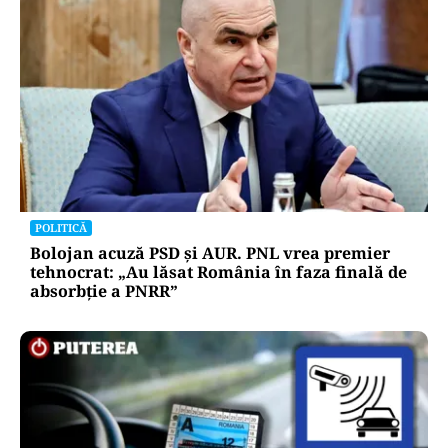
POLITICĂ
Bolojan acuză PSD și AUR. PNL vrea premier
tehnocrat: „Au lăsat România în faza finală de
absorbţie a PNRR”