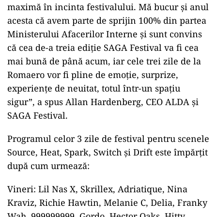
maximă în incinta festivalului. Mă bucur și anul
acesta că avem parte de sprijin 100% din partea
Ministerului Afacerilor Interne și sunt convins
că cea de-a treia ediție SAGA Festival va fi cea
mai bună de până acum, iar cele trei zile de la
Romaero vor fi pline de emoție, surprize,
experiențe de neuitat, totul într-un spațiu
sigur”, a spus Allan Hardenberg, CEO ALDA și
SAGA Festival.
Programul celor 3 zile de festival pentru scenele
Source, Heat, Spark, Switch și Drift este împărțit
după cum urmează:
Vineri: Lil Nas X, Skrillex, Adriatique, Nina
Kraviz, Richie Hawtin, Melanie C, Delia, Franky
Wah, 999999999, Gordo, Hector Oaks, Hitty,