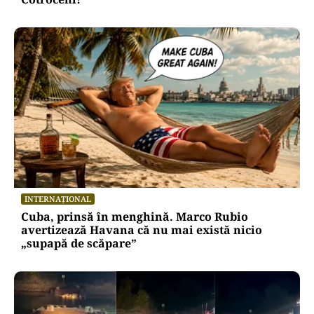
INTERNAȚIONAL
Cuba, prinsă în menghină. Marco Rubio
avertizează Havana că nu mai există nicio
„supapă de scăpare”