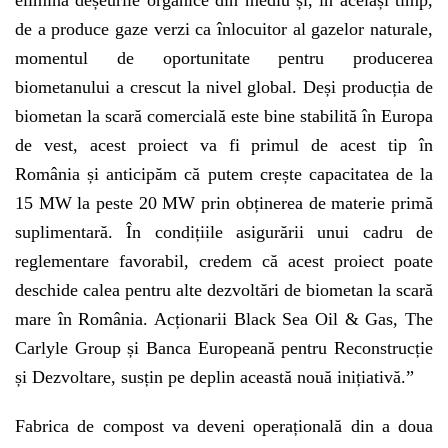
elimina deșeurile organice din mediu și, în același timp,
de a produce gaze verzi ca înlocuitor al gazelor naturale,
momentul de oportunitate pentru producerea
biometanului a crescut la nivel global. Deși producția de
biometan la scară comercială este bine stabilită în Europa
de vest, acest proiect va fi primul de acest tip în
România și anticipăm că putem crește capacitatea de la
15 MW la peste 20 MW prin obținerea de materie primă
suplimentară. În condițiile asigurării unui cadru de
reglementare favorabil, credem că acest proiect poate
deschide calea pentru alte dezvoltări de biometan la scară
mare în România. Acționarii Black Sea Oil & Gas, The
Carlyle Group și Banca Europeană pentru Reconstrucție
și Dezvoltare, susțin pe deplin această nouă inițiativă.”
Fabrica de compost va deveni operațională din a doua