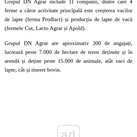
Grupul DN Agrar include 11 companii, dintre care 4
ferme a căror activitate principală este creșterea vacilor
de lapte (ferma Prodlact) și producția de lapte de vacă
(fermele Cut, Lacto Agrar și Apold).
Grupul DN Agrar are aproximativ 300 de angajați,
lucrează peste 7.000 de hectare de teren deținute și în
arendă și deține peste 15.000 de animale, atât vaci de
lapte, cât și tineret bovin.
ad