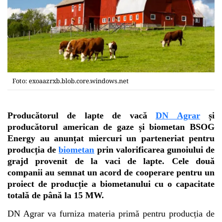
Foto: exoaazrxb.blob.core.windows.net
Producătorul de lapte de vacă
DN Agrar
și
producătorul american de gaze și biometan BSOG
Energy au anunțat miercuri un parteneriat pentru
producția de
biometan
prin valorificarea gunoiului de
grajd provenit de la vaci de lapte. Cele două
companii au semnat un acord de cooperare pentru un
proiect de producție a biometanului cu o capacitate
totală de până la 15 MW.
DN Agrar va furniza materia primă pentru producția de