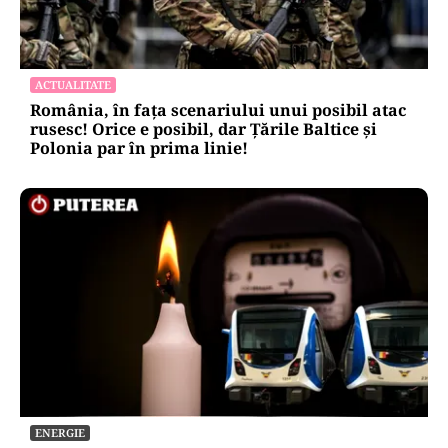
ACTUALITATE
România, în fața scenariului unui posibil atac
rusesc! Orice e posibil, dar Țările Baltice și
Polonia par în prima linie!
ENERGIE