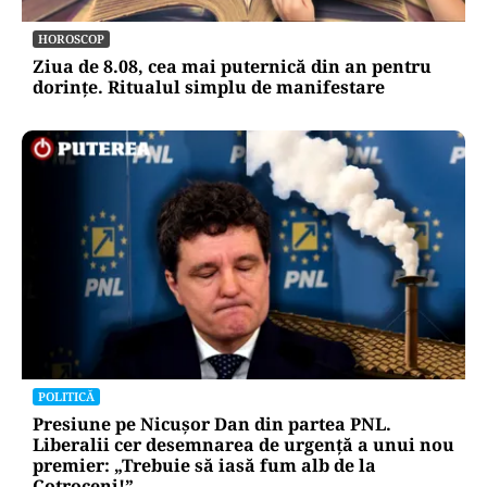
HOROSCOP
Ziua de 8.08, cea mai puternică din an pentru
dorințe. Ritualul simplu de manifestare
POLITICĂ
Presiune pe Nicușor Dan din partea PNL.
Liberalii cer desemnarea de urgență a unui nou
premier: „Trebuie să iasă fum alb de la
Cotroceni!”