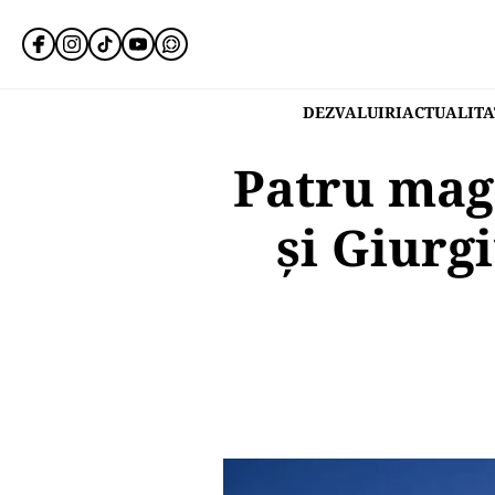
DEZVALUIRI
ACTUALITA
Patru maga
și Giurgi