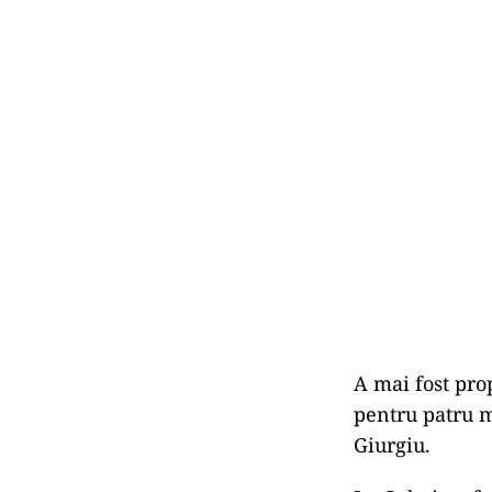
A mai fost pro
pentru patru m
Giurgiu.