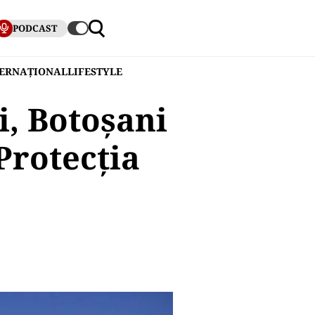
PODCAST
TERNAȚIONAL
LIFESTYLE
i, Botoșani
 Protecția