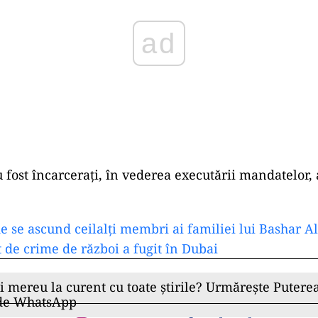
u fost încarceraţi, în vederea executării mandatelor,
 se ascund ceilalţi membri ai familiei lui Bashar Al
 de crime de război a fugit în Dubai
ii mereu la curent cu toate știrile? Urmărește Puterea
 de WhatsApp