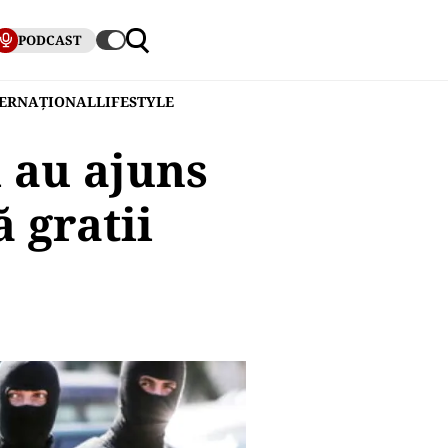
PODCAST
TERNAȚIONAL
LIFESTYLE
 au ajuns
 gratii