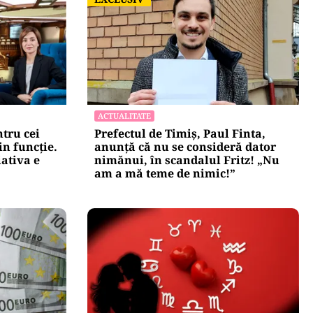
ACTUALITATE
tru cei
Prefectul de Timiș, Paul Finta,
in funcție.
anunță că nu se consideră dator
iativa e
nimănui, în scandalul Fritz! „Nu
am a mă teme de nimic!”