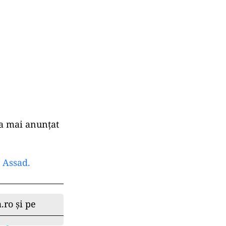
 a mai anunțat
 Assad.
.ro și pe