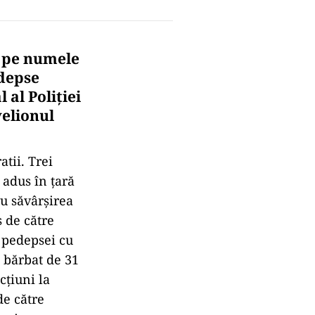
, pe numele
depse
 al Poliției
velionul
atii. Trei
t adus în ţară
u săvârşirea
s de către
 pedepsei cu
n bărbat de 31
cţiuni la
de către