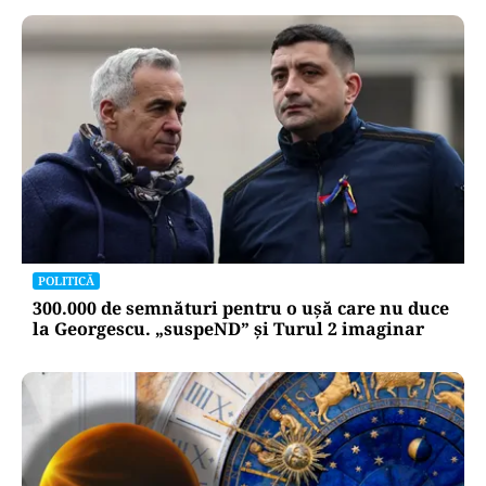
POLITICĂ
300.000 de semnături pentru o ușă care nu duce
la Georgescu. „suspeND” și Turul 2 imaginar