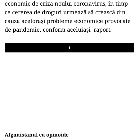
economic de criza noului coronavirus, în timp
ce cererea de droguri urmează să crească din
cauza aceloraşi probleme economice provocate
de pandemie, conform aceluiași raport.
Play
Afganistanul cu opinoide