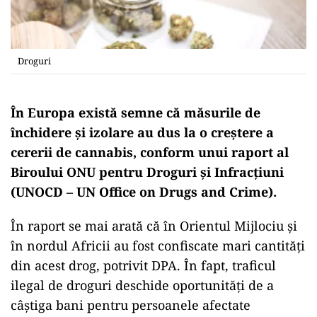
Droguri
În Europa există semne că măsurile de
închidere şi izolare au dus la o creştere a
cererii de cannabis, conform unui raport al
Biroului ONU pentru Droguri şi Infracţiuni
(UNOCD – UN Office on Drugs and Crime).
În raport se mai arată că în Orientul Mijlociu şi
în nordul Africii au fost confiscate mari cantităţi
din acest drog, potrivit DPA. În fapt, traficul
ilegal de droguri deschide oportunităţi de a
câştiga bani pentru persoanele afectate