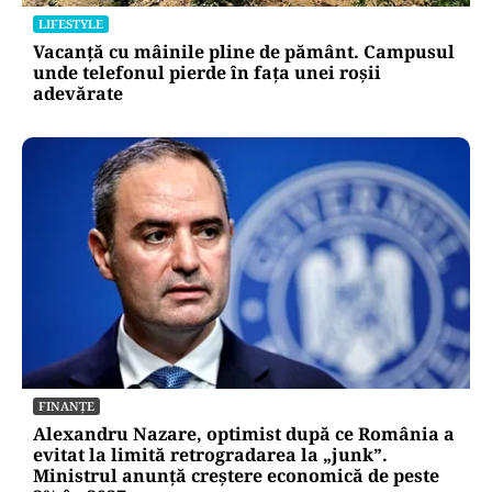
LIFESTYLE
Vacanță cu mâinile pline de pământ. Campusul
unde telefonul pierde în fața unei roșii
adevărate
FINANȚE
Alexandru Nazare, optimist după ce România a
evitat la limită retrogradarea la „junk”.
Ministrul anunță creștere economică de peste