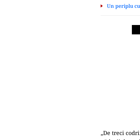
Un periplu cu
„De treci codr