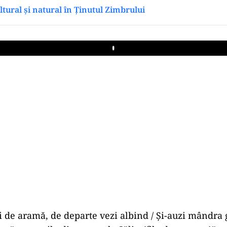
ltural și natural în Ținutul Zimbrului
Play
ii de aramă, de departe vezi albind / Și-auzi mândra 