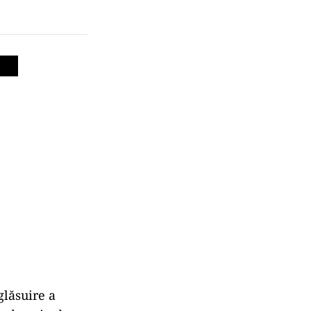
glăsuire a