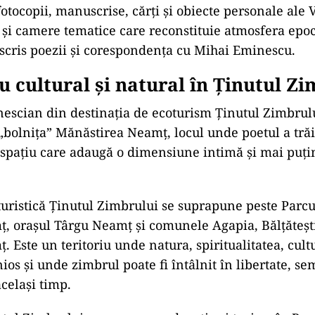
fotocopii, manuscrise, cărți și obiecte personale ale 
și camere tematice care reconstituie atmosfera epocii
 scris poezii și corespondența cu Mihai Eminescu.
u cultural și natural în Ținutul Z
escian din destinația de ecoturism Ținutul Zimbrul
„bolnița” Mănăstirea Neamț, locul unde poetul a trăit
 spațiu care adaugă o dimensiune intimă și mai puți
.
turistică Ținutul Zimbrului se suprapune peste Parcu
, orașul Târgu Neamț și comunele Agapia, Bălțătești
 Este un teritoriu unde natura, spiritualitatea, cultur
os și unde zimbrul poate fi întâlnit în libertate, sem
același timp.