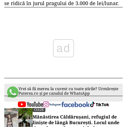
se ridică în jurul pragului de 3.000 de lei/lunar.
ad
Vrei să fii mereu la curent cu toate știrile? Urmărește
Puterea.ro și pe canalul de WhatsApp
CULTE
Mănăstirea Căldărușani, refugiul de
liniște de lângă București. Locul unde