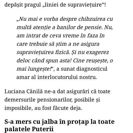
depășit pragul „liniei de supraviețuire”!
„
Nu mai e vorba despre chibzuirea cu
multă atenție a banilor de pensie. Nu,
am intrat de ceva vreme în faza în
care trebuie să știm a ne asigura
supraviețuirea fizică. Și nu exagerez
deloc când spun asta! Cine reușește, o
mai lungește!
”, a sunat diagnosticul
amar al interlocutorului nostru.
Luciana Cănilă ne-a dat asigurări că toate
demersurile pensionarilor, posibile și
imposibile, au fost făcute deja.
S-a mers cu jalba în proțap la toate
palatele Puterii