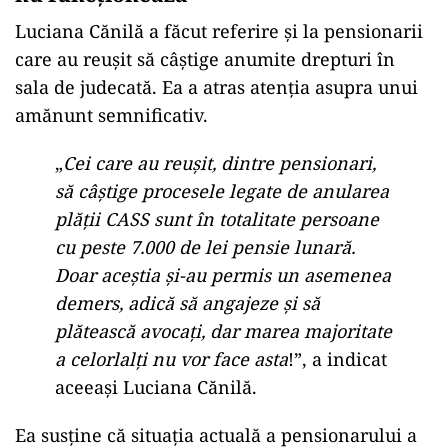
Luciana Cănilă a făcut referire și la pensionarii
care au reușit să câștige anumite drepturi în
sala de judecată. Ea a atras atenția asupra unui
amănunt semnificativ.
„
Cei care au reușit, dintre pensionari,
să câștige procesele legate de anularea
plății CASS sunt în totalitate persoane
cu peste 7.000 de lei pensie lunară.
Doar aceștia și-au permis un asemenea
demers, adică să angajeze și să
plătească avocați, dar marea majoritate
a celorlalți nu vor face asta
!”, a indicat
aceeași Luciana Cănilă.
Ea susține că situația actuală a pensionarului a