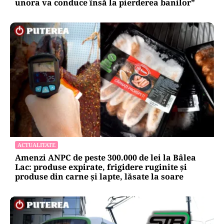
unora va conduce însă la pierderea banilor”
ACTUALITATE
Amenzi ANPC de peste 300.000 de lei la Bâlea
Lac: produse expirate, frigidere ruginite și
produse din carne și lapte, lăsate la soare