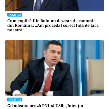
POLITICĂ
Cum explică Ilie Bolojan dezastrul economic
din România: „Am procedat corect față de țara
noastră”
POLITICĂ
Grindeanu acuză PNL și USR: „Intenția