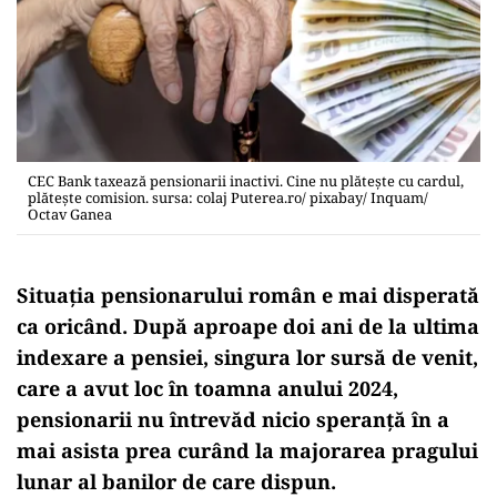
CEC Bank taxează pensionarii inactivi. Cine nu plătește cu cardul,
plătește comision. sursa: colaj Puterea.ro/ pixabay/ Inquam/
Octav Ganea
Situația pensionarului român e mai disperată
ca oricând. După aproape doi ani de la ultima
indexare a pensiei, singura lor sursă de venit,
care a avut loc în toamna anului 2024,
pensionarii nu întrevăd nicio speranță în a
mai asista prea curând la majorarea pragului
lunar al banilor de care dispun.