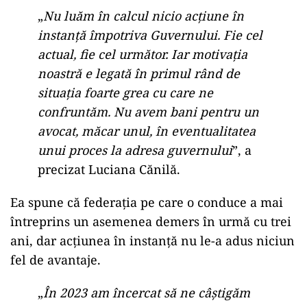
„
Nu luăm în calcul nicio acțiune în
instanță împotriva Guvernului. Fie cel
actual, fie cel următor. Iar motivația
noastră e legată în primul rând de
situația foarte grea cu care ne
confruntăm. Nu avem bani pentru un
avocat, măcar unul, în eventualitatea
unui proces la adresa guvernului
”, a
precizat Luciana Cănilă.
Ea spune că federația pe care o conduce a mai
întreprins un asemenea demers în urmă cu trei
ani, dar acțiunea în instanță nu le-a adus niciun
fel de avantaje.
„
În 2023 am încercat să ne câștigăm