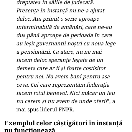
dreptatea în sălile de judecată.
Prezența în instanță nu ne-a ajutat
deloc. Am primit o serie aproape
interminabilă de amânări, care ne-au
dus până aproape de perioada în care
au ieșit guvernanții noștri cu noua lege
a pensionării. Ca atare, nu ne mai
facem deloc speranțe legate de un
demers care ar fi și foarte costisitor
pentru noi. Nu avem bani pentru așa
ceva. Cei care reprezentăm federația
facem totul benevol. Nici măcar un leu
nu cerem și nu avem de unde oferi!
”, a
mai spus liderul FNPR.
Exemplul celor câștigători în instanță
nu funcționează