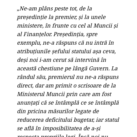
„
Ne-am plâns peste tot, de la
președinție la premier, și la unele
ministere, în frunte cu cel al Muncii și
al Finanțelor. Președinția, spre
exemplu, ne-a răspuns că nu intră în
atribuțiunile șefului statului așa ceva,
deși noi i-am cerut să intervină în
această chestiune pe lângă Guvern. La
rândul său, premierul nu ne-a răspuns
direct, dar am primit o scrisoare de la
Ministerul Muncii prin care am fost
anunțați că se întâmplă ce se întâmplă
din pricina măsurilor legate de
reducerea deficitului bugetar, iar statul
se află în imposibilitatea de a-și
respecta propriile legi. Însă noi nu