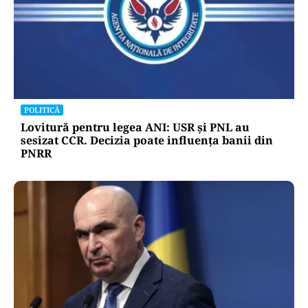
POLITICĂ
Lovitură pentru legea ANI: USR și PNL au
sesizat CCR. Decizia poate influența banii din
PNRR