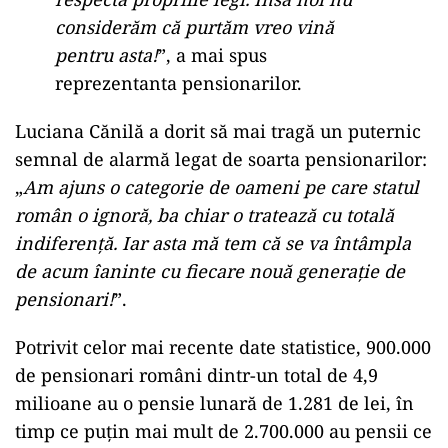
considerăm că purtăm vreo vină
pentru asta!
”, a mai spus
reprezentanta pensionarilor.
Luciana Cănilă a dorit să mai tragă un puternic
semnal de alarmă legat de soarta pensionarilor:
„
Am ajuns o categorie de oameni pe care statul
român o ignoră, ba chiar o tratează cu totală
indiferență. Iar asta mă tem că se va întâmpla
de acum îaninte cu fiecare nouă generație de
pensionari!
”.
Potrivit celor mai recente date statistice, 900.000
de pensionari români dintr-un total de 4,9
milioane au o pensie lunară de 1.281 de lei, în
timp ce puțin mai mult de 2.700.000 au pensii ce