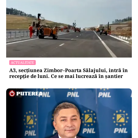
ACTUALITATE
A3, secțiunea Zimbor–Poarta Sălajului, intră în
recepție de luni. Ce se mai lucrează în șantier