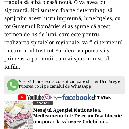
trebuia să aibă o casă nouă. O va avea cu
siguranţă. Noi suntem foarte determinaţi să
sprijinim acest lucru împreună, bineînţeles, cu
tot Guvernul României şi aş spune că acest
termen de 48 de luni, care este pentru
realizarea spitalelor regionale, va fi şi termenul
în care noul Institut Fundeni va putea să-şi
primească pacienţii”, a mai spus ministrul
Rafila.
Vrei să fii mereu la curent cu toate știrile? Urmărește
Puterea.ro și pe canalul de WhatsApp
SĂNĂTATE
Mesajul Agenției Naționale a
Medicamentului: De ce au fost blocate
temporar la vânzare Colebil și
Panzcebil