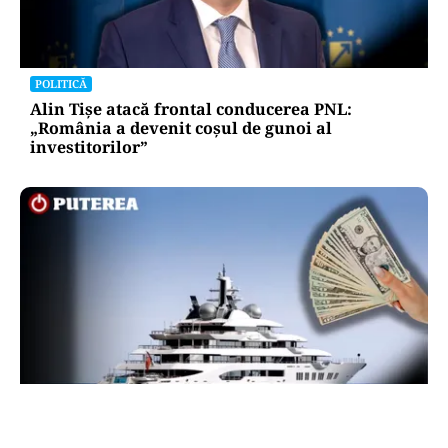
POLITICĂ
Alin Tișe atacă frontal conducerea PNL:
„România a devenit coșul de gunoi al
investitorilor”
INTERNAȚIONAL