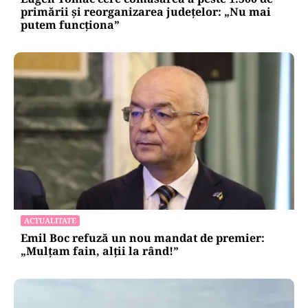
primării și reorganizarea județelor: „Nu mai
putem funcționa”
ACTUALITATE
Emil Boc refuză un nou mandat de premier:
„Mulțam fain, alții la rând!”