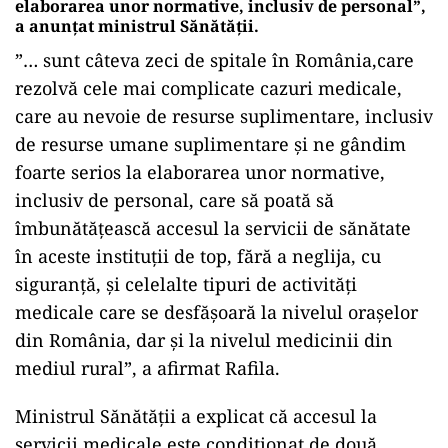
elaborarea unor normative, inclusiv de personal”,
a anunțat ministrul Sănătății.
”… sunt câteva zeci de spitale în România,care
rezolvă cele mai complicate cazuri medicale,
care au nevoie de resurse suplimentare, inclusiv
de resurse umane suplimentare şi ne gândim
foarte serios la elaborarea unor normative,
inclusiv de personal, care să poată să
îmbunătăţească accesul la servicii de sănătate
în aceste instituţii de top, fără a neglija, cu
siguranţă, şi celelalte tipuri de activităţi
medicale care se desfăşoară la nivelul oraşelor
din România, dar şi la nivelul medicinii din
mediul rural”, a afirmat Rafila.
Ministrul Sănătății a explicat că accesul la
servicii medicale este condiționat de două