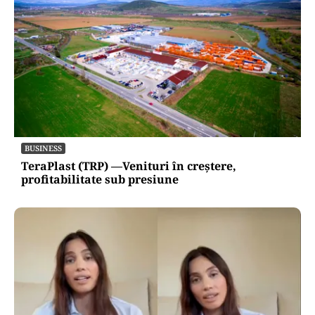
BUSINESS
TeraPlast (TRP) —Venituri în creștere,
profitabilitate sub presiune