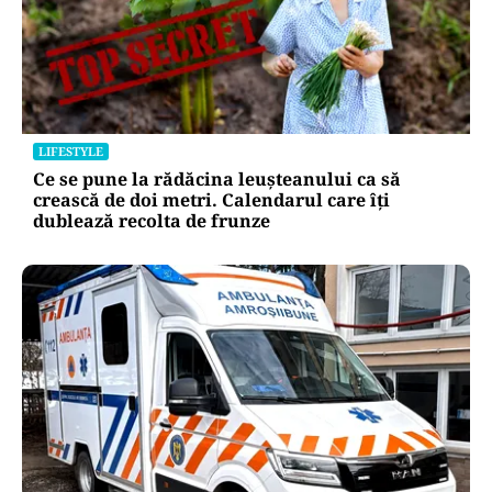
LIFESTYLE
Ce se pune la rădăcina leușteanului ca să
crească de doi metri. Calendarul care îți
dublează recolta de frunze