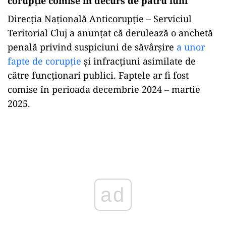
corupție comise în decurs de patru luni
Direcția Națională Anticorupție – Serviciul
Teritorial Cluj a anunțat că derulează o anchetă
penală privind suspiciuni de săvârșire
a unor
fapte de corupție
și infracțiuni asimilate de
către funcționari publici. Faptele ar fi fost
comise în perioada decembrie 2024 – martie
2025.
Play