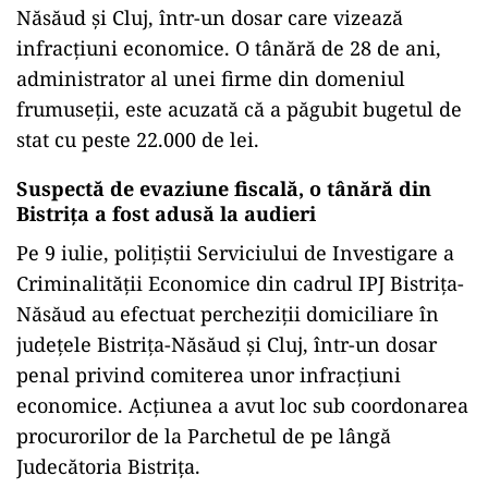
Năsăud și Cluj, într-un dosar care vizează
infracțiuni economice. O tânără de 28 de ani,
administrator al unei firme din domeniul
frumuseții, este acuzată că a păgubit bugetul de
stat cu peste 22.000 de lei.
Suspectă de evaziune fiscală, o tânără din
Bistrița a fost adusă la audieri
Pe 9 iulie, polițiștii Serviciului de Investigare a
Criminalității Economice din cadrul IPJ Bistrița-
Năsăud au efectuat percheziții domiciliare în
județele Bistrița-Năsăud și Cluj, într-un dosar
penal privind comiterea unor infracțiuni
economice. Acțiunea a avut loc sub coordonarea
procurorilor de la Parchetul de pe lângă
Judecătoria Bistrița.