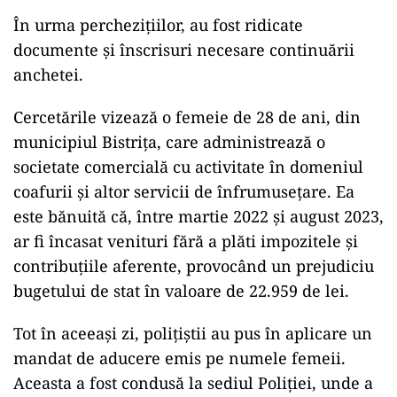
În urma perchezițiilor, au fost ridicate
documente și înscrisuri necesare continuării
anchetei.
Cercetările vizează o femeie de 28 de ani, din
municipiul Bistrița, care administrează o
societate comercială cu activitate în domeniul
coafurii și altor servicii de înfrumusețare. Ea
este bănuită că, între martie 2022 și august 2023,
ar fi încasat venituri fără a plăti impozitele și
contribuțiile aferente, provocând un prejudiciu
bugetului de stat în valoare de 22.959 de lei.
Tot în aceeași zi, polițiștii au pus în aplicare un
mandat de aducere emis pe numele femeii.
Aceasta a fost condusă la sediul Poliției, unde a