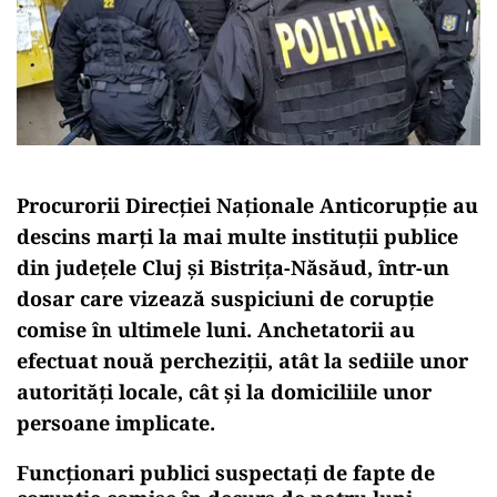
Procurorii Direcției Naționale Anticorupție au
descins marți la mai multe instituții publice
din județele Cluj și Bistrița-Năsăud, într-un
dosar care vizează suspiciuni de corupție
comise în ultimele luni. Anchetatorii au
efectuat nouă percheziții, atât la sediile unor
autorități locale, cât și la domiciliile unor
persoane implicate.
Funcționari publici suspectați de fapte de