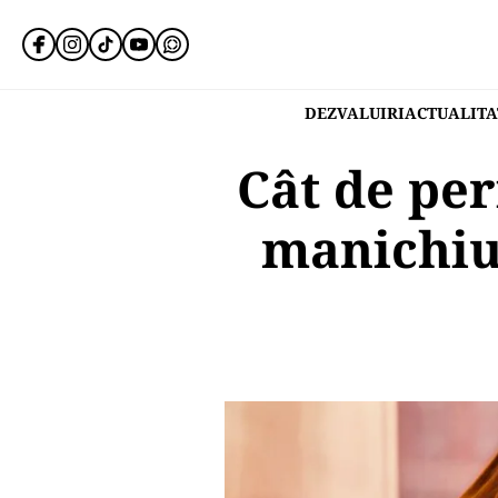
DEZVALUIRI
ACTUALITA
Cât de per
manichiu