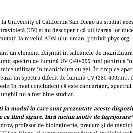
e la University of California San Diego au studiat ace
travioletă (UV) și au descoperit că utilizarea lor duc
 mutații la nivelul ADN-ului uman, potrivit phys.org.
sunt un element obișnuit în saloanele de manichiură 
umit spectru de lumină UV (340-395 nm) pentru a în
imice utilizate în manichiura cu gel. În timp ce apar
zează un spectru diferit de lumină UV (280-400nm), 
vedit în mod concludent că este cancerigen, spectrul u
unghii nu a fost bine studiat.
i la modul în care sunt prezentate aceste dispozit
 ca fiind sigure, fără niciun motiv de îngrijorare
rov, profesor de bioinginerie, precum și de medicin