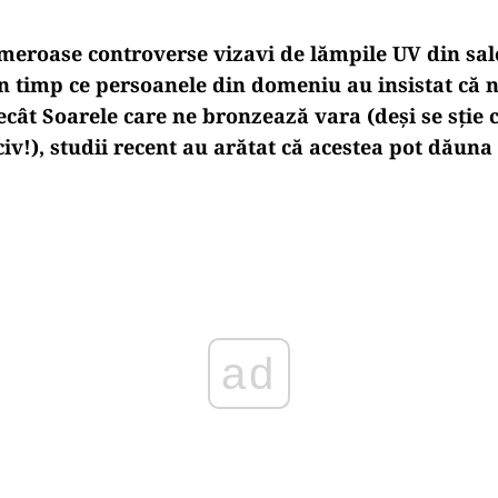
meroase controverse vizavi de lămpile UV din sal
n timp ce persoanele din domeniu au insistat că 
cât Soarele care ne bronzează vara (deși se sție că
v!), studii recent au arătat că acestea pot dăuna 
ad