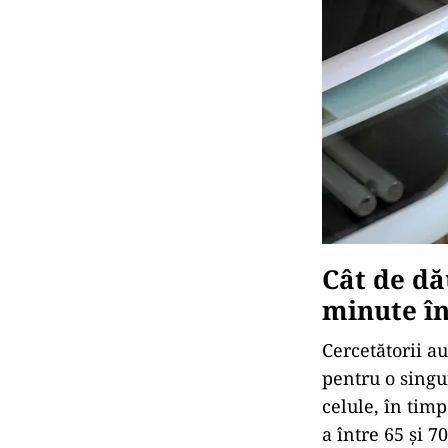
Cât de dă
minute în
Cercetătorii au
pentru o singu
celule, în tim
a între 65 și 7