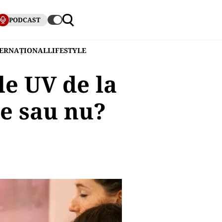
PODCAST
TERNAȚIONAL
LIFESTYLE
le UV de la
e sau nu?