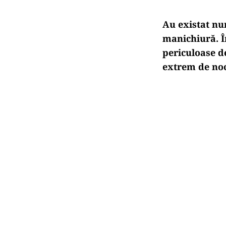
Au existat nu
manichiură. Î
periculoase de
extrem de noci