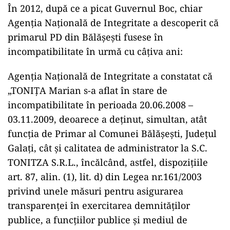
În 2012, după ce a picat Guvernul Boc, chiar
Agenția Națională de Integritate a descoperit că
primarul PD din Bălășești fusese în
incompatibilitate în urmă cu câțiva ani:
Agenția Națională de Integritate a constatat că
„TONIȚA Marian s-a aflat în stare de
incompatibilitate în perioada 20.06.2008 –
03.11.2009, deoarece a deținut, simultan, atât
funcția de Primar al Comunei Bălășești, Județul
Galați, cât şi calitatea de administrator la S.C.
TONITZA S.R.L., încălcând, astfel, dispoziţiile
art. 87, alin. (1), lit. d) din Legea nr.161/2003
privind unele măsuri pentru asigurarea
transparenţei în exercitarea demnităţilor
publice, a funcţiilor publice şi mediul de