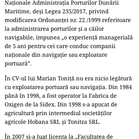
Naționale Administrația Porturilor Dunării
Maritime, deși Legea 235/2017, privind
modificarea Ordonanței nr. 22 /1999 referitoare
la administrarea porturilor și a căilor
navigabile, impunea „o experiență managerială
de 5 ani pentru cei care conduc companii
naționale din navigație sau exploatare
portuară”.
În CV-ul lui Marian Toniță nu era nicio legătură
cu exploatarea portuară sau navigația. Din 1984
până în 1998, a fost operator la Fabrica de
Oxigen de la Sidex. Din 1998 s-a apucat de
agricultură prin intermediul societăților
agricole Hobana SRL și Tonitza SRL.
În 2007 și-a luat licența la „Facultatea de