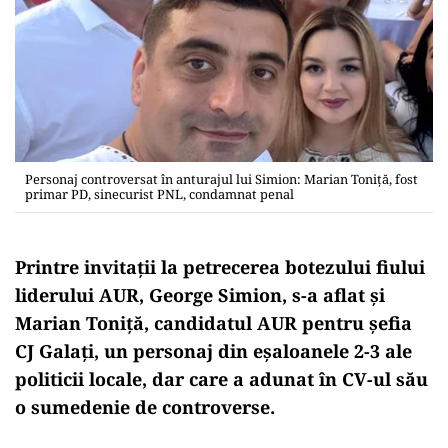
Personaj controversat în anturajul lui Simion: Marian Toniță, fost
primar PD, sinecurist PNL, condamnat penal
Printre invitații la petrecerea botezului fiului
liderului AUR, George Simion, s-a aflat și
Marian Toniță, candidatul AUR pentru șefia
CJ Galați, un personaj din eșaloanele 2-3 ale
politicii locale, dar care a adunat în CV-ul său
o sumedenie de controverse.