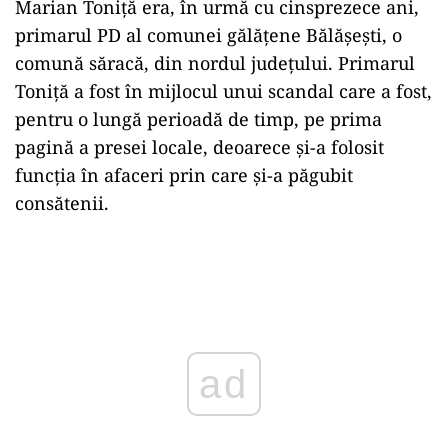
Marian Toniță era, în urmă cu cinsprezece ani,
primarul PD al comunei gălățene Bălășești, o
comună săracă, din nordul județului. Primarul
Toniță a fost în mijlocul unui scandal care a fost,
pentru o lungă perioadă de timp, pe prima
pagină a presei locale, deoarece și-a folosit
funcția în afaceri prin care și-a păgubit
consătenii.
Play