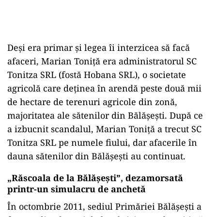
Deși era primar și legea îi interzicea să facă
afaceri, Marian Toniță era administratorul SC
Tonitza SRL (fostă Hobana SRL), o societate
agricolă care deținea în arendă peste două mii
de hectare de terenuri agricole din zonă,
majoritatea ale sătenilor din Bălășești. După ce
a izbucnit scandalul, Marian Toniță a trecut SC
Tonitza SRL pe numele fiului, dar afacerile în
dauna sătenilor din Bălășești au continuat.
„Răscoala de la Bălășești”, dezamorsată
printr-un simulacru de anchetă
În octombrie 2011, sediul Primăriei Bălăşeşti a