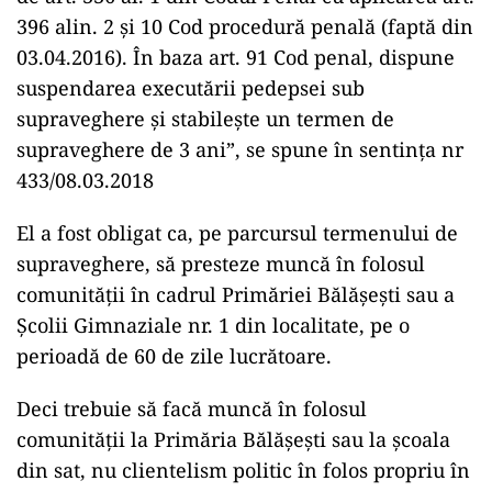
396 alin. 2 şi 10 Cod procedură penală (faptă din
03.04.2016). În baza art. 91 Cod penal, dispune
suspendarea executării pedepsei sub
supraveghere şi stabileşte un termen de
supraveghere de 3 ani”, se spune în sentința nr
433/08.03.2018
El a fost obligat ca, pe parcursul termenului de
supraveghere, să presteze muncă în folosul
comunităţii în cadrul Primăriei Bălăşeşti sau a
Şcolii Gimnaziale nr. 1 din localitate, pe o
perioadă de 60 de zile lucrătoare.
Deci trebuie să facă muncă în folosul
comunității la Primăria Bălășești sau la școala
din sat, nu clientelism politic în folos propriu în