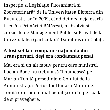
Inspecție și Legislație Fitosanitară și
Zooveterinară” de la Universitatea Bioterra din
București, iar în 2009, când deținea deja eșarfa
tricolă a Primăriei Bălășești, a absolvit și
cursurile de Management Public și Privat de la
Universitatea (particulară) Danubius din Galați.
A fost șef la o companie națională din
Transporturi, deși era condamnat penal
Mai era și un alt motiv pentru care ministrul
Lucian Bode nu trebuia să îl numească pe
Marian Toniță președintele CA-ului de la
Administrația Porturilor Dunării Maritime:
Toniță era condamnat penal și era în perioada
de supraveghere.