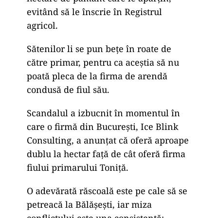
evitând să le înscrie în Registrul
agricol.
Sătenilor li se pun beţe în roate de
către primar, pentru ca aceştia să nu
poată pleca de la firma de arendă
condusă de fiul său.
Scandalul a izbucnit în momentul în
care o firmă din Bucureşti, Ice Blink
Consulting, a anunţat că oferă aproape
dublu la hectar faţă de cât oferă firma
fiului primarului Toniţă.
O adevărată răscoală este pe cale să se
petreacă la Bălăşeşti, iar miza