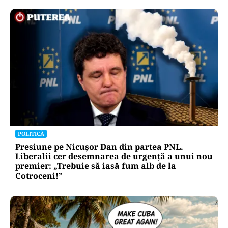
POLITICĂ
Presiune pe Nicușor Dan din partea PNL.
Liberalii cer desemnarea de urgență a unui nou
premier: „Trebuie să iasă fum alb de la
Cotroceni!”