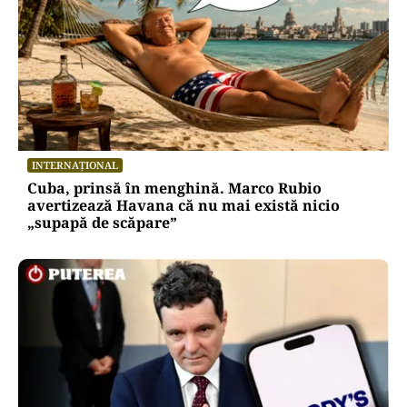
INTERNAȚIONAL
Cuba, prinsă în menghină. Marco Rubio
avertizează Havana că nu mai există nicio
„supapă de scăpare”