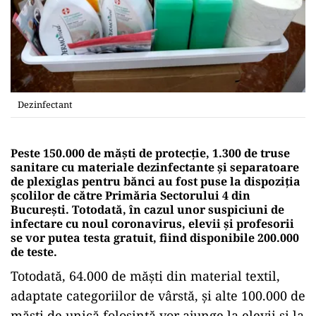
Dezinfectant
Peste 150.000 de măşti de protecţie, 1.300 de truse
sanitare cu materiale dezinfectante şi separatoare
de plexiglas pentru bănci au fost puse la dispoziţia
şcolilor de către Primăria Sectorului 4 din
București. Totodată, în cazul unor suspiciuni de
infectare cu noul coronavirus, elevii şi profesorii
se vor putea testa gratuit, fiind disponibile 200.000
de teste.
Totodată, 64.000 de măşti din material textil,
adaptate categoriilor de vârstă, şi alte 100.000 de
măşti de unică folosinţă vor ajunge la elevii şi la