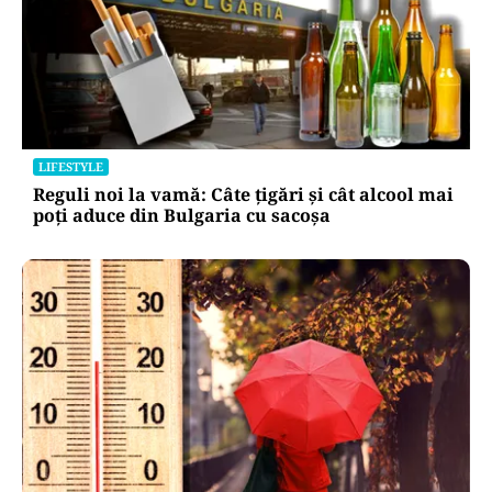
LIFESTYLE
Reguli noi la vamă: Câte țigări și cât alcool mai
poți aduce din Bulgaria cu sacoșa