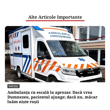
pentru mentenanța IT a instituțiilor
publice
Alte Articole Importante
SOCIAL
Ambulanța cu escală la aprozar. Dacă vrea
Dumnezeu, pacientul ajunge; dacă nu, măcar
luăm niște roșii