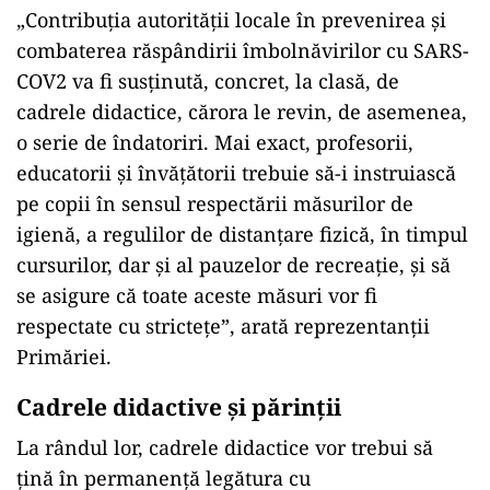
„Contribuţia autorităţii locale în prevenirea şi
combaterea răspândirii îmbolnăvirilor cu SARS-
COV2 va fi susţinută, concret, la clasă, de
cadrele didactice, cărora le revin, de asemenea,
o serie de îndatoriri. Mai exact, profesorii,
educatorii şi învăţătorii trebuie să-i instruiască
pe copii în sensul respectării măsurilor de
igienă, a regulilor de distanţare fizică, în timpul
cursurilor, dar şi al pauzelor de recreaţie, şi să
se asigure că toate aceste măsuri vor fi
respectate cu stricteţe”, arată reprezentanţii
Primăriei.
Cadrele didactive și părinții
La rândul lor, cadrele didactice vor trebui să
ţină în permanenţă legătura cu