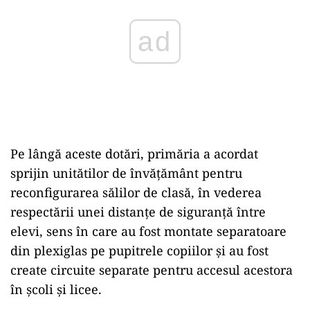
Pe lângă aceste dotări, primăria a acordat
sprijin unitătilor de învăţământ pentru
reconfigurarea sălilor de clasă, în vederea
respectării unei distanţe de siguranţă între
elevi, sens în care au fost montate separatoare
din plexiglas pe pupitrele copiilor şi au fost
create circuite separate pentru accesul acestora
în şcoli şi licee.