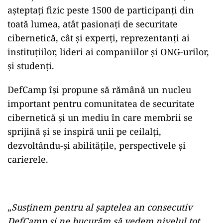
așteptați fizic peste 1500 de participanți din
toată lumea, atât pasionați de securitate
cibernetică, cât și experți, reprezentanți ai
instituțiilor, lideri ai companiilor și ONG-urilor,
și studenți.
DefCamp își propune să rămână un nucleu
important pentru comunitatea de securitate
cibernetică și un mediu în care membrii se
sprijină și se inspiră unii pe ceilalți,
dezvoltându-și abilitățile, perspectivele și
carierele.
„
Susținem pentru al șaptelea an consecutiv
DefCamp și ne bucurăm să vedem nivelul tot