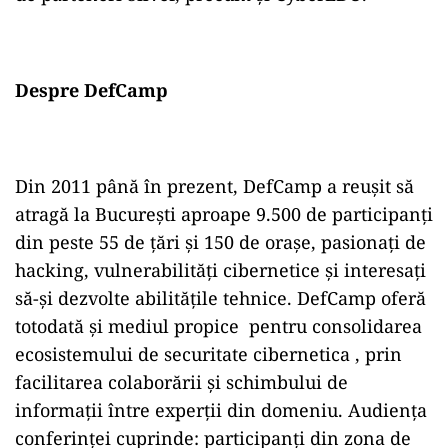
Despre DefCamp
Din 2011 până în prezent, DefCamp a reuşit să
atragă la București aproape 9.500 de participanţi
din peste 55 de ţări şi 150 de oraşe, pasionați de
hacking, vulnerabilităţi cibernetice și interesați
să-și dezvolte abilitățile tehnice. DefCamp oferă
totodată și mediul propice pentru consolidarea
ecosistemului de securitate cibernetica , prin
facilitarea colaborării și schimbului de
informații între experții din domeniu. Audiența
conferinței cuprinde: participanți din zona de