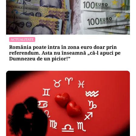
ACTUALITATE
România poate intra în zona euro doar prin
referendum. Asta nu înseamnă „că-l apuci pe
Dumnezeu de un picior!”