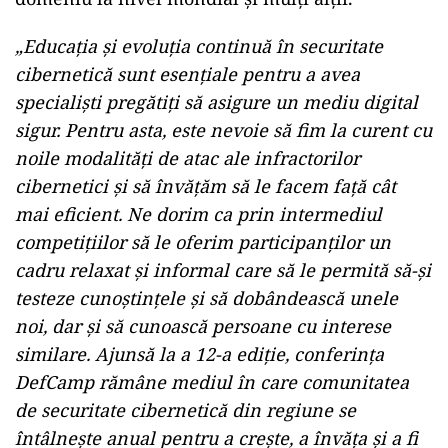
„Educația și evoluția continuă în securitate
cibernetică sunt esențiale pentru a avea
specialiști pregătiți să asigure un mediu digital
sigur. Pentru asta, este nevoie să fim la curent cu
noile modalități de atac ale infractorilor
cibernetici și să învățăm să le facem față cât
mai eficient. Ne dorim ca prin intermediul
competițiilor să le oferim participanților un
cadru relaxat și informal care să le permită să-și
testeze cunoștințele și să dobândească unele
noi, dar și să cunoască persoane cu interese
similare. Ajunsă la a 12-a ediție, conferința
DefCamp rămâne mediul în care comunitatea
de securitate cibernetică din regiune se
întâlnește anual pentru a crește, a învăța și a fi