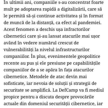
În ultimii ani, companiile s-au concentrat foarte
mult pe adoptarea rapidă a digitalizării, care să
le permită să-și continue activitatea și în format
de muncă de la distanță, ca efect al pandemiei.
Acest fenomen a deschis ușa infractorilor
cibernetici care și-au lansat atacurile mai ușor
având în vedere numărul crescut de
vulnerabilități la nivelul infrastructurilor
companiilor. În plus, evenimentele geopolitice
recente au pus și ele presiune pe capabilitățile
companiilor de a se apăra în fața atacurilor
cibernetice. Metodele de atac devin mai
sofisticate, iar nevoia de soluții și strategii de
securitate se amplifică. La DefCamp va fi mediul
propice pentru a discuta despre provocările
actuale din domeniul securității cibernetice, iar