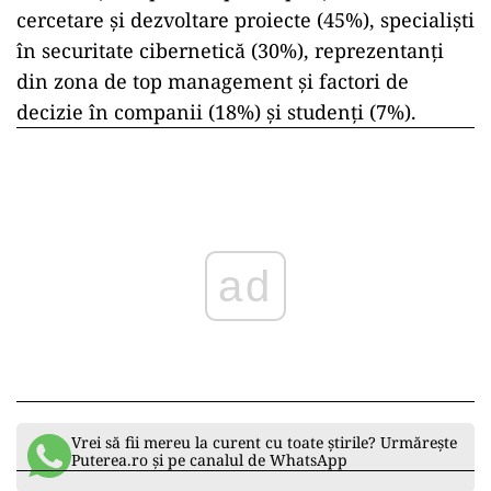
cercetare și dezvoltare proiecte (45%), specialiști
în securitate cibernetică (30%), reprezentanți
din zona de top management și factori de
decizie în companii (18%) și studenți (7%).
ad
Vrei să fii mereu la curent cu toate știrile? Urmărește
Puterea.ro și pe canalul de WhatsApp