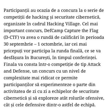
Participanții au ocazia de a concura la o serie de
competiții de hacking și securitate cibernetică,
organizate în cadrul Hacking Village. Cel mai
important concurs, DefCamp Capture the Flag
(D-CTF) va avea o rundă de calificări în perioada
30 septembrie – 1 octombrie, iar cei mai
pricepuți vor participa la runda finală, ce se va
desfășura în București, în timpul conferinței.
Finala va consta într-o competiție de tip Attack
and Defense, un concurs cu un nivel de
complexitate mai ridicat ce permite
participanților să experimenteze o parte din
activitatea de zi cu zi a echipelor de securitate
cibernetică și să exploreze atât rolurile ofensive,
cât și cele defensive dintr-o astfel de echipă.