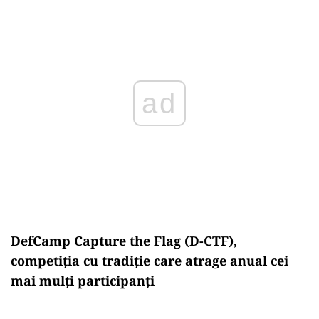
ad
DefCamp Capture the Flag (D-CTF),
competiția cu tradiție care atrage anual cei
mai mulți participanți