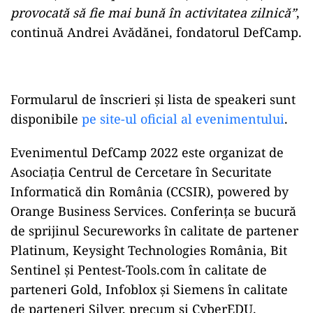
provocată să fie mai bună în activitatea zilnică”
,
continuă Andrei Avădănei, fondatorul DefCamp.
Formularul de înscrieri și lista de speakeri sunt
disponibile
pe site-ul oficial al evenimentului
.
Evenimentul DefCamp 2022 este organizat de
Asociația Centrul de Cercetare în Securitate
Informatică din România (CCSIR), powered by
Orange Business Services. Conferința se bucură
de sprijinul Secureworks în calitate de partener
Platinum, Keysight Technologies România, Bit
Sentinel și Pentest-Tools.com în calitate de
parteneri Gold, Infoblox și Siemens în calitate
de parteneri Silver, precum și CyberEDU.