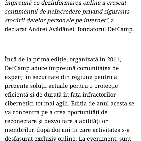
împreună cu dezinformarea online a crescut
sentimentul de neîncredere privind siguranța
stocării datelor personale pe internet”,
a
declarat Andrei Avădănei, fondatorul DefCamp.
Încă de la prima ediție, organizată în 2011,
DefCamp aduce împreună comunitatea de
experți în securitate din regiune pentru a
prezenta soluții actuale pentru o protecție
eficientă și de durată în fața infractorilor
cibernetici tot mai agili. Ediția de anul acesta se
va concentra pe a crea oportunități de
reconectare și dezvoltare a abilităților
membrilor, după doi ani în care activitatea s-a
desfășurat exclusiv online. La eveniment, sunt