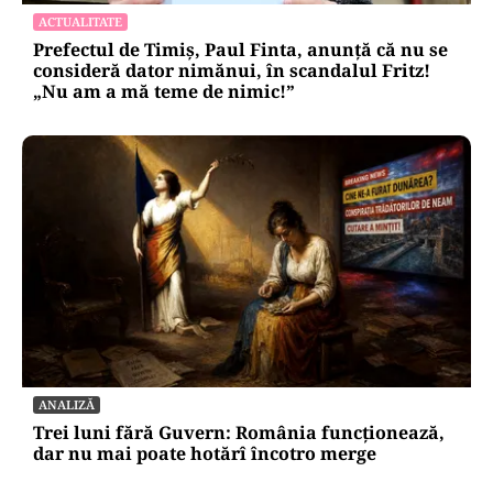
ACTUALITATE
Prefectul de Timiș, Paul Finta, anunță că nu se
consideră dator nimănui, în scandalul Fritz!
„Nu am a mă teme de nimic!”
ANALIZĂ
Trei luni fără Guvern: România funcționează,
dar nu mai poate hotărî încotro merge