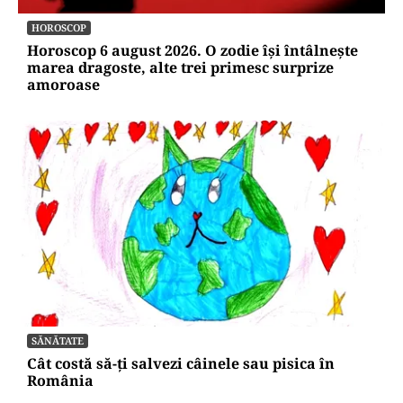
HOROSCOP
Horoscop 6 august 2026. O zodie își întâlnește
marea dragoste, alte trei primesc surprize
amoroase
SĂNĂTATE
Cât costă să-ți salvezi câinele sau pisica în
România