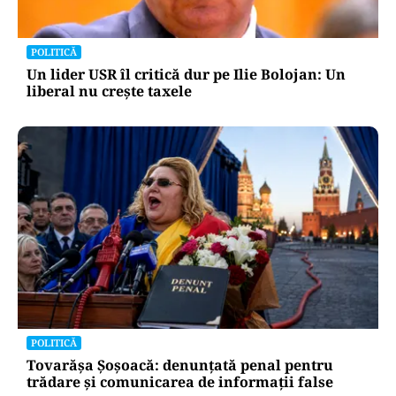
POLITICĂ
Un lider USR îl critică dur pe Ilie Bolojan: Un
liberal nu crește taxele
POLITICĂ
Tovarășa Șoșoacă: denunțată penal pentru
trădare și comunicarea de informații false