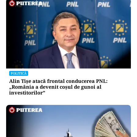
POLITICĂ
Alin Tișe atacă frontal conducerea PNL:
„România a devenit coșul de gunoi al
investitorilor”