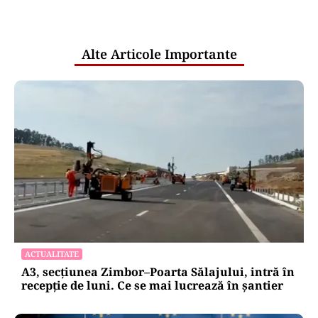
pentru mentenanța IT a instituțiilor
publice
Alte Articole Importante
ACTUALITATE
A3, secțiunea Zimbor–Poarta Sălajului, intră în
recepție de luni. Ce se mai lucrează în șantier