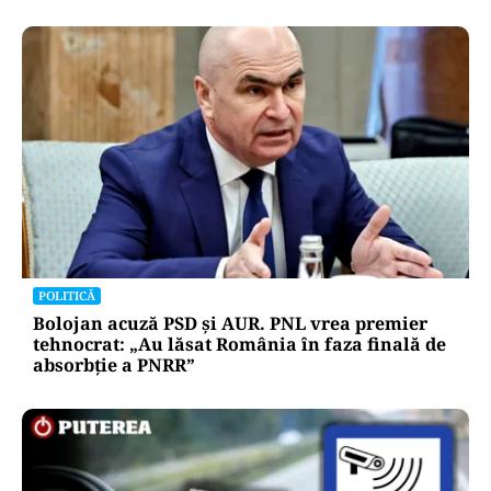
POLITICĂ
Bolojan acuză PSD și AUR. PNL vrea premier
tehnocrat: „Au lăsat România în faza finală de
absorbţie a PNRR”