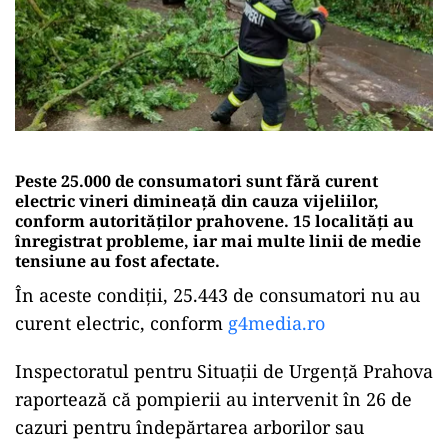
Peste 25.000 de consumatori sunt fără curent
electric vineri dimineață din cauza vijeliilor,
conform autorităților prahovene. 15 localități au
înregistrat probleme, iar mai multe linii de medie
tensiune au fost afectate.
În aceste condiţii, 25.443 de consumatori nu au
curent electric, conform
g4media.ro
Inspectoratul pentru Situații de Urgență Prahova
raportează că pompierii au intervenit în 26 de
cazuri pentru îndepărtarea arborilor sau