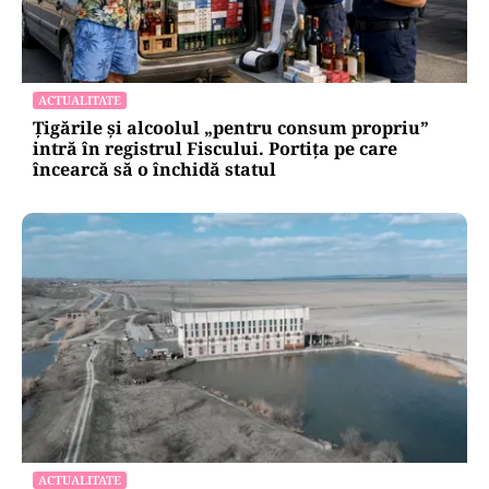
ACTUALITATE
Țigările și alcoolul „pentru consum propriu”
intră în registrul Fiscului. Portița pe care
încearcă să o închidă statul
ACTUALITATE