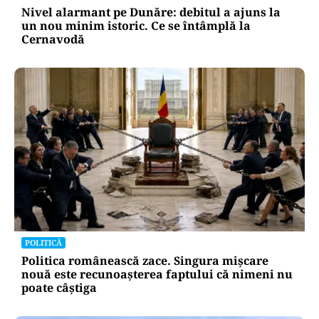
Nivel alarmant pe Dunăre: debitul a ajuns la
un nou minim istoric. Ce se întâmplă la
Cernavodă
POLITICĂ
Politica românească zace. Singura mișcare
nouă este recunoașterea faptului că nimeni nu
poate câștiga