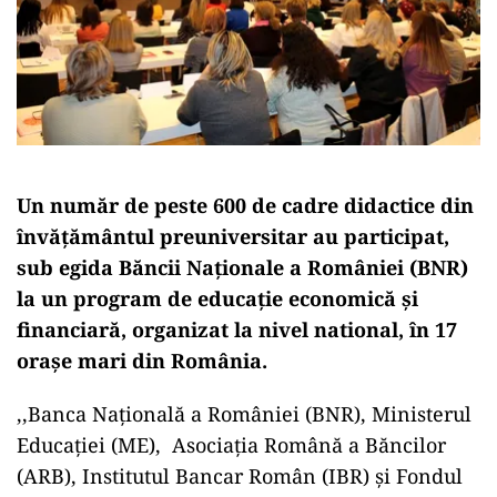
Un număr de peste 600 de cadre didactice din
învățământul preuniversitar au participat,
sub egida Băncii Naționale a României (BNR)
la un program de educație economică și
financiară, organizat la nivel national, în 17
orașe mari din România.
,,Banca Națională a României (BNR), Ministerul
Educației (ME), Asociația Română a Băncilor
(ARB), Institutul Bancar Român (IBR) și Fondul