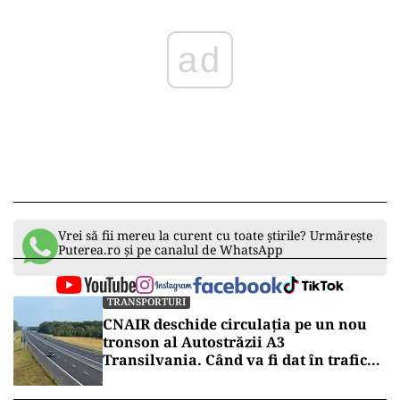
ad
Vrei să fii mereu la curent cu toate știrile? Urmărește
Puterea.ro și pe canalul de WhatsApp
TRANSPORTURI
CNAIR deschide circulația pe un nou
tronson al Autostrăzii A3
Transilvania. Când va fi dat în trafic
lotul Zimbor – Poarta Sălajului