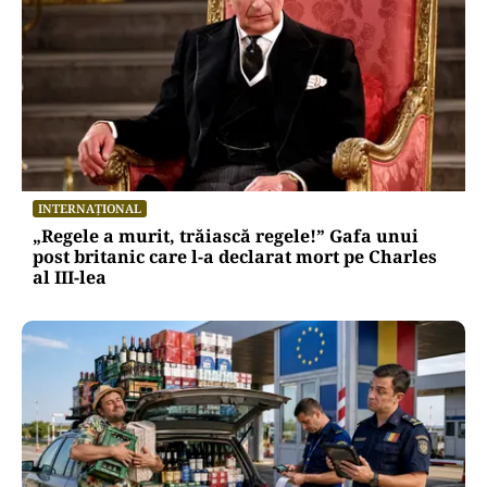
INTERNAȚIONAL
„Regele a murit, trăiască regele!” Gafa unui
post britanic care l-a declarat mort pe Charles
al III-lea