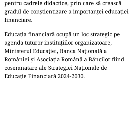
pentru cadrele didactice, prin care să crească
gradul de conștientizare a importanței educației
financiare.
Educația financiară ocupă un loc strategic pe
agenda tuturor instituțiilor organizatoare,
Ministerul Educației, Banca Națională a
României și Asociația Română a Băncilor fiind
cosemnatare ale Strategiei Naționale de
Educație Financiară 2024-2030.