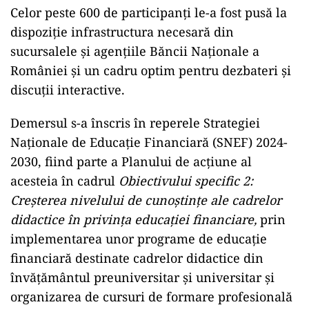
Celor peste 600 de participanți le-a fost pusă la
dispoziție infrastructura necesară din
sucursalele și agențiile Băncii Naționale a
României și un cadru optim pentru dezbateri și
discuții interactive.
Demersul s-a înscris în reperele Strategiei
Naționale de Educație Financiară (SNEF) 2024-
2030, fiind parte a Planului de acțiune al
acesteia în cadrul
Obiectivului specific 2:
Creșterea nivelului de cunoștințe ale cadrelor
didactice în privința educației financiare,
prin
implementarea unor programe de educație
financiară destinate cadrelor didactice din
învățământul preuniversitar și universitar și
organizarea de cursuri de formare profesională