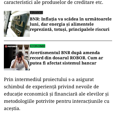
caracteristici ale produselor de creditare etc.
FINANȚE
BNR: Inflația va scădea în următoarele
luni, dar energia și alimentele
reprezintă, totuși, principalele riscuri
ECONOMIE
Avertismentul BNR după amenda
record din dosarul ROBOR. Cum ar
putea fi afectat sistemul bancar
Prin intermediul proiectului s-a asigurat
schimbul de experiență privind nevoile de
educație economică și financiară ale elevilor și
metodologiile potrivite pentru interacțiunile cu
aceștia.