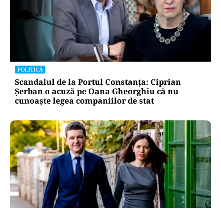
POLITICĂ
Scandalul de la Portul Constanța: Ciprian
Șerban o acuză pe Oana Gheorghiu că nu
cunoaște legea companiilor de stat