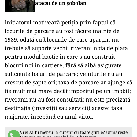
atacat de un șobolan
Inițiatorul motivează petiția prin faptul că
locurile de parcare au fost făcute înainte de
1989, odată cu blocurile de care aparțin; nu
trebuie să suporte vechii riverani nota de plata
pentru modul haotic în care s-au construit
blocuri noi în cartiere, fără să aibă asigurate
suficiente locuri de parcare; veniturile nu au
crescut de șapte ori; taxa de parcare ar ajunge să
fie mult mai mare decât impozitul pe un imobil;
riveranii nu au fost consultați; nu este precizată
destinația (investiții sau servicii) acestei taxe
majorate, începând cu anul viitor.
Vrei să fii mereu la curent cu toate știrile? Urmărește