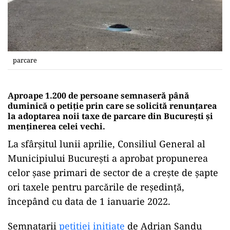
parcare
Aproape 1.200 de persoane semnaseră până
duminică o petiție prin care se solicită renunțarea
la adoptarea noii taxe de parcare din București și
menținerea celei vechi.
La sfârșitul lunii aprilie, Consiliul General al
Municipiului București a aprobat propunerea
celor șase primari de sector de a crește de șapte
ori taxele pentru parcările de reședință,
începând cu data de 1 ianuarie 2022.
Semnatarii
petiției inițiate
de Adrian Sandu