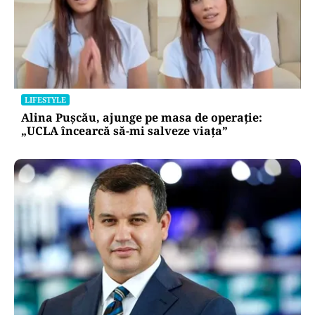
LIFESTYLE
Alina Pușcău, ajunge pe masa de operație:
„UCLA încearcă să-mi salveze viața”