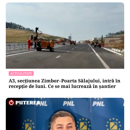
ACTUALITATE
A3, secțiunea Zimbor–Poarta Sălajului, intră în
recepție de luni. Ce se mai lucrează în șantier