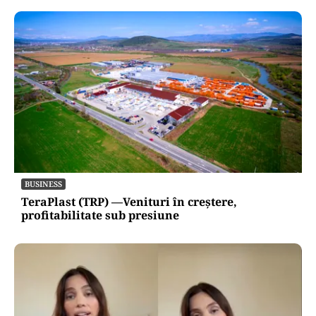
BUSINESS
TeraPlast (TRP) —Venituri în creștere,
profitabilitate sub presiune