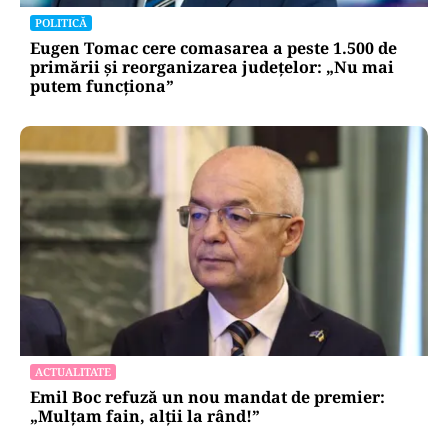
POLITICĂ
Eugen Tomac cere comasarea a peste 1.500 de
primării și reorganizarea județelor: „Nu mai
putem funcționa”
ACTUALITATE
Emil Boc refuză un nou mandat de premier:
„Mulțam fain, alții la rând!”