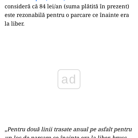
consideră că 84 lei/an (suma plătită în prezent)
este rezonabilă pentru o parcare ce înainte era
la liber.
ad
„
Pentru două linii trasate anual pe asfalt pentru
un loc de parcare ce înainte era la liber, brusc