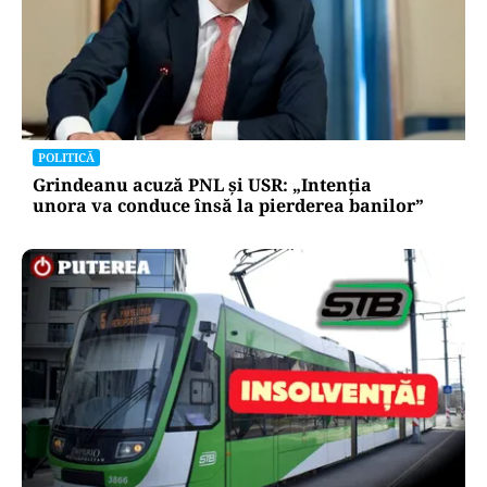
POLITICĂ
Grindeanu acuză PNL și USR: „Intenția
unora va conduce însă la pierderea banilor”