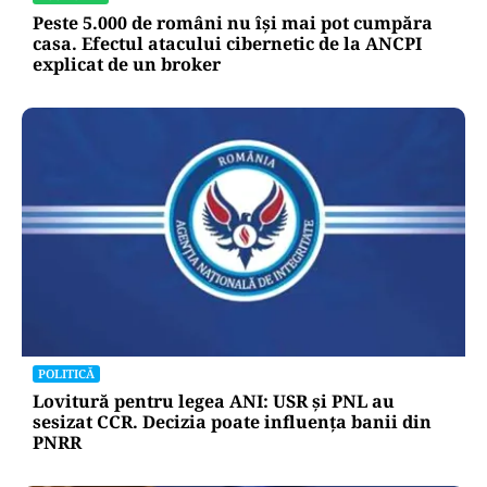
Peste 5.000 de români nu își mai pot cumpăra
casa. Efectul atacului cibernetic de la ANCPI
explicat de un broker
POLITICĂ
Lovitură pentru legea ANI: USR și PNL au
sesizat CCR. Decizia poate influența banii din
PNRR