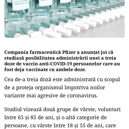
Compania farmaceutică Pfizer a anunţat joi că
studiază posibilitatea administrării unei a treia
doze de vaccin anti-COVID-19 persoanelor care au
fost deja vaccinate cu ambele doze.
Cea de-a treia doză este administrată cu scopul
de a proteja organismul împotriva noilor
variante mai agresive de coronavirus.
Studiul vizează două grupe de vârste, voluntari
între 65 şi 85 de ani, şi o altă categorie de
persoane, cu vârste între 18 şi 55 de ani, care