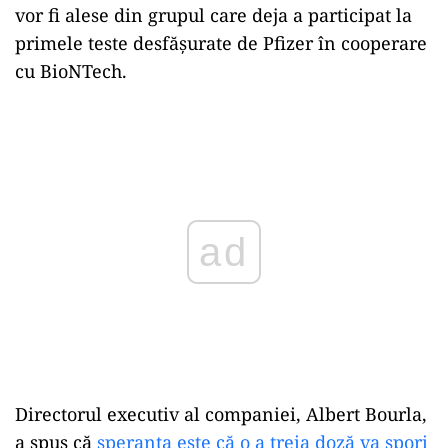
vor fi alese din grupul care deja a participat la
primele teste desfăşurate de Pfizer în cooperare
cu BioNTech.
Play
Directorul executiv al companiei, Albert Bourla,
a spus că
speranța este că o a treia doză va spori