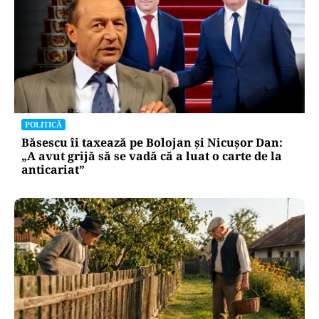
POLITICĂ
Băsescu îi taxează pe Bolojan și Nicușor Dan:
„A avut grijă să se vadă că a luat o carte de la
anticariat”