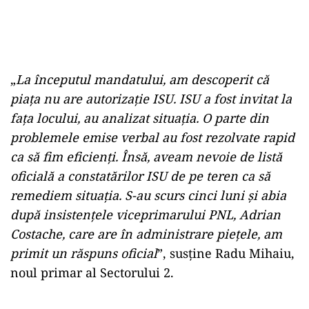
„
La începutul mandatului, am descoperit că
piața nu are autorizație ISU. ISU a fost invitat la
fața locului, au analizat situația. O parte din
problemele emise verbal au fost rezolvate rapid
ca să fim eficienți. Însă, aveam nevoie de listă
oficială a constatărilor ISU de pe teren ca să
remediem situația. S-au scurs cinci luni și abia
după insistențele viceprimarului PNL, Adrian
Costache, care are în administrare piețele, am
primit un răspuns oficial
”, susține Radu Mihaiu,
noul primar al Sectorului 2.