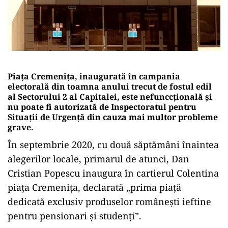
Piața Cremenița, inaugurată în campania
electorală din toamna anului trecut de fostul edil
al Sectorului 2 al Capitalei, este nefunccțională și
nu poate fi autorizată de Inspectoratul pentru
Situații de Urgență din cauza mai multor probleme
grave.
În septembrie 2020, cu două săptămâni înaintea
alegerilor locale, primarul de atunci, Dan
Cristian Popescu inaugura în cartierul Colentina
piața Cremenița, declarată „prima piaţă
dedicată exclusiv produselor româneşti ieftine
pentru pensionari şi studenţi”.