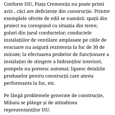
Conform ISU, Piața Cremenița nu poate primi
aviz , căci are deficiențe din construcție. Printre
exemplele oferite de edil se numără: spații din
proiect nu corespund cu situația din teren;
goluri din jurul conductelor; conductele
instalațiilor de ventilare amplasate pe căile de
evacuare nu asigură rezistența la foc de 30 de
minute; la efectuarea probelor de funcționare a
instalației de stingere a hidranților interiori,
pompele nu pornesc automat; lipsesc detaliile
produselor pentru construcții care atesta
performanta la foc, etc.
Pe lângă problemele generate de construcție,
Mihaiu se plânge și de atitudinea
reprezentanților ISU.