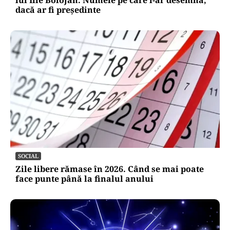
lui Ilie Bolojan. Numele pe care l-ar desemna,
dacă ar fi președinte
SOCIAL
Zile libere rămase în 2026. Când se mai poate
face punte până la finalul anului