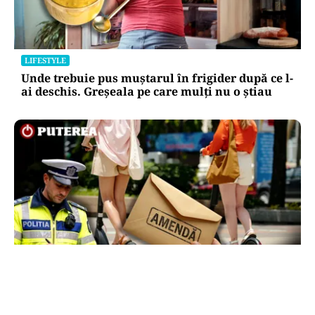
LIFESTYLE
Unde trebuie pus muștarul în frigider după ce l-
ai deschis. Greșeala pe care mulți nu o știau
LIFESTYLE
Locul din România unde trotinetele vor fi