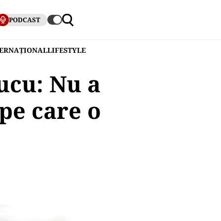
PODCAST
TERNAȚIONAL
LIFESTYLE
iucu: Nu a
 pe care o