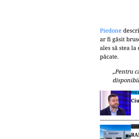
Piedone
descri