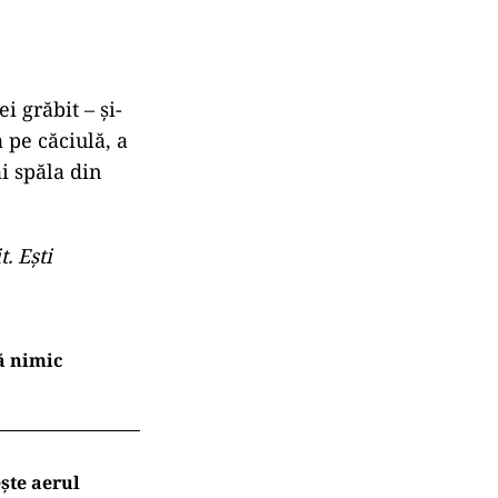
i grăbit – și-