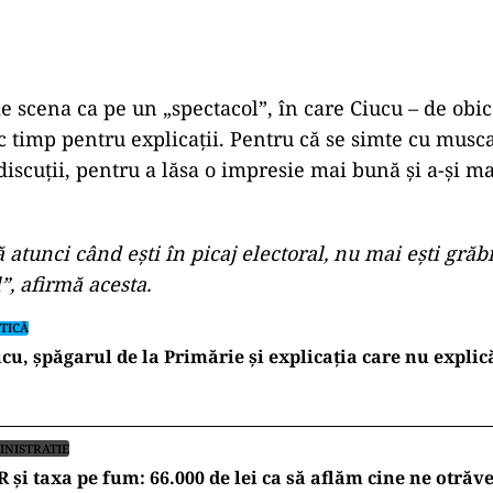
e scena ca pe un „spectacol”, în care Ciucu – de obice