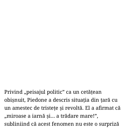
Privind „peisajul politic” ca un cetățean
obișnuit, Piedone a descris situația din țară cu
un amestec de tristețe și revoltă. El a afirmat că
„miroase a iarnă și… a trădare mare!”,
subliniind că acest fenomen nu este o surpriză