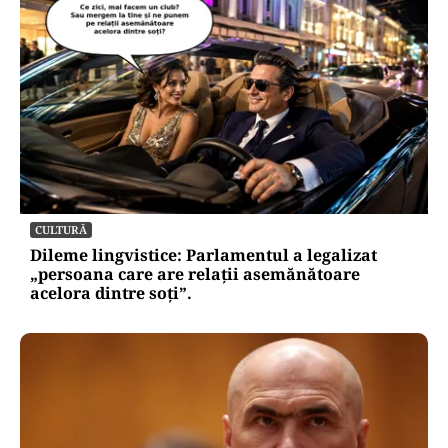
CULTURĂ
Dileme lingvistice: Parlamentul a legalizat
„persoana care are relații asemănătoare
acelora dintre soți”.