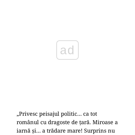
ad
„Privesc peisajul politic… ca tot
românul cu dragoste de țară. Miroase a
iarnă și… a trădare mare! Surprins nu