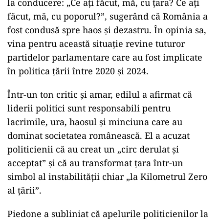
la conducere: „Ce ați făcut, mă, cu țara? Ce ați
făcut, mă, cu poporul?”, sugerând că România a
fost condusă spre haos și dezastru. În opinia sa,
vina pentru această situație revine tuturor
partidelor parlamentare care au fost implicate
în politica țării între 2020 și 2024.
Într-un ton critic și amar, edilul a afirmat că
liderii politici sunt responsabili pentru
lacrimile, ura, haosul și minciuna care au
dominat societatea românească. El a acuzat
politicienii că au creat un „circ derulat și
acceptat” și că au transformat țara într-un
simbol al instabilității chiar „la Kilometrul Zero
al țării”.
Piedone a subliniat că apelurile politicienilor la