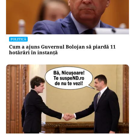
POLITICĂ
Cum a ajuns Guvernul Bolojan să piardă 11
hotărâri în instanță