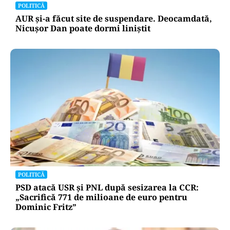
POLITICĂ
AUR și-a făcut site de suspendare. Deocamdată,
Nicușor Dan poate dormi liniștit
POLITICĂ
PSD atacă USR și PNL după sesizarea la CCR:
„Sacrifică 771 de milioane de euro pentru
Dominic Fritz”