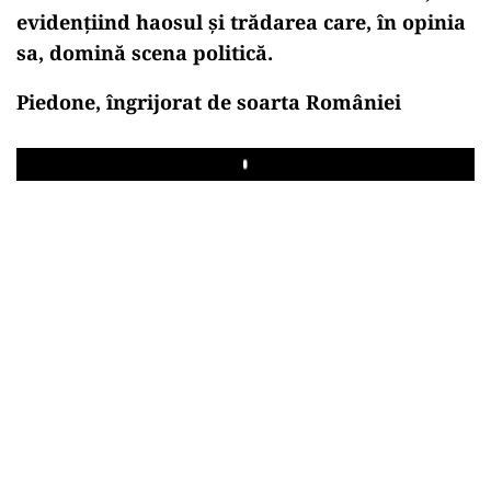
evidențiind haosul și trădarea care, în opinia
sa, domină scena politică.
Piedone, îngrijorat de soarta României
Play