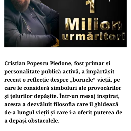
Cristian Popescu Piedone, fost primar și
personalitate publică activă, a împărtășit
recent o reflecție despre „bornele” vieții, pe
care le consideră simboluri ale provocărilor
și țelurilor depășite. Într-un mesaj inspirat,
acesta a dezvăluit filosofia care îl ghidează
de-a lungul vieții și care i-a oferit puterea de
a depăși obstacolele.