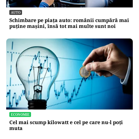
AUTO
Schimbare pe piața auto: românii cumpără mai
puține mașini, însă tot mai multe sunt noi
ECONOMIE
Cel mai scump kilowatt e cel pe care nu-l poți
muta