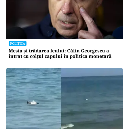
POLITICĂ
Mesia și trădarea leului: Călin Georgescu a
intrat cu colțul capului în politica monetară