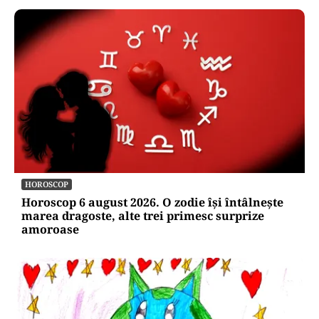
HOROSCOP
Horoscop 6 august 2026. O zodie își întâlnește
marea dragoste, alte trei primesc surprize
amoroase