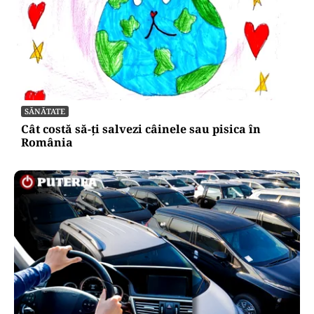
SĂNĂTATE
Cât costă să-ți salvezi câinele sau pisica în
România