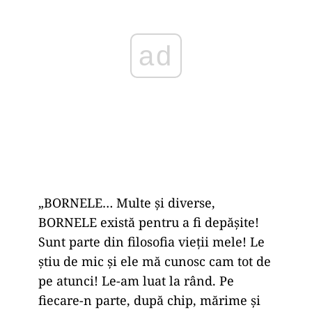
ad
„BORNELE… Multe și diverse,
BORNELE există pentru a fi depășite!
Sunt parte din filosofia vieții mele! Le
știu de mic și ele mă cunosc cam tot de
pe atunci! Le-am luat la rând. Pe
fiecare-n parte, după chip, mărime și