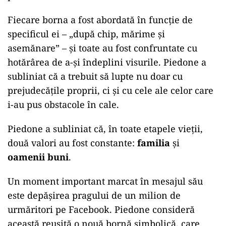
Fiecare borna a fost abordată în funcție de
specificul ei – „după chip, mărime și
asemănare” – și toate au fost confruntate cu
hotărârea de a-și îndeplini visurile. Piedone a
subliniat că a trebuit să lupte nu doar cu
prejudecățile proprii, ci și cu cele ale celor care
i-au pus obstacole în cale.
Piedone a subliniat că, în toate etapele vieții,
două valori au fost constante:
familia
și
oamenii buni
.
Un moment important marcat în mesajul său
este depășirea pragului de un milion de
urmăritori pe Facebook. Piedone consideră
această reușită o nouă bornă simbolică, care