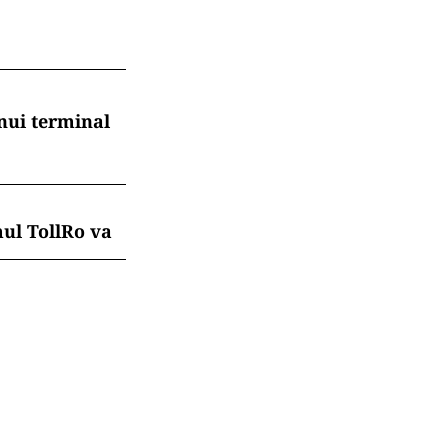
nui terminal
mul TollRo va