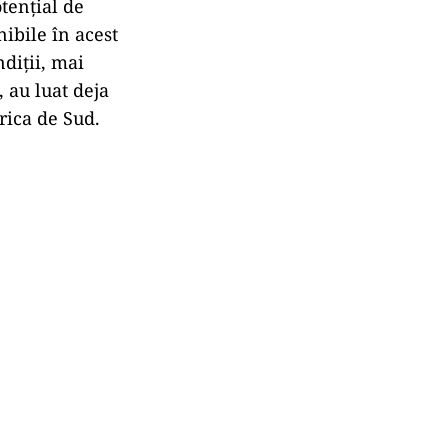
otenţial de
nibile în acest
diţii, mai
 au luat deja
rica de Sud.