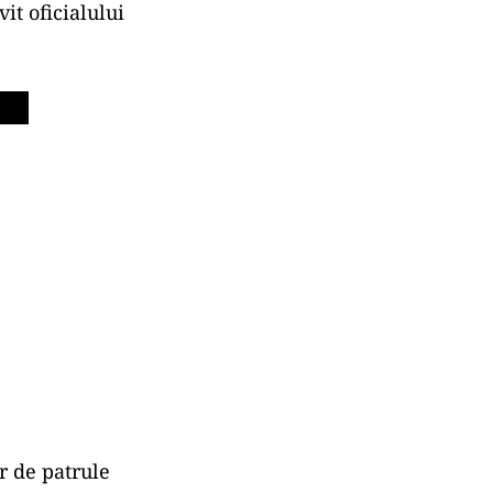
it oficialului
r de patrule