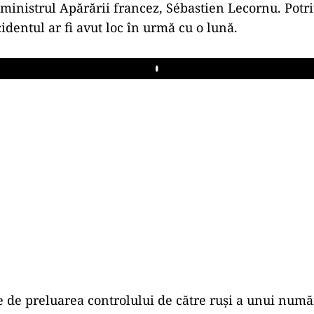
ministrul Apărării francez, Sébastien Lecornu. Potriv
cidentul ar fi avut loc în urmă cu o lună.
Play
ve de preluarea controlului de către ruşi a unui numă