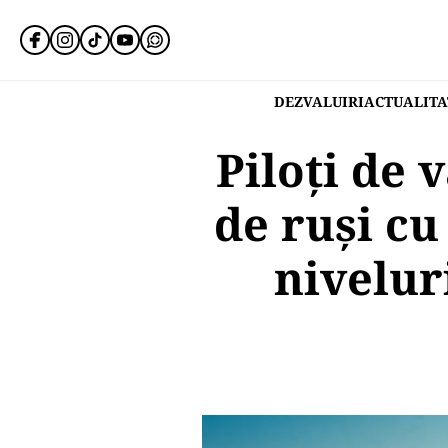
DEZVALUIRI
ACTUALITA
Piloți de 
de ruși cu
niveluri