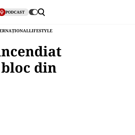
PODCAST
TERNAȚIONAL
LIFESTYLE
 incendiat
 bloc din