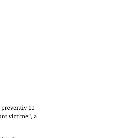
e preventiv 10
unt victime”, a