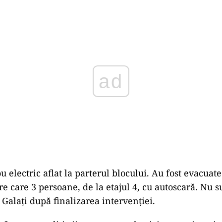
ad
u electric aflat la parterul blocului. Au fost evacuat
e care 3 persoane, de la etajul 4, cu autoscară. Nu s
Galaţi după finalizarea intervenției.