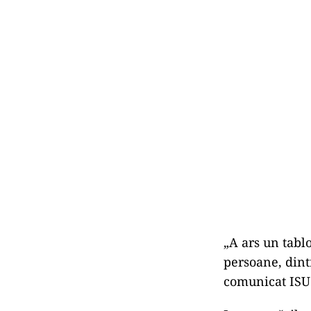
„A ars un tablo
persoane, dintr
comunicat ISU 