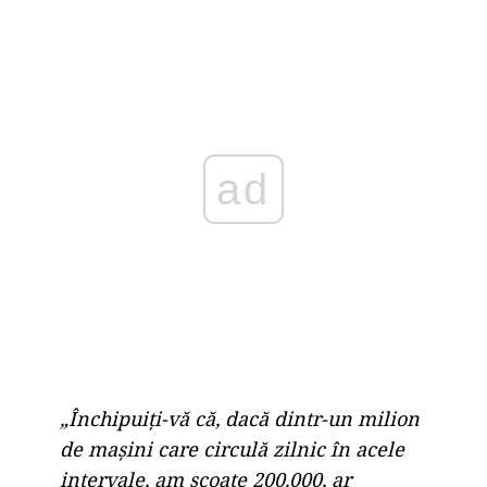
ad
„Închipuiți-vă că, dacă dintr-un milion
de mașini care circulă zilnic în acele
intervale, am scoate 200.000, ar