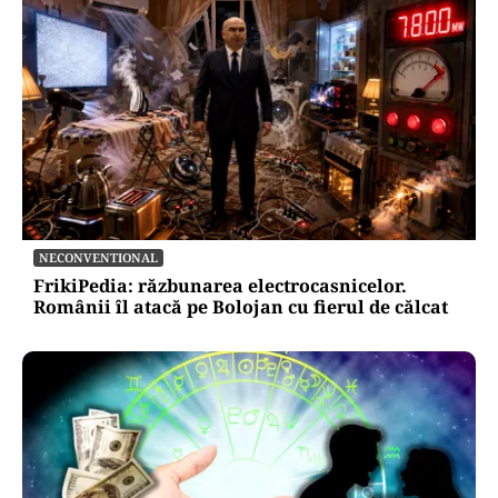
NECONVENTIONAL
FrikiPedia: răzbunarea electrocasnicelor.
Românii îl atacă pe Bolojan cu fierul de călcat