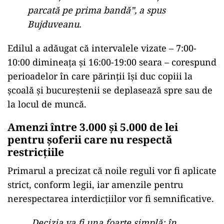
parcată pe prima bandă”, a spus
Bujduveanu.
Edilul a adăugat că intervalele vizate – 7:00-
10:00 dimineața și 16:00-19:00 seara – corespund
perioadelor în care părinții își duc copiii la
școală și bucureștenii se deplasează spre sau de
la locul de muncă.
Amenzi între 3.000 și 5.000 de lei
pentru șoferii care nu respectă
restricțiile
Primarul a precizat că noile reguli vor fi aplicate
strict, conform legii, iar amenzile pentru
nerespectarea interdicțiilor vor fi semnificative.
„Decizia va fi una foarte simplă: în