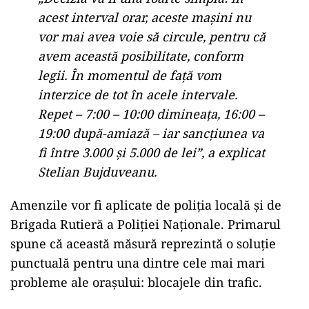
acest interval orar, aceste mașini nu
vor mai avea voie să circule, pentru că
avem această posibilitate, conform
legii. În momentul de față vom
interzice de tot în acele intervale.
Repet – 7:00 – 10:00 dimineața, 16:00 –
19:00 după-amiază – iar sancțiunea va
fi între 3.000 și 5.000 de lei”, a explicat
Stelian Bujduveanu.
Amenzile vor fi aplicate de poliția locală și de
Brigada Rutieră a Poliției Naționale. Primarul
spune că această măsură reprezintă o soluție
punctuală pentru una dintre cele mai mari
probleme ale orașului: blocajele din trafic.