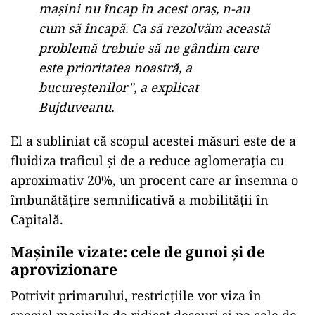
mașini nu încap în acest oraș, n-au
cum să încapă. Ca să rezolvăm această
problemă trebuie să ne gândim care
este prioritatea noastră, a
bucureștenilor”, a explicat
Bujduveanu.
El a subliniat că scopul acestei măsuri este de a
fluidiza traficul și de a reduce aglomerația cu
aproximativ 20%, un procent care ar însemna o
îmbunătățire semnificativă a mobilității în
Capitală.
Mașinile vizate: cele de gunoi și de
aprovizionare
Potrivit primarului, restricțiile vor viza în