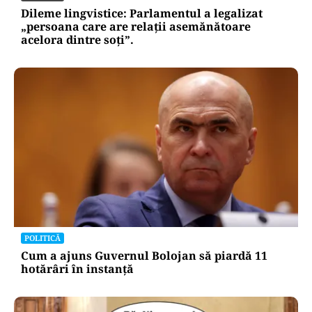
Dileme lingvistice: Parlamentul a legalizat
„persoana care are relații asemănătoare
acelora dintre soți”.
POLITICĂ
Cum a ajuns Guvernul Bolojan să piardă 11
hotărâri în instanță