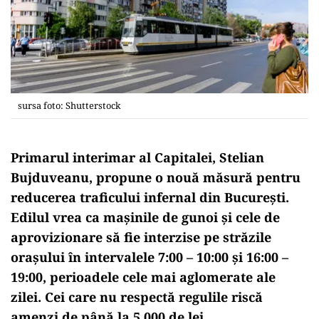
sursa foto: Shutterstock
Primarul interimar al Capitalei, Stelian
Bujduveanu, propune o nouă măsură pentru
reducerea traficului infernal din București.
Edilul vrea ca mașinile de gunoi și cele de
aprovizionare să fie interzise pe străzile
orașului în intervalele 7:00 – 10:00 și 16:00 –
19:00, perioadele cele mai aglomerate ale
zilei. Cei care nu respectă regulile riscă
amenzi de până la 5.000 de lei.