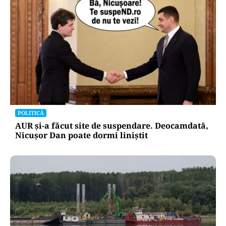
POLITICĂ
AUR și-a făcut site de suspendare. Deocamdată,
Nicușor Dan poate dormi liniștit