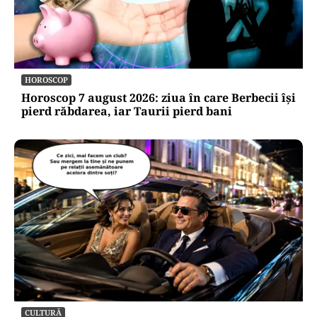
HOROSCOP
Horoscop 7 august 2026: ziua în care Berbecii își
pierd răbdarea, iar Taurii pierd bani
CULTURĂ