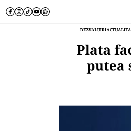
DEZVALUIRI
ACTUALITA
Plata fa
putea 