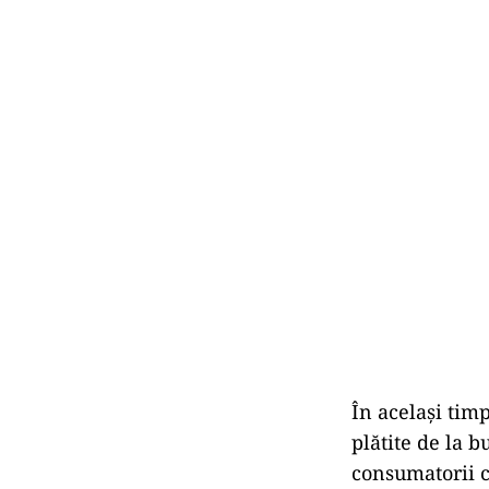
În același ti
plătite de la b
consumatorii ca