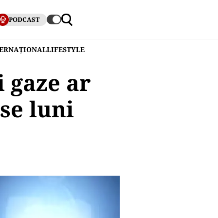
PODCAST
TERNAȚIONAL
LIFESTYLE
i gaze ar
se luni