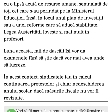
cu o lipsă acută de resurse umane, semnalată de
toți cei care s-au perindat pe la Ministerul
Educației. Însă, în locul unui plan de investiții
sau a unei reforme care să aducă stabilitate,
Legea Austerității lovește și mai mult în
profesori.
Luna aceasta, mii de dascăli își vor da
examenele fără să știe dacă vor mai avea unde
să lucreze.
În acest context, sindicatele iau în calcul
continuarea protestelor și chiar nedeschiderea
anului școlar, dacă măsurile fiscale nu vor fi
revizuite.
Vrei să fii mereu la curent cu toate știrile? Urmărește