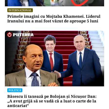
INTERNAȚIONAL
Primele imagini cu Mojtaba Khamenei. Liderul
Iranului nu a mai fost văzut de aproape 5 luni
POLITICĂ
Băsescu îi taxează pe Bolojan și Nicușor Dan:
„A avut grijă să se vadă că a luat o carte de la
anticariat”