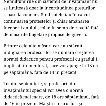
Nemulțumirile din sistemul de învățământ nu
se limitează doar la incertitudinea posturilor
scoase la concurs. Sindicatele iau în calcul
continuarea protestelor și chiar amânarea
începerii anului școlar, în semn de revoltă față
de măsurile bugetare propuse de guvern.
Printre celelalte măsuri care au stârnit
indignarea profesorilor se numără creșterea
normei didactice pentru profesorii cu gradul I
implicați în mentorat, care vor ajunge la 18 ore
pe săptămână, față de 14 în prezent.
Tot din septembrie, și profesorii din
învățământul special vor avea o normă
didactică mai mare, de 18 ore săptămânal, față
de 16 în prezent. Maiștrii-instructori și