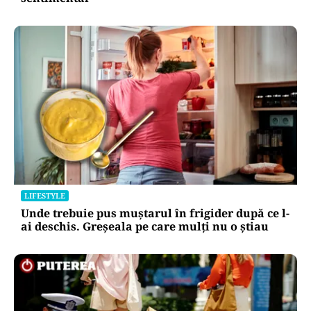
LIFESTYLE
Unde trebuie pus muștarul în frigider după ce l-
ai deschis. Greșeala pe care mulți nu o știau