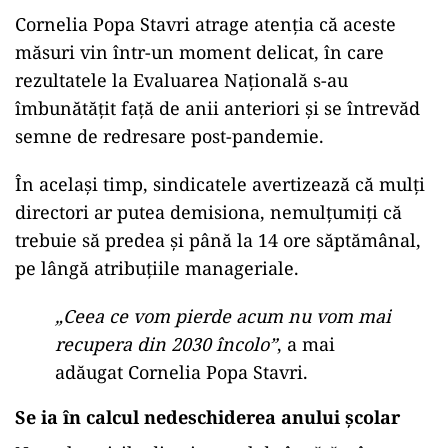
Cornelia Popa Stavri atrage atenția că aceste
măsuri vin într-un moment delicat, în care
rezultatele la Evaluarea Națională s-au
îmbunătățit față de anii anteriori și se întrevăd
semne de redresare post-pandemie.
În același timp, sindicatele avertizează că mulți
directori ar putea demisiona, nemulțumiți că
trebuie să predea și până la 14 ore săptămânal,
pe lângă atribuțiile manageriale.
„Ceea ce vom pierde acum nu vom mai
recupera din 2030 încolo”
, a mai
adăugat Cornelia Popa Stavri.
Se ia în calcul nedeschiderea anului școlar