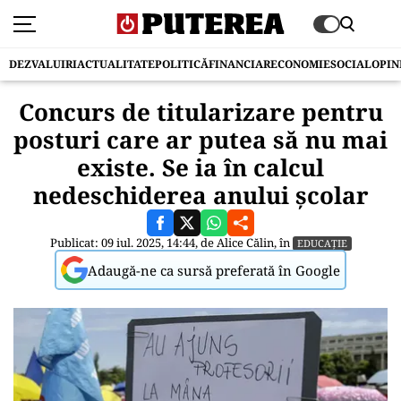
DEZVALUIRI
ACTUALITATE
POLITICĂ
FINANCIAR
ECONOMIE
SOCIAL
OPIN
Concurs de titularizare pentru
posturi care ar putea să nu mai
existe. Se ia în calcul
nedeschiderea anului școlar
Publicat: 09 iul. 2025, 14:44, de
Alice Călin
, în
EDUCAȚIE
Adaugă-ne ca sursă preferată în Google