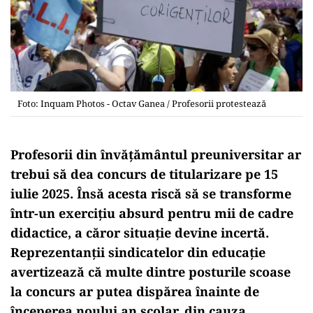
Foto: Inquam Photos - Octav Ganea / Profesorii protestează
Profesorii din învățământul preuniversitar ar
trebui să dea concurs de titularizare pe 15
iulie 2025. Însă acesta riscă să se transforme
într-un exercițiu absurd pentru mii de cadre
didactice, a căror situație devine incertă.
Reprezentanții sindicatelor din educație
avertizează că multe dintre posturile scoase
la concurs ar putea dispărea înainte de
începerea noului an școlar, din cauza