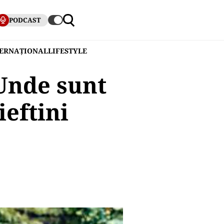
PODCAST
TERNAȚIONAL
LIFESTYLE
 Unde sunt
ieftini