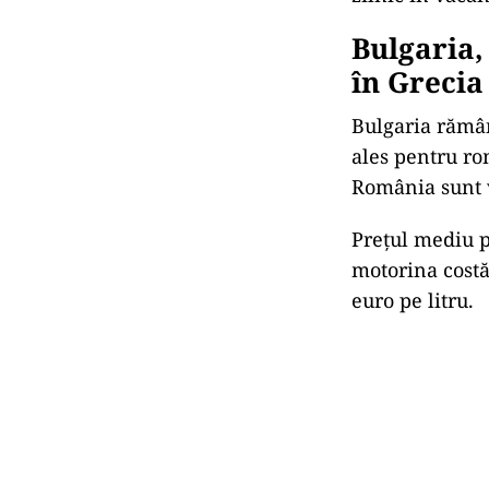
Bulgaria,
în Grecia
Bulgaria rămân
ales pentru ro
România sunt v
Prețul mediu p
motorina costă 
euro pe litru.