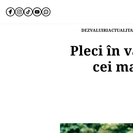
DEZVALUIRI
ACTUALITA
Pleci în 
cei ma