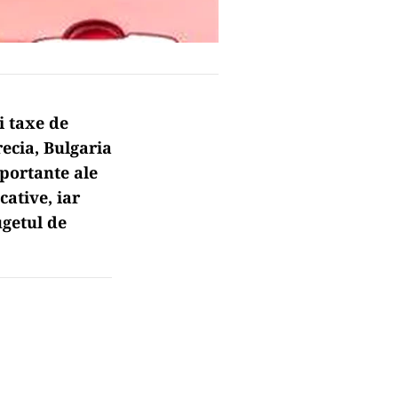
 taxe de
ecia, Bulgaria
mportante ale
cative, iar
ugetul de