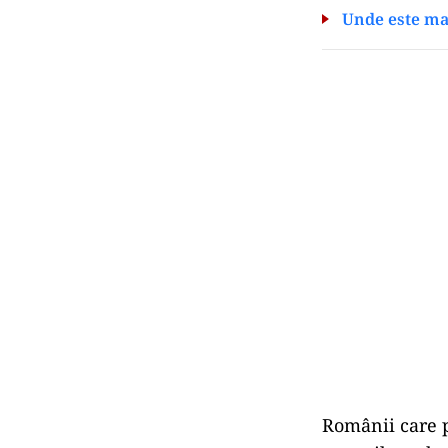
Unde este mai
Românii care pl