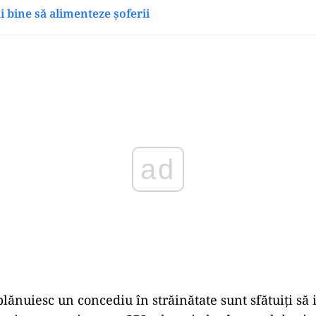
 bine să alimenteze șoferii
Play
ănuiesc un concediu în străinătate sunt sfătuiți să i