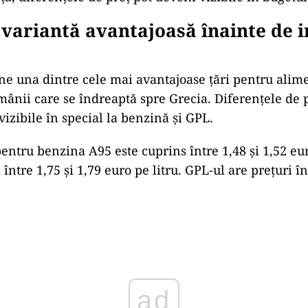
 variantă avantajoasă înainte de 
e una dintre cele mai avantajoase țări pentru alim
mânii care se îndreaptă spre Grecia. Diferențele de p
izibile în special la benzină și GPL.
entru benzina A95 este cuprins între 1,48 și 1,52 euro
între 1,75 și 1,79 euro pe litru. GPL-ul are prețuri în
ad