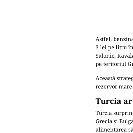
Astfel, benzina
3 lei pe litru
Salonic, Kaval
pe teritoriul G
Această strate
rezervor mare 
Turcia ar
Turcia surprin
Grecia și Bulga
alimentarea să